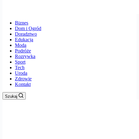
Biznes
Dom i Ogród
Doradztwo
Edukacja
Moda
Podróże
Rozrywka
Sport
Tech
Uroda
Zdrowie
Kontakt
Szukaj