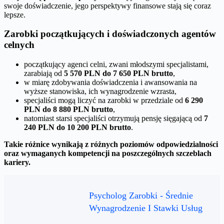
swoje doświadczenie, jego perspektywy finansowe stają się coraz
lepsze.
Zarobki początkujących i doświadczonych agentów
celnych
początkujący agenci celni, zwani młodszymi specjalistami,
zarabiają od
5 570 PLN do 7 650 PLN brutto
,
w miarę zdobywania doświadczenia i awansowania na
wyższe stanowiska, ich wynagrodzenie wzrasta,
specjaliści mogą liczyć na zarobki w przedziale od
6 290
PLN do 8 880 PLN brutto
,
natomiast starsi specjaliści otrzymują pensję sięgającą od
7
240 PLN do 10 200 PLN brutto
.
Takie różnice wynikają z różnych poziomów odpowiedzialności
oraz wymaganych kompetencji na poszczególnych szczeblach
kariery.
Psycholog Zarobki - Średnie
Wynagrodzenie I Stawki Usług