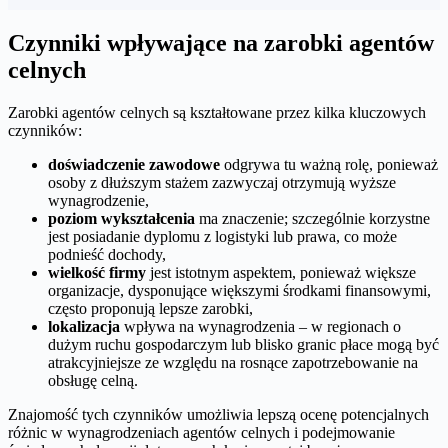
Czynniki wpływające na zarobki agentów
celnych
Zarobki agentów celnych są kształtowane przez kilka kluczowych
czynników:
doświadczenie zawodowe
odgrywa tu ważną rolę, ponieważ
osoby z dłuższym stażem zazwyczaj otrzymują wyższe
wynagrodzenie,
poziom wykształcenia
ma znaczenie; szczególnie korzystne
jest posiadanie dyplomu z logistyki lub prawa, co może
podnieść dochody,
wielkość firmy
jest istotnym aspektem, ponieważ większe
organizacje, dysponujące większymi środkami finansowymi,
często proponują lepsze zarobki,
lokalizacja
wpływa na wynagrodzenia – w regionach o
dużym ruchu gospodarczym lub blisko granic płace mogą być
atrakcyjniejsze ze względu na rosnące zapotrzebowanie na
obsługę celną.
Znajomość tych czynników umożliwia lepszą ocenę potencjalnych
różnic w wynagrodzeniach agentów celnych i podejmowanie