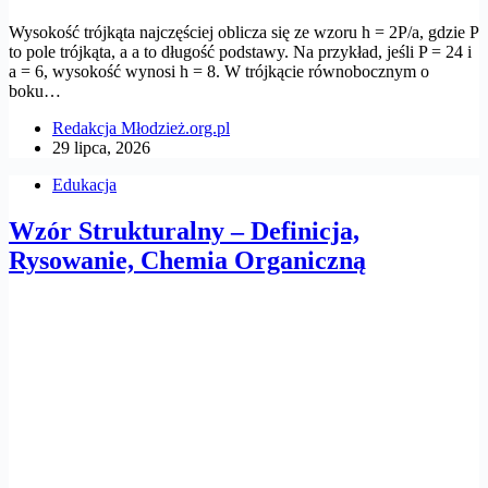
Wysokość trójkąta najczęściej oblicza się ze wzoru h = 2P/a, gdzie P
to pole trójkąta, a a to długość podstawy. Na przykład, jeśli P = 24 i
a = 6, wysokość wynosi h = 8. W trójkącie równobocznym o
boku…
Redakcja Młodzież.org.pl
29 lipca, 2026
Edukacja
Wzór Strukturalny – Definicja,
Rysowanie, Chemia Organiczną