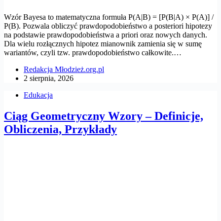
Wzór Bayesa to matematyczna formuła P(A|B) = [P(B|A) × P(A)] /
P(B). Pozwala obliczyć prawdopodobieństwo a posteriori hipotezy
na podstawie prawdopodobieństwa a priori oraz nowych danych.
Dla wielu rozłącznych hipotez mianownik zamienia się w sumę
wariantów, czyli tzw. prawdopodobieństwo całkowite.…
Redakcja Młodzież.org.pl
2 sierpnia, 2026
Edukacja
Ciąg Geometryczny Wzory – Definicje,
Obliczenia, Przykłady