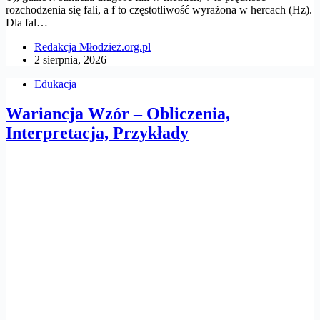
rozchodzenia się fali, a f to częstotliwość wyrażona w hercach (Hz).
Dla fal…
Redakcja Młodzież.org.pl
2 sierpnia, 2026
Edukacja
Wariancja Wzór – Obliczenia,
Interpretacja, Przykłady