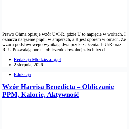
Prawo Ohma opisuje wzór U=I·R, gdzie U to napięcie w woltach, I
oznacza natężenie prądu w amperach, a R jest oporem w omach. Ze
wzoru podstawowego wynikają dwa przekształcenia: I=U/R oraz
R=U Pozwalają one na obliczenie dowolnej z tych trzech…
Redakcja Młodzież.org.pl
2 sierpnia, 2026
Edukacja
Wzór Harrisa Benedicta – Obliczanie
PPM, Kalorie, Aktywność