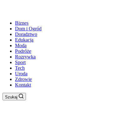
Biznes
Dom i Ogród
Doradztwo
Edukacja
Moda
Podróże
Rozrywka
Sport
Tech
Uroda
Zdrowie
Kontakt
Szukaj