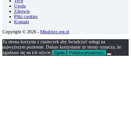
Tech
Uroda
Zdrowie
Pliki cookies
Kontakt
Copyright © 2026 -
Młodziez.org.pl
Ta strona korzysta z ciasteczek aby świadczyć usługi na
najwyższym poziomie. Dalsze korzystanie ze strony oznacza, że
zgadzasz się na ich użycie.
Zgoda
Polityka prywatności