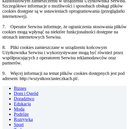
każdorazowym zamieszczeniu w urządzeniu Użytkownika Serwisu.
Szczegółowe informacje o możliwości i sposobach obsługi plików
cookies dostępne są w ustawieniach oprogramowania (przeglądarki
internetowej).
7. Operator Serwisu informuje, że ograniczenia stosowania plików
cookies mogą wpłynąć na niektóre funkcjonalności dostępne na
stronach internetowych Serwisu.
8. Pliki cookies zamieszczane w urządzeniu końcowym
Użytkownika Serwisu i wykorzystywane mogą być również przez
współpracujących z operatorem Serwisu reklamodawców oraz
partnerów.
9. Więcej informacji na temat plików cookies dostępnych jest pod
adresem: http://wszystkoociasteczkach.pl/.
Biznes
Dom i Ogród
Doradztwo
Edukacja
Moda
Podróże
Rozrywka
Sport