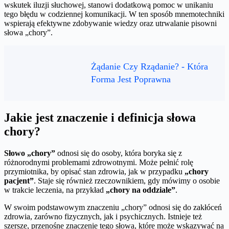
wskutek iluzji słuchowej, stanowi dodatkową pomoc w unikaniu
tego błędu w codziennej komunikacji. W ten sposób mnemotechniki
wspierają efektywne zdobywanie wiedzy oraz utrwalanie pisowni
słowa „chory”.
Żądanie Czy Rządanie? - Która
Forma Jest Poprawna
Jakie jest znaczenie i definicja słowa
chory?
Słowo „chory”
odnosi się do osoby, która boryka się z
różnorodnymi problemami zdrowotnymi. Może pełnić rolę
przymiotnika, by opisać stan zdrowia, jak w przypadku
„chory
pacjent”
. Staje się również rzeczownikiem, gdy mówimy o osobie
w trakcie leczenia, na przykład
„chory na oddziale”
.
W swoim podstawowym znaczeniu „chory” odnosi się do zakłóceń
zdrowia, zarówno fizycznych, jak i psychicznych. Istnieje też
szersze, przenośne znaczenie tego słowa, które może wskazywać na