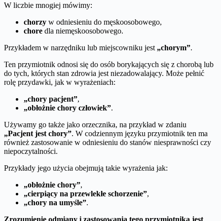
W liczbie mnogiej mówimy:
chorzy
w odniesieniu do męskoosobowego,
chore
dla niemęskoosobowego.
Przykładem w narzędniku lub miejscowniku jest
„chorym”
.
Ten przymiotnik odnosi się do osób borykających się z chorobą lub
do tych, których stan zdrowia jest niezadowalający. Może pełnić
rolę przydawki, jak w wyrażeniach:
„chory pacjent”
,
„obłożnie chory człowiek”
.
Używamy go także jako orzecznika, na przykład w zdaniu
„Pacjent jest chory”
. W codziennym języku przymiotnik ten ma
również zastosowanie w odniesieniu do stanów niesprawności czy
niepoczytalności.
Przykłady jego użycia obejmują takie wyrażenia jak:
„obłożnie chory”
,
„cierpiący na przewlekłe schorzenie”
,
„chory na umyśle”
.
Zrozumienie odmiany i zastosowania tego przymiotnika jest