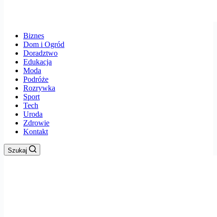
Biznes
Dom i Ogród
Doradztwo
Edukacja
Moda
Podróże
Rozrywka
Sport
Tech
Uroda
Zdrowie
Kontakt
Szukaj