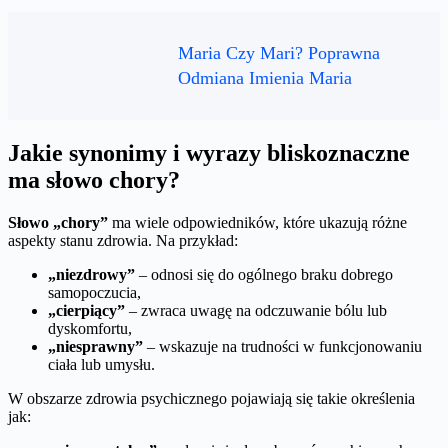
Maria Czy Mari? Poprawna
Odmiana Imienia Maria
Jakie synonimy i wyrazy bliskoznaczne
ma słowo chory?
Słowo „chory”
ma wiele odpowiedników, które ukazują różne
aspekty stanu zdrowia. Na przykład:
„niezdrowy”
– odnosi się do ogólnego braku dobrego
samopoczucia,
„cierpiący”
– zwraca uwagę na odczuwanie bólu lub
dyskomfortu,
„niesprawny”
– wskazuje na trudności w funkcjonowaniu
ciała lub umysłu.
W obszarze zdrowia psychicznego pojawiają się takie określenia
jak: