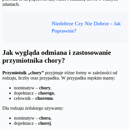
zdaniach.
Niedobrze Czy Nie Dobrze - Jak
Poprawnie?
Jak wygląda odmiana i zastosowanie
przymiotnika chory?
Przymiotnik „chory”
przyjmuje różne formy w zależności od
rodzaju, liczby oraz przypadku. W przypadku męskim mamy:
nominatyw –
chory
,
dopełniacz –
chorego
,
celownik –
choremu
.
Dla rodzaju żeńskiego używamy:
nominatyw –
chora
,
dopełniacz –
chorej
.