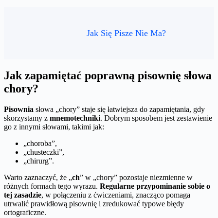
Jak Się Pisze Nie Ma?
Jak zapamiętać poprawną pisownię słowa
chory?
Pisownia
słowa „chory” staje się łatwiejsza do zapamiętania, gdy
skorzystamy z
mnemotechniki
. Dobrym sposobem jest zestawienie
go z innymi słowami, takimi jak:
„choroba”,
„chusteczki”,
„chirurg”.
Warto zaznaczyć, że „
ch
” w „chory” pozostaje niezmienne w
różnych formach tego wyrazu.
Regularne przypominanie sobie o
tej zasadzie
, w połączeniu z ćwiczeniami, znacząco pomaga
utrwalić prawidłową pisownię i zredukować typowe błędy
ortograficzne.