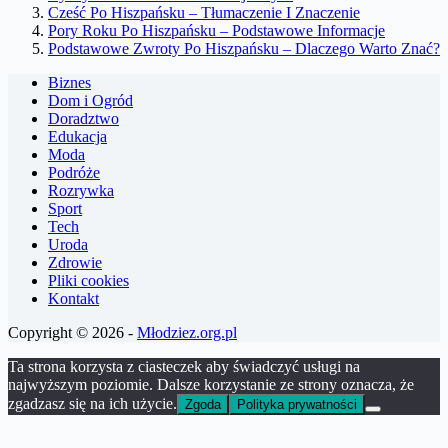
Cześć Po Hiszpańsku – Tłumaczenie I Znaczenie
Pory Roku Po Hiszpańsku – Podstawowe Informacje
Podstawowe Zwroty Po Hiszpańsku – Dlaczego Warto Znać?
Biznes
Dom i Ogród
Doradztwo
Edukacja
Moda
Podróże
Rozrywka
Sport
Tech
Uroda
Zdrowie
Pliki cookies
Kontakt
Copyright © 2026 -
Młodziez.org.pl
Ta strona korzysta z ciasteczek aby świadczyć usługi na
najwyższym poziomie. Dalsze korzystanie ze strony oznacza, że
zgadzasz się na ich użycie.
Zgoda
Polityka prywatności