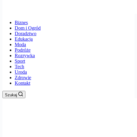
Biznes
Dom i Ogród
Doradztwo
Edukacja
Moda
Podróże
Rozrywka
Sport
Tech
Uroda
Zdrowie
Kontakt
Szukaj