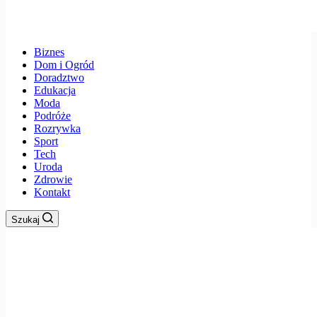
Biznes
Dom i Ogród
Doradztwo
Edukacja
Moda
Podróże
Rozrywka
Sport
Tech
Uroda
Zdrowie
Kontakt
Szukaj