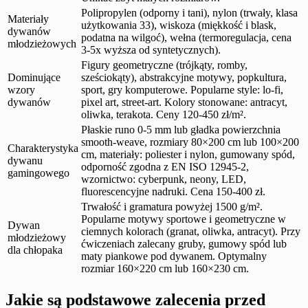
Polipropylen (odporny i tani), nylon (trwały, klasa
Materiały
użytkowania 33), wiskoza (miękkość i blask,
dywanów
podatna na wilgoć), wełna (termoregulacja, cena
młodzieżowych
3-5x wyższa od syntetycznych).
Figury geometryczne (trójkąty, romby,
Dominujące
sześciokąty), abstrakcyjne motywy, popkultura,
wzory
sport, gry komputerowe. Popularne style: lo-fi,
dywanów
pixel art, street-art. Kolory stonowane: antracyt,
oliwka, terakota. Ceny 120-450 zł/m².
Płaskie runo 0-5 mm lub gładka powierzchnia
smooth-weave, rozmiary 80×200 cm lub 100×200
Charakterystyka
cm, materiały: poliester i nylon, gumowany spód,
dywanu
odporność zgodna z EN ISO 12945-2,
gamingowego
wzornictwo: cyberpunk, neony, LED,
fluorescencyjne nadruki. Cena 150-400 zł.
Trwałość i gramatura powyżej 1500 g/m².
Popularne motywy sportowe i geometryczne w
Dywan
ciemnych kolorach (granat, oliwka, antracyt). Przy
młodzieżowy
ćwiczeniach zalecany gruby, gumowy spód lub
dla chłopaka
maty piankowe pod dywanem. Optymalny
rozmiar 160×220 cm lub 160×230 cm.
Jakie są podstawowe zalecenia przed