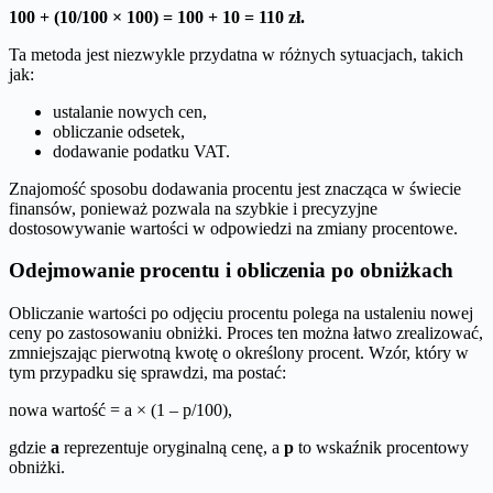
100 + (10/100 × 100) = 100 + 10 = 110 zł.
Ta metoda jest niezwykle przydatna w różnych sytuacjach, takich
jak:
ustalanie nowych cen,
obliczanie odsetek,
dodawanie podatku VAT.
Znajomość sposobu dodawania procentu jest znacząca w świecie
finansów, ponieważ pozwala na szybkie i precyzyjne
dostosowywanie wartości w odpowiedzi na zmiany procentowe.
Odejmowanie procentu i obliczenia po obniżkach
Obliczanie wartości po odjęciu procentu polega na ustaleniu nowej
ceny po zastosowaniu obniżki. Proces ten można łatwo zrealizować,
zmniejszając pierwotną kwotę o określony procent. Wzór, który w
tym przypadku się sprawdzi, ma postać:
nowa wartość = a × (1 – p/100),
gdzie
a
reprezentuje oryginalną cenę, a
p
to wskaźnik procentowy
obniżki.