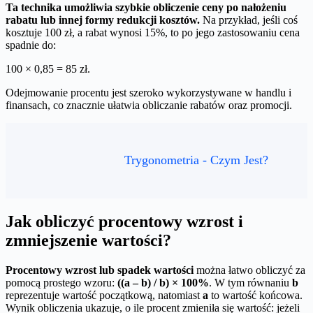
Ta technika umożliwia szybkie obliczenie ceny po nałożeniu
rabatu lub innej formy redukcji kosztów.
Na przykład, jeśli coś
kosztuje 100 zł, a rabat wynosi 15%, to po jego zastosowaniu cena
spadnie do:
100 × 0,85 = 85 zł.
Odejmowanie procentu jest szeroko wykorzystywane w handlu i
finansach, co znacznie ułatwia obliczanie rabatów oraz promocji.
Trygonometria - Czym Jest?
Jak obliczyć procentowy wzrost i
zmniejszenie wartości?
Procentowy wzrost lub spadek wartości
można łatwo obliczyć za
pomocą prostego wzoru:
((a – b) / b) × 100%
. W tym równaniu
b
reprezentuje wartość początkową, natomiast
a
to wartość końcowa.
Wynik obliczenia ukazuje, o ile procent zmieniła się wartość: jeżeli