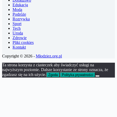
Doradztwo
Edukacja
Moda
Podróże
Rozrywka
Sport
Tech
Uroda
Zdrowie
Pliki cookies
Kontakt
Copyright © 2026 -
Młodziez.org.pl
Ta strona korzysta z ciasteczek aby świadczyć usługi na
najwyższym poziomie. Dalsze korzystanie ze strony oznacza, że
zgadzasz się na ich użycie.
Zgoda
Polityka prywatności