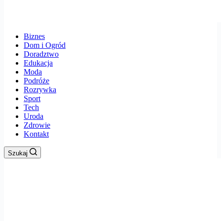
Biznes
Dom i Ogród
Doradztwo
Edukacja
Moda
Podróże
Rozrywka
Sport
Tech
Uroda
Zdrowie
Kontakt
Szukaj