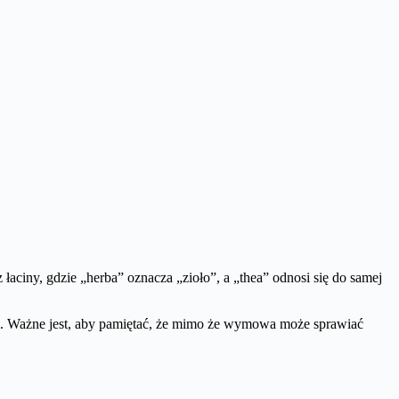
aciny, gdzie „herba” oznacza „zioło”, a „thea” odnosi się do samej
odzi. Ważne jest, aby pamiętać, że mimo że wymowa może sprawiać