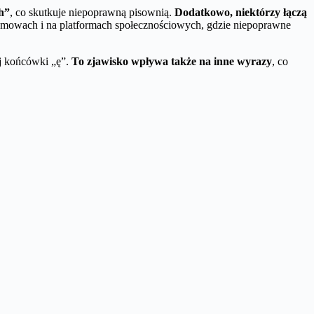
h”
, co skutkuje niepoprawną pisownią.
Dodatkowo, niektórzy łączą
mowach i na platformach społecznościowych, gdzie niepoprawne
ej końcówki „ę”.
To zjawisko wpływa także na inne wyrazy
, co