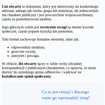
List otwarty
to dokument, który jest skierowany do konkretnego
adresata, takiego jak osoba, grupa lub instytucja, ale jednocześnie
ma charakter publiczny i jest powszechnie rozpowszechniany,
często za pośrednictwem mediów.
Jego głównym celem jest
zwrócenie uwagi
na istotne kwestie
społeczne, często poparte krytyką lub protestem.
Taki format zachowuje formalne elementy, takie jak:
odpowiednia struktura,
grzeczne zwroty,
autorytet i powaga.
W efekcie,
list otwarty
łączy w sobie cechy oficjalnej
korespondencji z publicznym charakterem, co sprawia, że może
dotrzeć do szerokiego grona odbiorców i wpływać na
kształtowanie opinii społecznej
.
Co to jest retinyl i dlaczego
warto go wprowadzić zimą?