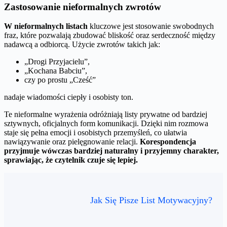
Zastosowanie nieformalnych zwrotów
W nieformalnych listach
kluczowe jest stosowanie swobodnych
fraz, które pozwalają zbudować bliskość oraz serdeczność między
nadawcą a odbiorcą. Użycie zwrotów takich jak:
„Drogi Przyjacielu”,
„Kochana Babciu”,
czy po prostu „Cześć”
nadaje wiadomości ciepły i osobisty ton.
Te nieformalne wyrażenia odróżniają listy prywatne od bardziej
sztywnych, oficjalnych form komunikacji. Dzięki nim rozmowa
staje się pełna emocji i osobistych przemyśleń, co ułatwia
nawiązywanie oraz pielęgnowanie relacji.
Korespondencja
przyjmuje wówczas bardziej naturalny i przyjemny charakter,
sprawiając, że czytelnik czuje się lepiej.
Jak Się Pisze List Motywacyjny?