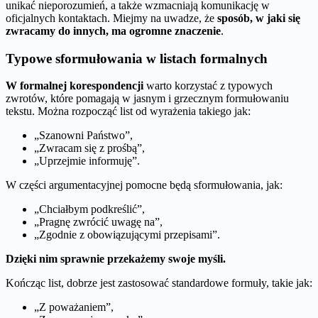
unikać nieporozumień, a także wzmacniają komunikację w
oficjalnych kontaktach. Miejmy na uwadze, że
sposób, w jaki się
zwracamy do innych, ma ogromne znaczenie
.
Typowe sformułowania w listach formalnych
W formalnej korespondencji
warto korzystać z typowych
zwrotów, które pomagają w jasnym i grzecznym formułowaniu
tekstu. Można rozpocząć list od wyrażenia takiego jak:
„Szanowni Państwo”,
„Zwracam się z prośbą”,
„Uprzejmie informuję”.
W części argumentacyjnej pomocne będą sformułowania, jak:
„Chciałbym podkreślić”,
„Pragnę zwrócić uwagę na”,
„Zgodnie z obowiązującymi przepisami”.
Dzięki nim sprawnie przekażemy swoje myśli.
Kończąc list, dobrze jest zastosować standardowe formuły, takie jak:
„Z poważaniem”,