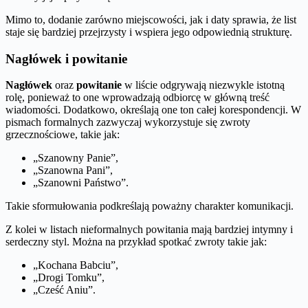
Mimo to, dodanie zarówno miejscowości, jak i daty sprawia, że list
staje się bardziej przejrzysty i wspiera jego odpowiednią strukturę.
Nagłówek i powitanie
Nagłówek
oraz
powitanie
w liście odgrywają niezwykle istotną
rolę, ponieważ to one wprowadzają odbiorcę w główną treść
wiadomości. Dodatkowo, określają one ton całej korespondencji. W
pismach formalnych zazwyczaj wykorzystuje się zwroty
grzecznościowe, takie jak:
„Szanowny Panie”,
„Szanowna Pani”,
„Szanowni Państwo”.
Takie sformułowania podkreślają poważny charakter komunikacji.
Z kolei w listach nieformalnych powitania mają bardziej intymny i
serdeczny styl. Można na przykład spotkać zwroty takie jak:
„Kochana Babciu”,
„Drogi Tomku”,
„Cześć Aniu”.