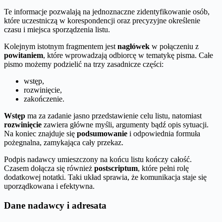
Te informacje pozwalają na jednoznaczne zidentyfikowanie osób,
które uczestniczą w korespondencji oraz precyzyjne określenie
czasu i miejsca sporządzenia listu.
Kolejnym istotnym fragmentem jest
nagłówek
w połączeniu z
powitaniem
, które wprowadzają odbiorcę w tematykę pisma. Całe
pismo możemy podzielić na trzy zasadnicze części:
wstęp,
rozwinięcie,
zakończenie.
Wstęp
ma za zadanie jasno przedstawienie celu listu, natomiast
rozwinięcie
zawiera główne myśli, argumenty bądź opis sytuacji.
Na koniec znajduje się
podsumowanie
i odpowiednia formuła
pożegnalna, zamykająca cały przekaz.
Podpis nadawcy umieszczony na końcu listu kończy całość.
Czasem dołącza się również
postscriptum
, które pełni rolę
dodatkowej notatki. Taki układ sprawia, że komunikacja staje się
uporządkowana i efektywna.
Dane nadawcy i adresata