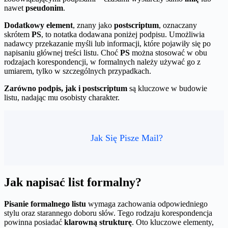
nawet
pseudonim
.
Dodatkowy element
, znany jako
postscriptum
, oznaczany
skrótem
PS
, to notatka dodawana poniżej podpisu. Umożliwia
nadawcy przekazanie myśli lub informacji, które pojawiły się po
napisaniu głównej treści listu. Choć
PS
można stosować w obu
rodzajach korespondencji, w formalnych należy używać go z
umiarem, tylko w szczególnych przypadkach.
Zarówno podpis, jak i postscriptum
są kluczowe w budowie
listu, nadając mu osobisty charakter.
Jak Się Pisze Mail?
Jak napisać list formalny?
Pisanie formalnego listu
wymaga zachowania odpowiedniego
stylu oraz starannego doboru słów. Tego rodzaju korespondencja
powinna posiadać
klarowną strukturę
. Oto kluczowe elementy,