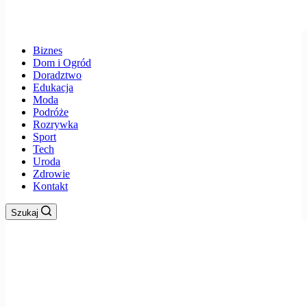
Biznes
Dom i Ogród
Doradztwo
Edukacja
Moda
Podróże
Rozrywka
Sport
Tech
Uroda
Zdrowie
Kontakt
Szukaj