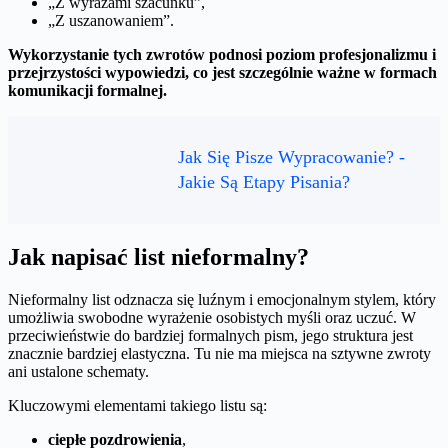
„Z wyrazami szacunku”,
„Z uszanowaniem”.
Wykorzystanie tych zwrotów podnosi poziom profesjonalizmu i
przejrzystości wypowiedzi, co jest szczególnie ważne w formach
komunikacji formalnej.
Jak Się Pisze Wypracowanie? -
Jakie Są Etapy Pisania?
Jak napisać list nieformalny?
Nieformalny list odznacza się luźnym i emocjonalnym stylem, który
umożliwia swobodne wyrażenie osobistych myśli oraz uczuć. W
przeciwieństwie do bardziej formalnych pism, jego struktura jest
znacznie bardziej elastyczna. Tu nie ma miejsca na sztywne zwroty
ani ustalone schematy.
Kluczowymi elementami takiego listu są:
ciepłe pozdrowienia
,