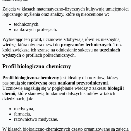
Zajęcia w klasach matematyczno-fizycznych kultywują umiejętności
logicznego myślenia oraz analizy, które są nieocenione w:
technicznych,
naukowych profesjach.
Wybierając ten profil, uczniowie zdobywają również niezbędną
wiedzę, która otwiera drzwi do
programów technicznych
. To z
kolei zwiększa ich szanse na odniesienie sukcesu na
uczelniach
wyższych
o profilach politechnicznych.
Profil biologiczno-chemiczny
Profil biologiczno-chemiczny
jest idealny dla uczniów, którzy
pasjonują się
medycyną
oraz
naukami przyrodniczymi
.
Uczniowie angażują się w pogłębianie wiedzy z zakresu
biologii
i
chemii
, które stanowią fundament dalszych studiów w takich
dziedzinach, jak:
medycyna,
farmacja,
ratownictwo medyczne.
W klasach biologiczno-chemicznych często organizowane są zajęcia