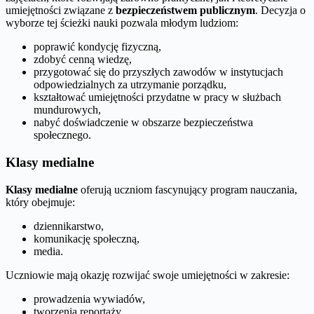
umiejętności związane z
bezpieczeństwem publicznym
. Decyzja o
wyborze tej ścieżki nauki pozwala młodym ludziom:
poprawić kondycję fizyczną,
zdobyć cenną wiedzę,
przygotować się do przyszłych zawodów w instytucjach
odpowiedzialnych za utrzymanie porządku,
kształtować umiejętności przydatne w pracy w służbach
mundurowych,
nabyć doświadczenie w obszarze bezpieczeństwa
społecznego.
Klasy medialne
Klasy medialne
oferują uczniom fascynujący program nauczania,
który obejmuje:
dziennikarstwo,
komunikację społeczną,
media.
Uczniowie mają okazję rozwijać swoje umiejętności w zakresie:
prowadzenia wywiadów,
tworzenia reportaży,