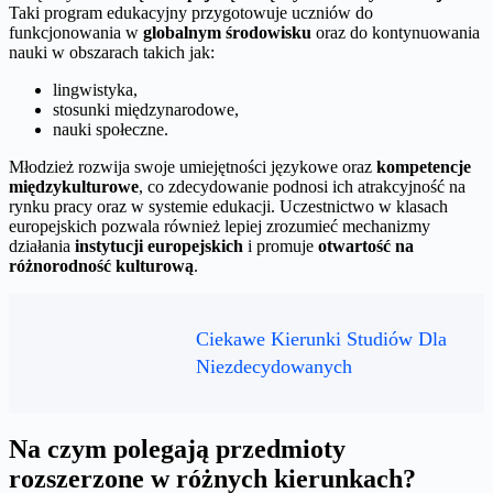
Taki program edukacyjny przygotowuje uczniów do
funkcjonowania w
globalnym środowisku
oraz do kontynuowania
nauki w obszarach takich jak:
lingwistyka,
stosunki międzynarodowe,
nauki społeczne.
Młodzież rozwija swoje umiejętności językowe oraz
kompetencje
międzykulturowe
, co zdecydowanie podnosi ich atrakcyjność na
rynku pracy oraz w systemie edukacji. Uczestnictwo w klasach
europejskich pozwala również lepiej zrozumieć mechanizmy
działania
instytucji europejskich
i promuje
otwartość na
różnorodność kulturową
.
Ciekawe Kierunki Studiów Dla
Niezdecydowanych
Na czym polegają przedmioty
rozszerzone w różnych kierunkach?