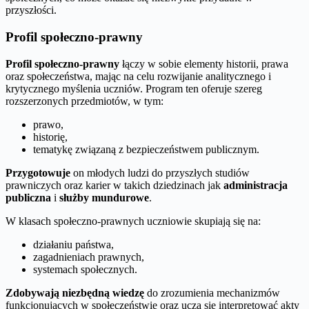
przyszłości.
Profil społeczno-prawny
Profil społeczno-prawny
łączy w sobie elementy historii, prawa
oraz społeczeństwa, mając na celu rozwijanie analitycznego i
krytycznego myślenia uczniów. Program ten oferuje szereg
rozszerzonych przedmiotów, w tym:
prawo,
historię,
tematykę związaną z bezpieczeństwem publicznym.
Przygotowuje
on młodych ludzi do przyszłych studiów
prawniczych oraz karier w takich dziedzinach jak
administracja
publiczna
i
służby mundurowe
.
W klasach społeczno-prawnych uczniowie skupiają się na:
działaniu państwa,
zagadnieniach prawnych,
systemach społecznych.
Zdobywają niezbędną wiedzę
do zrozumienia mechanizmów
funkcjonujących w społeczeństwie oraz uczą się interpretować akty