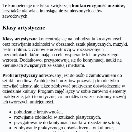
Te kompetencje nie tylko zwiększają
konkurencyjność uczniów
,
lecz także ułatwiają im osiąganie zamierzonych celów
zawodowych.
Klasy artystyczne
Klasy artystyczne
koncentrują się na pobudzaniu kreatywności
oraz rozwijaniu zdolności w obszarach sztuk plastycznych, muzyki,
teatru i filmu. Uczniowie uczestniczą w rozszerzonych
przedmiotach, które mają na celu wspieranie ich artystycznego
wzrostu. Dodatkowo, przygotowują się do kontynuacji nauki na
kierunkach związanych ze sztuką i mediami.
Profil artystyczny
adresowany jest do osób z zamiłowaniem do
sztuki i mediów. Ambicje tych uczniów pozwalają im nie tylko
rozwijać talenty, ale także zdobywać praktyczne doświadczenie w
dziedzinie kultury. Program zajęć łączy w sobie zarówno elementy
praktyczne, jak i teoretyczne, co umożliwia wszechstronny rozwój
ich twórczych umiejętności.
pobudzanie kreatywności,
rozwijanie zdolności w sztukach plastycznych,
przygotowanie do kontynuacji nauki w dziedzinie sztuki,
zdobywanie praktycznego doświadczenia w kulturze,