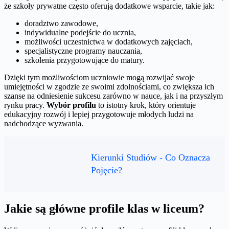
że szkoły prywatne często oferują dodatkowe wsparcie, takie jak:
doradztwo zawodowe,
indywidualne podejście do ucznia,
możliwości uczestnictwa w dodatkowych zajęciach,
specjalistyczne programy nauczania,
szkolenia przygotowujące do matury.
Dzięki tym możliwościom uczniowie mogą rozwijać swoje
umiejętności w zgodzie ze swoimi zdolnościami, co zwiększa ich
szanse na odniesienie sukcesu zarówno w nauce, jak i na przyszłym
rynku pracy.
Wybór profilu
to istotny krok, który orientuje
edukacyjny rozwój i lepiej przygotowuje młodych ludzi na
nadchodzące wyzwania.
Kierunki Studiów - Co Oznacza
Pojęcie?
Jakie są główne profile klas w liceum?