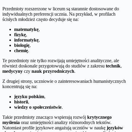
Przedmioty rozszerzone w liceum są starannie dostosowane do
indywidualnych preferencji ucznia. Na przykład, w profilach
ścisłych młodzież często decyduje się na:
matematykę
,
fizykę
,
informatykę
,
biologię
,
chemię
.
Te przedmioty nie tylko rozwijają umiejętności analityczne, ale
również doskonale przygotowują do studiów z zakresu
technik
,
medycyny
czy
nauk przyrodniczych
.
Z drugiej strony, uczniowie o zainteresowaniach humanistycznych
koncentrują się na:
języku polskim
,
historii
,
wiedzy o społeczeństwie
.
Takie przedmioty znacząco wspierają rozwój
krytycznego
myślenia
oraz umiejętności analizy różnorodnych tekstów.
Natomiast profile językowe angażują uczniów w naukę
języków