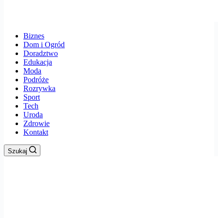
Biznes
Dom i Ogród
Doradztwo
Edukacja
Moda
Podróże
Rozrywka
Sport
Tech
Uroda
Zdrowie
Kontakt
Szukaj