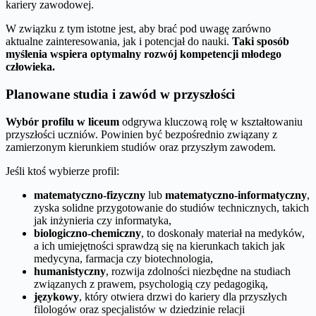
kariery zawodowej.
W związku z tym istotne jest, aby brać pod uwagę zarówno
aktualne zainteresowania, jak i potencjał do nauki.
Taki sposób
myślenia wspiera optymalny rozwój kompetencji młodego
człowieka.
Planowane studia i zawód w przyszłości
Wybór profilu w liceum
odgrywa kluczową rolę w kształtowaniu
przyszłości uczniów. Powinien być bezpośrednio związany z
zamierzonym kierunkiem studiów oraz przyszłym zawodem.
Jeśli ktoś wybierze profil:
matematyczno-fizyczny
lub
matematyczno-informatyczny
,
zyska solidne przygotowanie do studiów technicznych, takich
jak inżynieria czy informatyka,
biologiczno-chemiczny
, to doskonały materiał na medyków,
a ich umiejętności sprawdzą się na kierunkach takich jak
medycyna, farmacja czy biotechnologia,
humanistyczny
, rozwija zdolności niezbędne na studiach
związanych z prawem, psychologią czy pedagogiką,
językowy
, który otwiera drzwi do kariery dla przyszłych
filologów oraz specjalistów w dziedzinie relacji