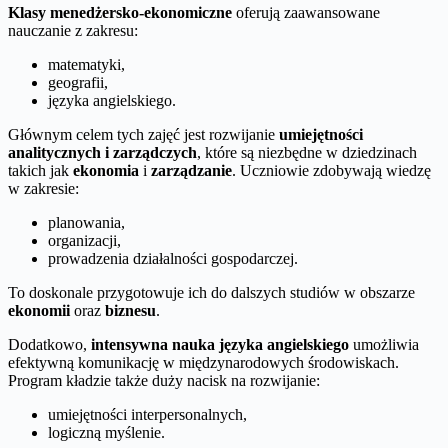
Klasy menedżersko-ekonomiczne
oferują zaawansowane
nauczanie z zakresu:
matematyki,
geografii,
języka angielskiego.
Głównym celem tych zajęć jest rozwijanie
umiejętności
analitycznych i zarządczych
, które są niezbędne w dziedzinach
takich jak
ekonomia
i
zarządzanie
. Uczniowie zdobywają wiedzę
w zakresie:
planowania,
organizacji,
prowadzenia działalności gospodarczej.
To doskonale przygotowuje ich do dalszych studiów w obszarze
ekonomii
oraz
biznesu
.
Dodatkowo,
intensywna nauka języka angielskiego
umożliwia
efektywną komunikację w międzynarodowych środowiskach.
Program kładzie także duży nacisk na rozwijanie:
umiejętności interpersonalnych,
logiczną myślenie.