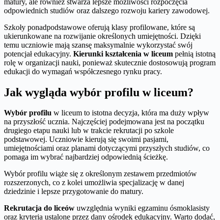
matury, ale również stwarza lepsze możliwości rozpoczęcia
odpowiednich studiów oraz dalszego rozwoju kariery zawodowej.
Szkoły ponadpodstawowe oferują klasy profilowane, które są
ukierunkowane na rozwijanie określonych umiejętności. Dzięki
temu uczniowie mają szansę maksymalnie wykorzystać swój
potencjał edukacyjny.
Kierunki kształcenia w liceum
pełnią istotną
rolę w organizacji nauki, ponieważ skutecznie dostosowują program
edukacji do wymagań współczesnego rynku pracy.
Jak wygląda wybór profilu w liceum?
Wybór profilu
w liceum to istotna decyzja, która ma duży wpływ
na przyszłość ucznia. Najczęściej podejmowana jest na początku
drugiego etapu nauki lub w trakcie rekrutacji po szkole
podstawowej. Uczniowie kierują się swoimi pasjami,
umiejętnościami oraz planami dotyczącymi przyszłych studiów, co
pomaga im wybrać najbardziej odpowiednią ścieżkę.
Wybór profilu wiąże się z określonym zestawem przedmiotów
rozszerzonych, co z kolei umożliwia specjalizację w danej
dziedzinie i lepsze przygotowanie do matury.
Rekrutacja do liceów
uwzględnia wyniki egzaminu ósmoklasisty
oraz kryteria ustalone przez dany ośrodek edukacyjny. Warto dodać,