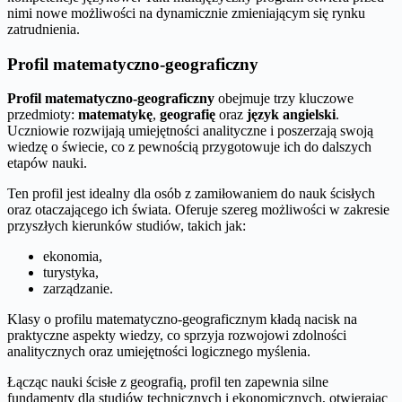
nimi nowe możliwości na dynamicznie zmieniającym się rynku
zatrudnienia.
Profil matematyczno-geograficzny
Profil matematyczno-geograficzny
obejmuje trzy kluczowe
przedmioty:
matematykę
,
geografię
oraz
język angielski
.
Uczniowie rozwijają umiejętności analityczne i poszerzają swoją
wiedzę o świecie, co z pewnością przygotowuje ich do dalszych
etapów nauki.
Ten profil jest idealny dla osób z zamiłowaniem do nauk ścisłych
oraz otaczającego ich świata. Oferuje szereg możliwości w zakresie
przyszłych kierunków studiów, takich jak:
ekonomia,
turystyka,
zarządzanie.
Klasy o profilu matematyczno-geograficznym kładą nacisk na
praktyczne aspekty wiedzy, co sprzyja rozwojowi zdolności
analitycznych oraz umiejętności logicznego myślenia.
Łącząc nauki ścisłe z geografią, profil ten zapewnia silne
fundamenty dla studiów technicznych i ekonomicznych, otwierając