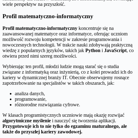
wiele perspektyw na przyszłość.
Profil matematyczno-informatyczny
Profil matematyczno-informatyczny
koncentruje się na
zaawansowanej matematyce oraz informatyce, oferując uczniom
możliwość rozwoju kompetencji w zakresie programowania i
nowoczesnych technologii. W trakcie nauki zdobywają praktyczną
wiedzę z popularnych języków, takich jak
Python
i
JavaScript
, co
otwiera przed nimi szereg możliwości.
Wybierając ten profil, młodzi ludzie mogą starać się o studia
związane z informatyką oraz inżynierią, co z kolei prowadzi ich do
kariery w dynamicznej branży IT. Obecnie obserwujemy rosnące
zapotrzebowanie na specjalistów w takich obszarach, jak:
analiza danych,
programowanie,
różnorodne rozwiązania cyfrowe.
W klasach programistycznych uczniowie mają okazję rozwijać
algorytmiczne myślenie
i nauczyć się tworzenia aplikacji.
Przygotowuje ich to nie tylko do egzaminu maturalnego, ale
także do przyszłej kariery zawodowej.