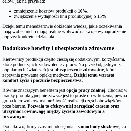
celów, jak na przykład:
zmniejszenie kosztów produkcji o
10%
,
zwiększenie wydajności linii produkcyjnej o
15%
.
Dzięki temu menedżerowie dokładnie wiedzą, jakie oczekiwania
mają wobec nich i mogą realnie wpływać na swoje wynagrodzenie
poprzez konkretne działania.
Dodatkowe benefity i ubezpieczenia zdrowotne
Kierownicy produkcji często cieszą się dodatkowymi korzyściami,
które podnoszą ich zadowolenie z pracy. Na przykład, jednym z
popularnych świadczeń jest
ubezpieczenie zdrowotne
, które
zapewnia prywatną opiekę medyczną.
Dzięki temu wzrasta
komfort życia i poczucie bezpieczeństwa.
Równie znaczącym benefitem jest
opcja pracy zdalnej
. Chociaż w
branży produkcyjnej nie zawsze jest to proste do wdrożenia, pewna
grupa kierowników ma możliwość realizacji części obowiązków
poza biurem.
Pozwala to efektywniej zarządzać czasem oraz
utrzymać równowagę między życiem zawodowym a
prywatnym.
Dodatkowo, firmy czasami udostępniają
samochody służbowe
, co