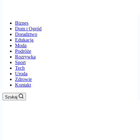
Biznes
Dom i Ogród
Doradztwo
Edukacja
Moda
Podróże
Rozrywka
Sport
Tech
Uroda
Zdrowie
Kontakt
Szukaj