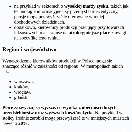
na przykład w sektorach o
wysokiej marży zysku
, takich jak
technologie informacyjne czy przemysł farmaceutyczny,
pensje mogą przewyższać te oferowane w mniej
dochodowych dziedzinach,
dodatkowo, kierownicy produkcji pracujący przy towarach
luksusowych mają szansę na
atrakcyjniejsze płace
z uwagi
na specyfikę tego rynku.
Region i województwo
Wynagrodzenia kierowników produkcji w Polsce mogą się
znacząco różnić w zależności od regionu. W metropoliach takich
jak:
warszawa,
kraków,
wrocław,
gdańsk.
Płace zazwyczaj są wyższe, co wynika z obecności dużych
przedsiębiorstw oraz wyższych kosztów życia.
Na przykład w
stolicy średnie zarobki mogą przewyższać te w mniejszych miastach
nawet o
20%
.