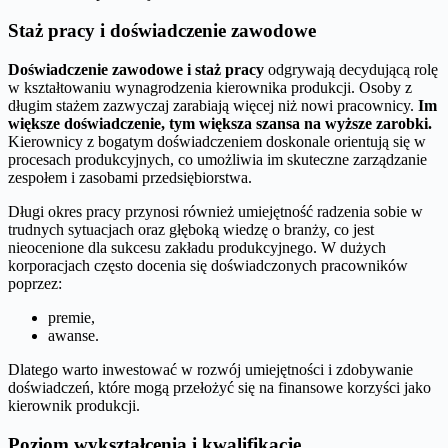
Staż pracy i doświadczenie zawodowe
Doświadczenie zawodowe i staż pracy
odgrywają decydującą rolę
w kształtowaniu wynagrodzenia kierownika produkcji. Osoby z
długim stażem zazwyczaj zarabiają więcej niż nowi pracownicy.
Im
większe doświadczenie, tym większa szansa na wyższe zarobki.
Kierownicy z bogatym doświadczeniem doskonale orientują się w
procesach produkcyjnych, co umożliwia im skuteczne zarządzanie
zespołem i zasobami przedsiębiorstwa.
Długi okres pracy przynosi również umiejętność radzenia sobie w
trudnych sytuacjach oraz głęboką wiedzę o branży, co jest
nieocenione dla sukcesu zakładu produkcyjnego. W dużych
korporacjach często docenia się doświadczonych pracowników
poprzez:
premie,
awanse.
Dlatego warto inwestować w rozwój umiejętności i zdobywanie
doświadczeń, które mogą przełożyć się na finansowe korzyści jako
kierownik produkcji.
Poziom wykształcenia i kwalifikacje