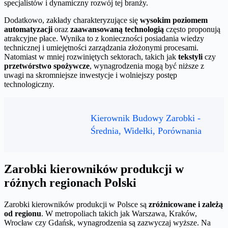
specjalistów i dynamiczny rozwój tej branży.
Dodatkowo, zakłady charakteryzujące się
wysokim poziomem
automatyzacji
oraz
zaawansowaną technologią
często proponują
atrakcyjne płace. Wynika to z konieczności posiadania wiedzy
technicznej i umiejętności zarządzania złożonymi procesami.
Natomiast w mniej rozwiniętych sektorach, takich jak
tekstyli
czy
przetwórstwo spożywcze
, wynagrodzenia mogą być niższe z
uwagi na skromniejsze inwestycje i wolniejszy postęp
technologiczny.
Kierownik Budowy Zarobki -
Średnia, Widełki, Porównania
Zarobki kierowników produkcji w
różnych regionach Polski
Zarobki kierowników produkcji w Polsce są
zróżnicowane i zależą
od regionu
. W metropoliach takich jak Warszawa, Kraków,
Wrocław czy Gdańsk, wynagrodzenia są zazwyczaj wyższe. Na