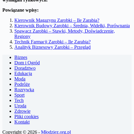
Powiązane wpisy:
Kierownik Magazynu Zarobki – Ile Zarabia?
Kierownik Budowy Zarobki – Średnia, Widełki, Porównania
Spawacz Zarobki – Stawki, Metody, Doświadczenie,
Regiony
Technik Farmacji Zarobki – Ile Zarabia?
Analityk Biznesowy Zarobki – Przegląd
Biznes
Dom i Ogród
Doradztwo
Edukacja
Moda
Podróże
Rozrywka
Sport
Tech
Uroda
Zdrowie
Pliki cookies
Kontakt
Copyright © 2026 -
Młodziez.org.pl