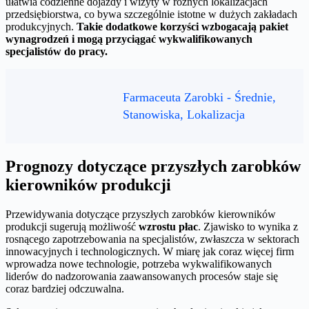
ułatwia codzienne dojazdy i wizyty w różnych lokalizacjach
przedsiębiorstwa, co bywa szczególnie istotne w dużych zakładach
produkcyjnych.
Takie dodatkowe korzyści wzbogacają pakiet
wynagrodzeń i mogą przyciągać wykwalifikowanych
specjalistów do pracy.
Farmaceuta Zarobki - Średnie,
Stanowiska, Lokalizacja
Prognozy dotyczące przyszłych zarobków
kierowników produkcji
Przewidywania dotyczące przyszłych zarobków kierowników
produkcji sugerują możliwość
wzrostu płac
. Zjawisko to wynika z
rosnącego zapotrzebowania na specjalistów, zwłaszcza w sektorach
innowacyjnych i technologicznych. W miarę jak coraz więcej firm
wprowadza nowe technologie, potrzeba wykwalifikowanych
liderów do nadzorowania zaawansowanych procesów staje się
coraz bardziej odczuwalna.