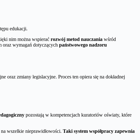
tępu edukacji.
zięki nim można wspierać
rozwój metod nauczania
wśród
owym oraz wymagań dotyczących
państwowego nadzoru
e oraz zmiany legislacyjne. Proces ten opiera się na dokładnej
edagogiczny
pozostają w kompetencjach kuratoriów oświaty, które
 na wszelkie nieprawidłowości.
Taki system współpracy zapewnia