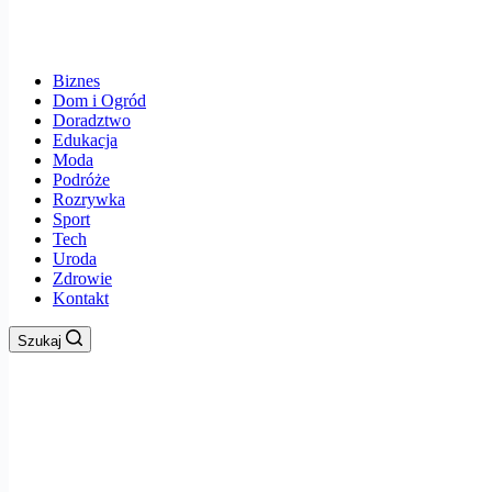
Biznes
Dom i Ogród
Doradztwo
Edukacja
Moda
Podróże
Rozrywka
Sport
Tech
Uroda
Zdrowie
Kontakt
Szukaj