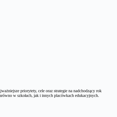
ażniejsze priorytety, cele oraz strategie na nadchodzący rok
zarówno w szkołach, jak i innych placówkach edukacyjnych.