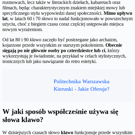
rozmowach, lecz także w literackich dziełach, kabaretach oraz
filmach, będąc charakterystycznym znakiem miejskiej mowy lub
specyficznego stylu wypowiedzi danej społeczności.
Mimo upływu
lat
, w latach 60 i 70 słowo to nadal funkcjonowało w powszechnym
użyciu, choć z biegiem czasu coraz częściej ustępowało miejsca
nowym wyrażeniom.
Od lat 80 i 90
klawo
zaczęło być postrzegane jako archaizm,
kojarzone przede wszystkim ze starszym pokoleniem.
Obecnie
sięgają po nie głównie osoby po czterdziestce lub ci
, którzy
wykorzystują je świadomie, na przykład w celach stylistycznych,
ironicznych lub jako nawiązanie do retro estetyki.
Politechnika Warszawska
Kierunki - Jakie Oferuje?
W jaki sposób współcześnie używa się
słowa klawo?
W dzisiejszych czasach słowo
klawo
funkcjonuje przede wszystkim