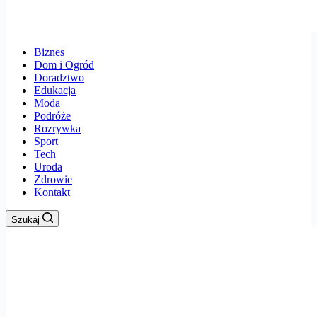
Biznes
Dom i Ogród
Doradztwo
Edukacja
Moda
Podróże
Rozrywka
Sport
Tech
Uroda
Zdrowie
Kontakt
Szukaj