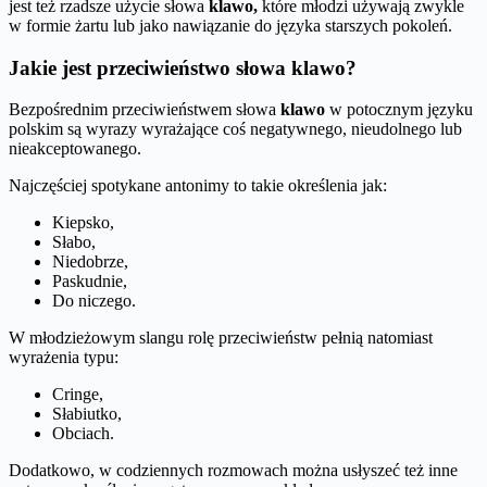
jest też rzadsze użycie słowa
klawo,
które młodzi używają zwykle
w formie żartu lub jako nawiązanie do języka starszych pokoleń.
Jakie jest przeciwieństwo słowa klawo?
Bezpośrednim przeciwieństwem słowa
klawo
w potocznym języku
polskim są wyrazy wyrażające coś negatywnego, nieudolnego lub
nieakceptowanego.
Najczęściej spotykane antonimy to takie określenia jak:
Kiepsko,
Słabo,
Niedobrze,
Paskudnie,
Do niczego.
W młodzieżowym slangu rolę przeciwieństw pełnią natomiast
wyrażenia typu:
Cringe,
Słabiutko,
Obciach.
Dodatkowo, w codziennych rozmowach można usłyszeć też inne