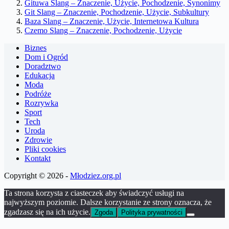
Gituwa Slang – Znaczenie, Użycie, Pochodzenie, Synonimy
Git Slang – Znaczenie, Pochodzenie, Użycie, Subkultury
Baza Slang – Znaczenie, Użycie, Internetowa Kultura
Czemo Slang – Znaczenie, Pochodzenie, Użycie
Biznes
Dom i Ogród
Doradztwo
Edukacja
Moda
Podróże
Rozrywka
Sport
Tech
Uroda
Zdrowie
Pliki cookies
Kontakt
Copyright © 2026 -
Młodziez.org.pl
Ta strona korzysta z ciasteczek aby świadczyć usługi na
najwyższym poziomie. Dalsze korzystanie ze strony oznacza, że
zgadzasz się na ich użycie.
Zgoda
Polityka prywatności