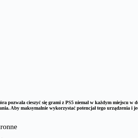
tóra pozwala cieszyć się grami z PS5 niemal w każdym miejscu w 
nia. Aby maksymalnie wykorzystać potencjał tego urządzenia i je
hronne