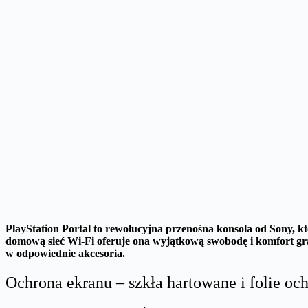
PlayStation Portal to rewolucyjna przenośna konsola od Sony, k
domową sieć Wi-Fi oferuje ona wyjątkową swobodę i komfort gra
w odpowiednie akcesoria.
Ochrona ekranu – szkła hartowane i folie oc