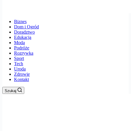
Biznes
Dom i Ogród
Doradztwo
Edukacja
Moda
Podróże
Rozrywka
Sport
Tech
Uroda
Zdrowie
Kontakt
Szukaj