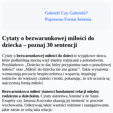
Gabrieli Czy Gabrielii?
Poprawna Forma Imienia
Cytaty o bezwarunkowej miłości do
dziecka – poznaj 30 sentencji
Cytaty o
bezwarunkowej miłości do dzieci
to wyjątkowe słowa,
które podkreślają mocną więź między rodzicami a potomstwem.
Przykładowo: „Dziecko to dar, który przypomina nam o prawdziwej
miłości” oraz „Miłość do dziecka nie zna granic”. Takie wyrażenia
wzmacniają poczucie bezpieczeństwa i wsparcia, inspirując
rodziców do większej czułości i troski, pokazując, że ich uczucia są
najczystszą formą miłości.
Bezwarunkowa miłość stanowi fundament relacji między
rodzicem a dzieckiem.
Cytaty autorstwa Antoine’a de Saint-
Exupéry czy Janusza Korczaka ukazują jej istotność w procesie
wychowania. Odkrywają także wartości rodzinne i zaangażowanie,
jakie niesie ze sobą taka relacja.