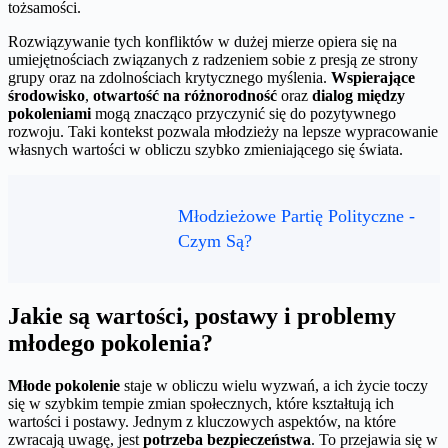
tożsamości.
Rozwiązywanie tych konfliktów w dużej mierze opiera się na
umiejętnościach związanych z radzeniem sobie z presją ze strony
grupy oraz na zdolnościach krytycznego myślenia.
Wspierające
środowisko
,
otwartość na różnorodność
oraz
dialog między
pokoleniami
mogą znacząco przyczynić się do pozytywnego
rozwoju. Taki kontekst pozwala młodzieży na lepsze wypracowanie
własnych wartości w obliczu szybko zmieniającego się świata.
Młodzieżowe Partię Polityczne -
Czym Są?
Jakie są wartości, postawy i problemy
młodego pokolenia?
Młode pokolenie
staje w obliczu wielu wyzwań, a ich życie toczy
się w szybkim tempie zmian społecznych, które kształtują ich
wartości i postawy. Jednym z kluczowych aspektów, na które
zwracają uwagę, jest
potrzeba bezpieczeństwa
. To przejawia się w