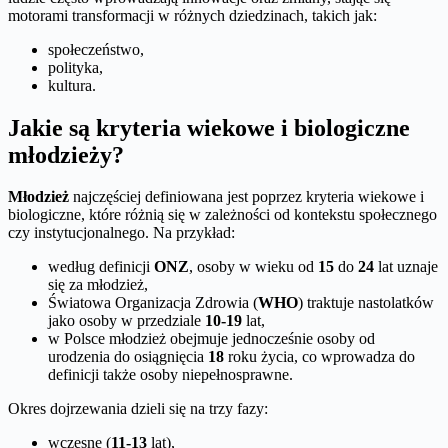
motorami transformacji w różnych dziedzinach, takich jak:
społeczeństwo,
polityka,
kultura.
Jakie są kryteria wiekowe i biologiczne
młodzieży?
Młodzież
najczęściej definiowana jest poprzez kryteria wiekowe i
biologiczne, które różnią się w zależności od kontekstu społecznego
czy instytucjonalnego. Na przykład:
według definicji
ONZ
, osoby w wieku od
15
do
24
lat uznaje
się za młodzież,
Światowa Organizacja Zdrowia (
WHO
) traktuje nastolatków
jako osoby w przedziale
10-19
lat,
w Polsce młodzież obejmuje jednocześnie osoby od
urodzenia do osiągnięcia
18
roku życia, co wprowadza do
definicji także osoby niepełnosprawne.
Okres dojrzewania dzieli się na trzy fazy:
wczesne (
11-13
lat),