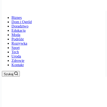
Biznes
Dom i Ogród
Doradztwo
Edukacja
Moda
Podróże
Rozrywka
Sport
Tech
Uroda
Zdrowie
Kontakt
Szukaj