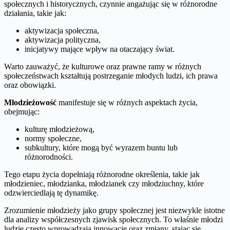
społecznych i historycznych, czynnie angażując się w różnorodne
działania, takie jak:
aktywizacja społeczna,
aktywizacja polityczna,
inicjatywy mające wpływ na otaczający świat.
Warto zauważyć, że kulturowe oraz prawne ramy w różnych
społeczeństwach kształtują postrzeganie młodych ludzi, ich prawa
oraz obowiązki.
Młodzieżowość
manifestuje się w różnych aspektach życia,
obejmując:
kulturę młodzieżową,
normy społeczne,
subkultury, które mogą być wyrazem buntu lub
różnorodności.
Tego etapu życia dopełniają różnorodne określenia, takie jak
młodzieniec, młodzianka, młodzianek czy młodziuchny, które
odzwierciedlają tę dynamikę.
Zrozumienie młodzieży jako grupy społecznej jest niezwykle istotne
dla analizy współczesnych zjawisk społecznych. To właśnie młodzi
ludzie często wprowadzają innowacje oraz zmiany, stając się