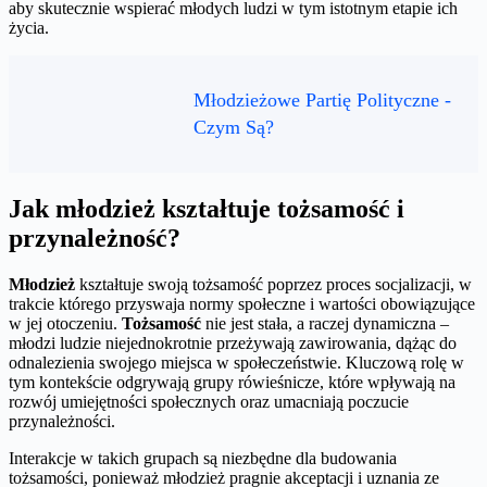
aby skutecznie wspierać młodych ludzi w tym istotnym etapie ich
życia.
Młodzieżowe Partię Polityczne -
Czym Są?
Jak młodzież kształtuje tożsamość i
przynależność?
Młodzież
kształtuje swoją tożsamość poprzez proces socjalizacji, w
trakcie którego przyswaja normy społeczne i wartości obowiązujące
w jej otoczeniu.
Tożsamość
nie jest stała, a raczej dynamiczna –
młodzi ludzie niejednokrotnie przeżywają zawirowania, dążąc do
odnalezienia swojego miejsca w społeczeństwie. Kluczową rolę w
tym kontekście odgrywają grupy rówieśnicze, które wpływają na
rozwój umiejętności społecznych oraz umacniają poczucie
przynależności.
Interakcje w takich grupach są niezbędne dla budowania
tożsamości, ponieważ młodzież pragnie akceptacji i uznania ze