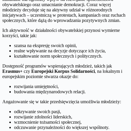
obywatelskiego oraz umacnianie demokracji. Coraz więcej
młodzieży decyduje się na aktywny udział w różnorodnych
inicjatywach – uczestniczą w protestach, kampaniach oraz ruchach
społecznych, które dążą do wprowadzania pozytywnych zmian.
Ich aktywność w działalności obywatelskiej przynosi wymierne
korzyści, takie jak:
szansa na ekspresję swoich opinii,
realne wpływanie na decyzje dotyczące ich życia,
kształtowanie norm społecznych i politycznych.
Dostępność programów wspierających młodzież, takich jak
Erasmus+
czy
Europejski Korpus Solidarności
, na lokalnym i
europejskim poziomie stwarza okazje do:
rozwijania umiejętności,
budowania międzynarodowych relacji.
Angażowanie się w takie przedsięwzięcia umożliwia młodzieży:
odkrywanie swoich pasji,
rozwijanie zdolności liderskich,
wzmocnienie tożsamości społecznej,
odczuwanie przynależności do większej wspólnoty.