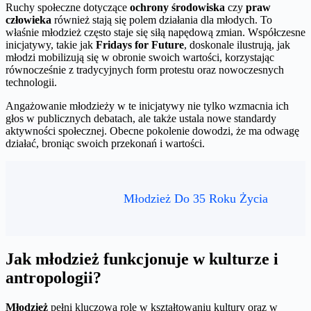
Ruchy społeczne dotyczące
ochrony środowiska
czy
praw
człowieka
również stają się polem działania dla młodych. To
właśnie młodzież często staje się siłą napędową zmian. Współczesne
inicjatywy, takie jak
Fridays for Future
, doskonale ilustrują, jak
młodzi mobilizują się w obronie swoich wartości, korzystając
równocześnie z tradycyjnych form protestu oraz nowoczesnych
technologii.
Angażowanie młodzieży w te inicjatywy nie tylko wzmacnia ich
głos w publicznych debatach, ale także ustala nowe standardy
aktywności społecznej. Obecne pokolenie dowodzi, że ma odwagę
działać, broniąc swoich przekonań i wartości.
Młodzież Do 35 Roku Życia
Jak młodzież funkcjonuje w kulturze i
antropologii?
Młodzież
pełni kluczową rolę w kształtowaniu kultury oraz w