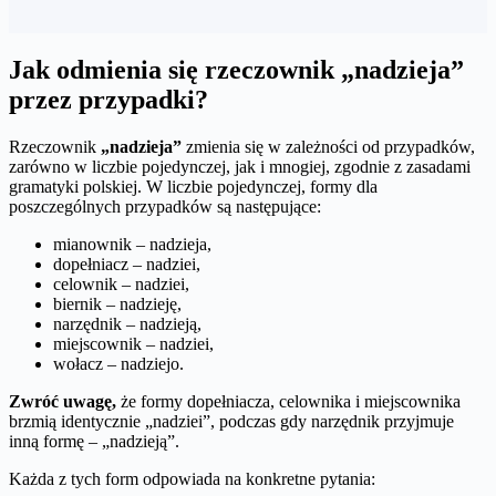
Jak odmienia się rzeczownik „nadzieja”
przez przypadki?
Rzeczownik
„nadzieja”
zmienia się w zależności od przypadków,
zarówno w liczbie pojedynczej, jak i mnogiej, zgodnie z zasadami
gramatyki polskiej. W liczbie pojedynczej, formy dla
poszczególnych przypadków są następujące:
mianownik – nadzieja,
dopełniacz – nadziei,
celownik – nadziei,
biernik – nadzieję,
narzędnik – nadzieją,
miejscownik – nadziei,
wołacz – nadziejo.
Zwróć uwagę,
że formy dopełniacza, celownika i miejscownika
brzmią identycznie „nadziei”, podczas gdy narzędnik przyjmuje
inną formę – „nadzieją”.
Każda z tych form odpowiada na konkretne pytania: