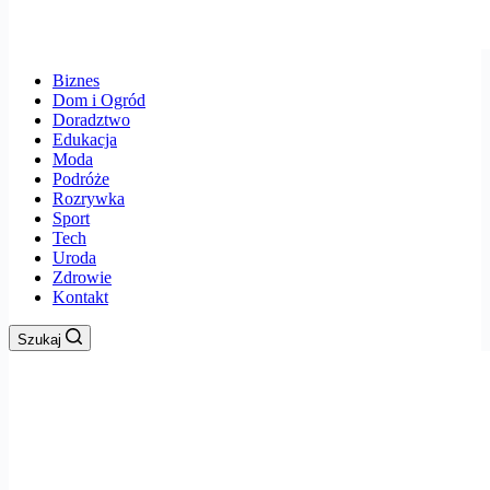
Biznes
Dom i Ogród
Doradztwo
Edukacja
Moda
Podróże
Rozrywka
Sport
Tech
Uroda
Zdrowie
Kontakt
Szukaj