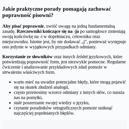
Jakie praktyczne porady pomagają zachować
poprawność pisowni?
Aby pisać poprawnie
, zwróć uwagę na jedną fundamentalną
zasadę.
Rzeczowniki kończące się na -ja
po samogłosce zmieniają
swoją końcówkę na -i w dopełniaczu, celowniku oraz
miejscowniku. Istotne jest, by nie dodawać „j”, ponieważ występuje
ono jedynie w wyjątkowych przypadkach odmiany.
Korzystanie ze słowników
oraz innych źródeł językowych, które
potwierdzają poprawność form, jest niezwykle pomocne. Regularne
ćwiczenie i analizowanie przykładowych zdań pomoże w
utrwaleniu właściwych form.
warto mieć na uwadze potencjalne błędy, które mogą pojawić
się na skutek złudzeń analogii,
często przenosimy wzorce odmiany z innych słów, co naraża
nas na pomyłki,
stale poszerzanie swojej wiedzy o języku,
czytanie poradników ortograficznych pomoże uniknąć
najczęściej popełnianych błędów.