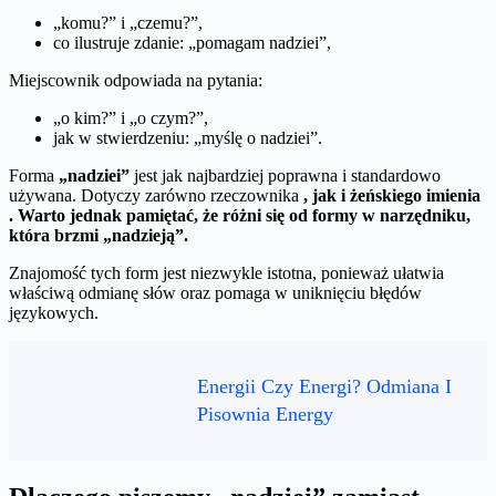
„komu?” i „czemu?”,
co ilustruje zdanie: „pomagam nadziei”,
Miejscownik odpowiada na pytania:
„o kim?” i „o czym?”,
jak w stwierdzeniu: „myślę o nadziei”.
Forma
„nadziei”
jest jak najbardziej poprawna i standardowo
używana. Dotyczy zarówno rzeczownika
, jak i żeńskiego imienia
. Warto jednak pamiętać, że różni się od formy w narzędniku,
która brzmi
„nadzieją”
.
Znajomość tych form jest niezwykle istotna, ponieważ ułatwia
właściwą odmianę słów oraz pomaga w uniknięciu błędów
językowych.
Energii Czy Energi? Odmiana I
Pisownia Energy