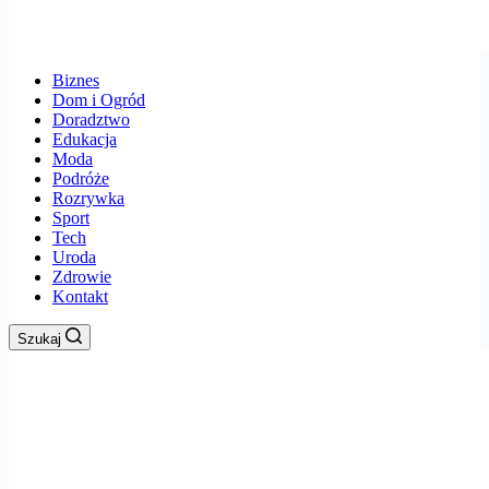
Biznes
Dom i Ogród
Doradztwo
Edukacja
Moda
Podróże
Rozrywka
Sport
Tech
Uroda
Zdrowie
Kontakt
Szukaj