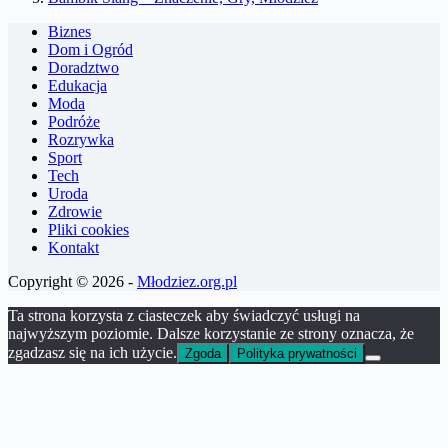
Biznes
Dom i Ogród
Doradztwo
Edukacja
Moda
Podróże
Rozrywka
Sport
Tech
Uroda
Zdrowie
Pliki cookies
Kontakt
Copyright © 2026 -
Młodziez.org.pl
Ta strona korzysta z ciasteczek aby świadczyć usługi na
najwyższym poziomie. Dalsze korzystanie ze strony oznacza, że
zgadzasz się na ich użycie.
Zgoda
Polityka prywatności