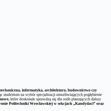
mechaniczna, informatyka, architektura, budownictwo czy
c studentom na wybór specjalizacji umożliwiających pogłębienie
omowe,
które doskonale sprawdzą się dla osób planujących dalszy
stronie Politechniki Wrocławskiej w sekcjach „Kandydaci” oraz