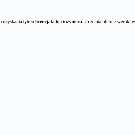
o uzyskania tytułu
licencjata
lub
inżyniera
. Uczelnia oferuje szeroki