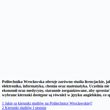
Politechnika Wrocławska oferuje zarówno studia licencjackie, ja
elektronika, informatyka, chemia oraz matematyka.
Uczelnia ni
ekonomii oraz medycyny, starannie zorganizowane, aby sprost
wybrane kierunki dostępne są również w języku angielskim, co s
1
Jakie są kierunki studiów na Politechnice Wrocławskiej?
2
Kierunki studiów I stopnia