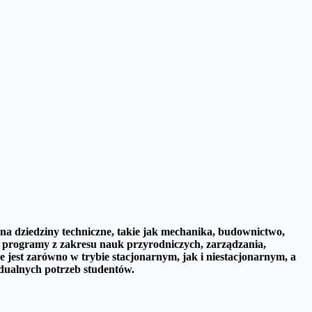
 na dziedziny techniczne, takie jak mechanika, budownictwo,
e programy z zakresu nauk przyrodniczych, zarządzania,
 jest zarówno w trybie stacjonarnym, jak i niestacjonarnym, a
idualnych potrzeb studentów.