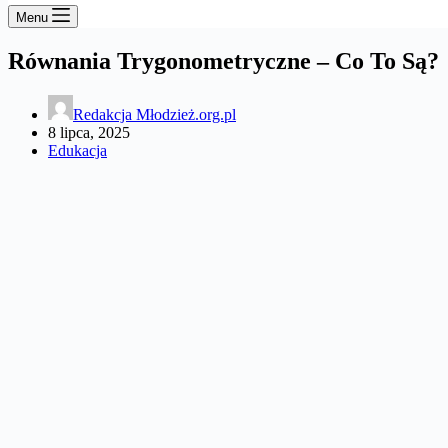
Menu
Równania Trygonometryczne – Co To Są?
Redakcja Młodzież.org.pl
8 lipca, 2025
Edukacja