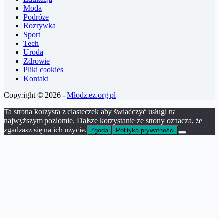
Moda
Podróże
Rozrywka
Sport
Tech
Uroda
Zdrowie
Pliki cookies
Kontakt
Copyright © 2026 -
Młodziez.org.pl
Ta strona korzysta z ciasteczek aby świadczyć usługi na
najwyższym poziomie. Dalsze korzystanie ze strony oznacza, że
zgadzasz się na ich użycie.
Zgoda
Polityka prywatności