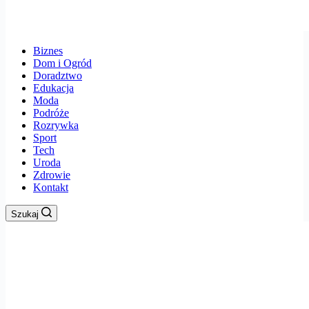
Biznes
Dom i Ogród
Doradztwo
Edukacja
Moda
Podróże
Rozrywka
Sport
Tech
Uroda
Zdrowie
Kontakt
Szukaj