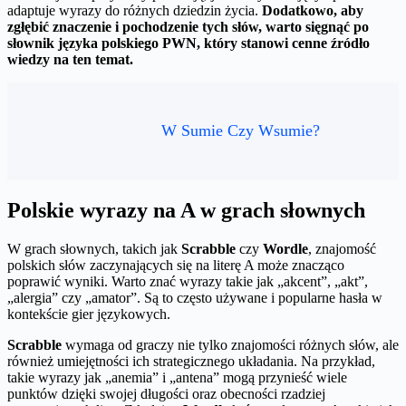
adaptuje wyrazy do różnych dziedzin życia.
Dodatkowo, aby
zgłębić znaczenie i pochodzenie tych słów, warto sięgnąć po
słownik języka polskiego PWN, który stanowi cenne źródło
wiedzy na ten temat.
W Sumie Czy Wsumie?
Polskie wyrazy na A w grach słownych
W grach słownych, takich jak
Scrabble
czy
Wordle
, znajomość
polskich słów zaczynających się na literę A może znacząco
poprawić wyniki. Warto znać wyrazy takie jak „akcent”, „akt”,
„alergia” czy „amator”. Są to często używane i popularne hasła w
kontekście gier językowych.
Scrabble
wymaga od graczy nie tylko znajomości różnych słów, ale
również umiejętności ich strategicznego układania. Na przykład,
takie wyrazy jak „anemia” i „antena” mogą przynieść wiele
punktów dzięki swojej długości oraz obecności rzadziej