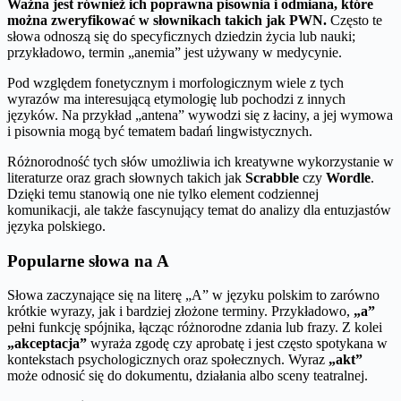
Ważna jest również ich poprawna pisownia i odmiana, które
można zweryfikować w słownikach takich jak PWN.
Często te
słowa odnoszą się do specyficznych dziedzin życia lub nauki;
przykładowo, termin „anemia” jest używany w medycynie.
Pod względem fonetycznym i morfologicznym wiele z tych
wyrazów ma interesującą etymologię lub pochodzi z innych
języków. Na przykład „antena” wywodzi się z łaciny, a jej wymowa
i pisownia mogą być tematem badań lingwistycznych.
Różnorodność tych słów umożliwia ich kreatywne wykorzystanie w
literaturze oraz grach słownych takich jak
Scrabble
czy
Wordle
.
Dzięki temu stanowią one nie tylko element codziennej
komunikacji, ale także fascynujący temat do analizy dla entuzjastów
języka polskiego.
Popularne słowa na A
Słowa zaczynające się na literę „A” w języku polskim to zarówno
krótkie wyrazy, jak i bardziej złożone terminy. Przykładowo,
„a”
pełni funkcję spójnika, łącząc różnorodne zdania lub frazy. Z kolei
„akceptacja”
wyraża zgodę czy aprobatę i jest często spotykana w
kontekstach psychologicznych oraz społecznych. Wyraz
„akt”
może odnosić się do dokumentu, działania albo sceny teatralnej.