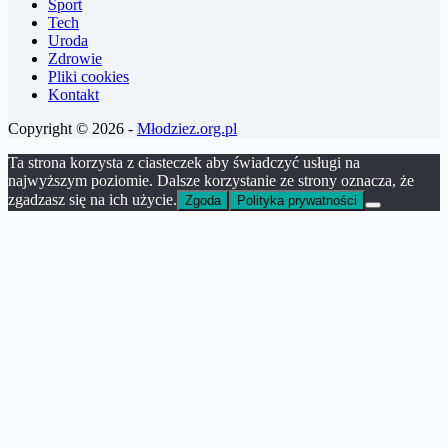
Sport
Tech
Uroda
Zdrowie
Pliki cookies
Kontakt
Copyright © 2026 -
Młodziez.org.pl
Ta strona korzysta z ciasteczek aby świadczyć usługi na
najwyższym poziomie. Dalsze korzystanie ze strony oznacza, że
zgadzasz się na ich użycie.
Zgoda
Polityka prywatności