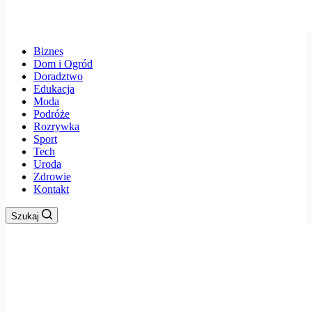
Biznes
Dom i Ogród
Doradztwo
Edukacja
Moda
Podróże
Rozrywka
Sport
Tech
Uroda
Zdrowie
Kontakt
Szukaj