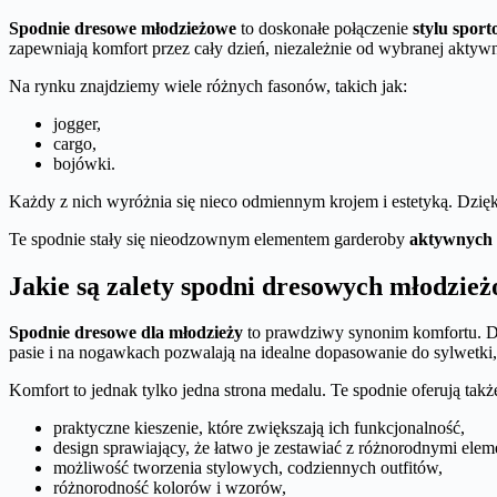
Spodnie dresowe młodzieżowe
to doskonałe połączenie
stylu spor
zapewniają komfort przez cały dzień, niezależnie od wybranej aktywn
Na rynku znajdziemy wiele różnych fasonów, takich jak:
jogger,
cargo,
bojówki.
Każdy z nich wyróżnia się nieco odmiennym krojem i estetyką. Dzięk
Te spodnie stały się nieodzownym elementem garderoby
aktywnych
Jakie są zalety spodni dresowych młodzie
Spodnie dresowe dla młodzieży
to prawdziwy synonim komfortu. D
pasie i na nogawkach pozwalają na idealne dopasowanie do sylwetki,
Komfort to jednak tylko jedna strona medalu. Te spodnie oferują takż
praktyczne kieszenie, które zwiększają ich funkcjonalność,
design sprawiający, że łatwo je zestawiać z różnorodnymi elem
możliwość tworzenia stylowych, codziennych outfitów,
różnorodność kolorów i wzorów,