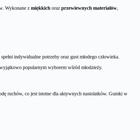
ków. Wykonane z
miękkich
oraz
przewiewnych materiałów
,
y spełni indywidualne potrzeby oraz gust młodego człowieka.
je wyjątkowo popularnym wyborem wśród młodzieży.
ę ruchów, co jest istotne dla aktywnych nastolatków. Gumki w