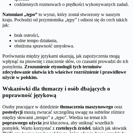
codziennych rozmowach o prędkości wykonywanych zadań.
Natomiast „tępo”
to wyraz, który został stworzony w naszym
kraju. Pochodzi od przymiotnika „tępy” i odnosi się do cech takich
jak:
brak ostrości,
wolne tempo działania,
obniżona sprawność umysłowa.
Porównania między językami ukazują, jak zapożyczenia mogą
wpłynąć na pisownię i znaczenie słów, co czasami prowadzi do ich
pomylenia.
Zrozumienie etymologii tych terminów
zdecydowanie ułatwia ich właściwe rozróżnienie i prawidłowe
użycie w polskim.
Wskazówki dla tłumaczy i osób dbających o
poprawność językową
Osoby pracujące w dziedzinie
tłumaczenia maszynowego
oraz
postedycji
muszą zwracać szczególną uwagę na subtelne różnice
między słowami „tempo” a „tępo”. Wiedza na temat ich
poprawnego użycia
jest kluczowa, aby uniknąć wszelkich
pomyłek. Warto korzystać z
rzetelnych źródeł
, takich jak słownik