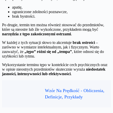
apatię,
ograniczone zdolności poznawcze,
brak bystrości.
Po drugie, termin ten można również stosować do przedmiotów,
które są nieostre lub źle wykończone, przykładem mogą być
narzędzia z tępo zakończonymi ostrzami
.
W każdej z tych sytuacji słowo to akcentuje
brak ostrości
–
zarówno w wymiarze intelektualnym, jak i fizycznym. Warto
zauważyć, że
„tępo” różni się od „tempa”
, które odnosi się do
szybkości lub rytmu.
Wykorzystanie terminu tępo w kontekście cech psychicznych oraz
w opisie nieostrych przedmiotów skutecznie wyraża
niedostatek
jasności, intensywności lub efektywności
.
Wzór Na Prędkość - Obliczenia,
Definicje, Przykłady