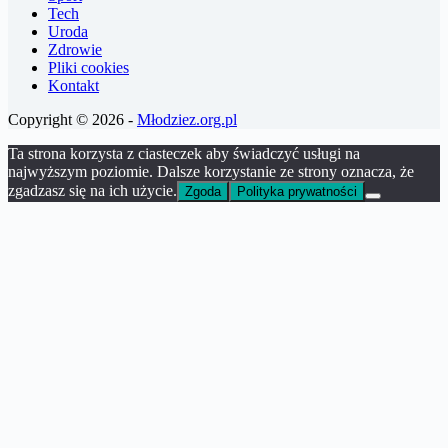
Tech
Uroda
Zdrowie
Pliki cookies
Kontakt
Copyright © 2026 -
Młodziez.org.pl
Ta strona korzysta z ciasteczek aby świadczyć usługi na
najwyższym poziomie. Dalsze korzystanie ze strony oznacza, że
zgadzasz się na ich użycie.
Zgoda
Polityka prywatności