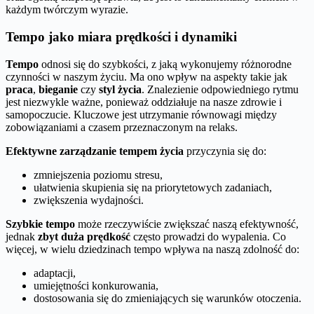
każdym twórczym wyrazie.
Tempo jako miara prędkości i dynamiki
Tempo
odnosi się do szybkości, z jaką wykonujemy różnorodne
czynności w naszym życiu. Ma ono wpływ na aspekty takie jak
praca
,
bieganie
czy
styl życia
. Znalezienie odpowiedniego rytmu
jest niezwykle ważne, ponieważ oddziałuje na nasze zdrowie i
samopoczucie. Kluczowe jest utrzymanie równowagi między
zobowiązaniami a czasem przeznaczonym na relaks.
Efektywne zarządzanie tempem życia
przyczynia się do:
zmniejszenia poziomu stresu,
ułatwienia skupienia się na priorytetowych zadaniach,
zwiększenia wydajności.
Szybkie tempo
może rzeczywiście zwiększać naszą efektywność,
jednak
zbyt duża prędkość
często prowadzi do wypalenia. Co
więcej, w wielu dziedzinach tempo wpływa na naszą zdolność do:
adaptacji,
umiejętności konkurowania,
dostosowania się do zmieniających się warunków otoczenia.