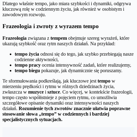
Dlatego właśnie tempo, jako miara szybkości i dynamiki, odgrywa
kluczową rolę w codziennym życiu, jak również w osobistym i
zawodowym rozwoju.
Frazeologia i zwroty z wyrazem tempo
Frazeologia
związana z
tempem
obejmuje szereg wyrażeń, które
ukazują szybkość oraz rytm naszych działań. Na przykład:
tempo życia
odnosi się do tego, jak szybko przebiegają nasze
codzienne aktywności,
tempo pracy
ocenia intensywność zadań, które realizujemy,
tempo biegu
pokazuje, jak dynamicznie się poruszamy.
Te sformułowania podkreślają, jak kluczowe jest
tempo
w
mierzeniu prędkości i rytmu w różnych dziedzinach życia,
zwłaszcza w
muzyce
i
sztuce
. Co więcej, w kontekście frazeologii,
tempo często współistnieje z pojęciem rytmu, co umożliwia
szczegółowe opisanie dynamiki oraz intensywności naszych
działań.
Rozumienie tych zwrotów znacznie ułatwia poprawne
stosowanie słowa „tempo” w codziennych i bardziej
specjalistycznych sytuacjach.