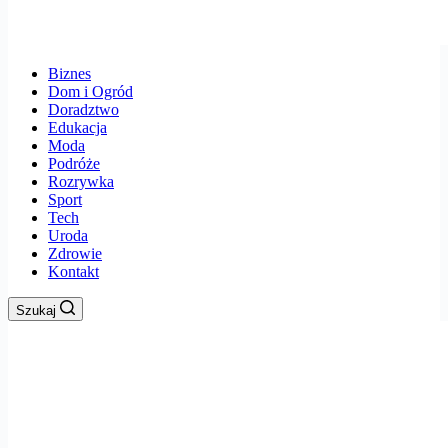
Biznes
Dom i Ogród
Doradztwo
Edukacja
Moda
Podróże
Rozrywka
Sport
Tech
Uroda
Zdrowie
Kontakt
Szukaj