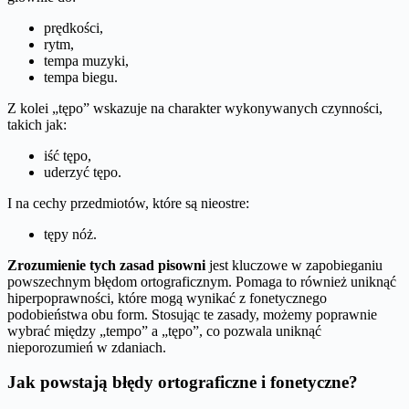
prędkości,
rytm,
tempa muzyki,
tempa biegu.
Z kolei „tępo” wskazuje na charakter wykonywanych czynności,
takich jak:
iść tępo,
uderzyć tępo.
I na cechy przedmiotów, które są nieostre:
tępy nóż.
Zrozumienie tych zasad pisowni
jest kluczowe w zapobieganiu
powszechnym błędom ortograficznym. Pomaga to również uniknąć
hiperpoprawności, które mogą wynikać z fonetycznego
podobieństwa obu form. Stosując te zasady, możemy poprawnie
wybrać między „tempo” a „tępo”, co pozwala uniknąć
nieporozumień w zdaniach.
Jak powstają błędy ortograficzne i fonetyczne?