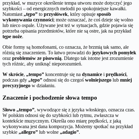
przykład, w muzyce określenie tempa utworu może dotyczyć jego
szybkości – od energicznych melodii po spokojniejsze kawałki.
Natomiast
„tępo”
to
przysłówek
, który opisuje
sposób
wykonywania czynności
; może oznaczać, że coś dzieje się wolno
lub nieco ospale. Używane jest też w sytuacjach, gdzie pojawia się
potrzeba opisania przedmiotów, które nie są ostre, jak na przykład
tępe noże
.
Obie formy są homofonami, co oznacza, że brzmią tak samo, ale
różnią się znaczeniem. To łatwo prowadzi do
językowych pomyłek
oraz
problemów ze pisownią
. Dlatego tak istotne jest zrozumienie
tych różnic, aby uniknąć nieporozumień.
W skrócie
,
„tempo”
koncentruje się na
dynamice
i
prędkości
,
podczas gdy
„tępo”
odnosi się do czegoś
wolniejszego
lub
mniej
precyzyjnego
w działaniu.
Znaczenie i pochodzenie słowa tempo
Słowo „tempo”
, wywodzące się z języka włoskiego, oznacza czas.
W polskim odnosi się do szybkości lub rytmu, zwłaszcza w
kontekście muzycznym. Określa ono miarę prędkości, z jaką
wykonywana jest dana kompozycja. Możemy spotkać na przykład
szybkie
„allegro”
lub wolne
„adagio”
.