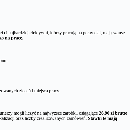
ei ci najbardziej efektywni, którzy pracują na pełny etat, mają szansę
go na pracę.
ionu.
izowanych zleceń i miejsca pracy.
ierzy mogli liczyć na najwyższe zarobki, osiągające
26,90 zł brutto
lokalizacji oraz liczby zrealizowanych zamówień.
Stawki te mają