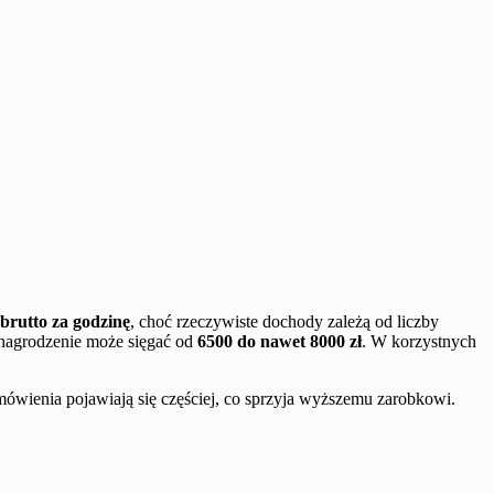
 brutto za godzinę
, choć rzeczywiste dochody zależą od liczby
ynagrodzenie może sięgać od
6500 do nawet 8000 zł
. W korzystnych
ówienia pojawiają się częściej, co sprzyja wyższemu zarobkowi.