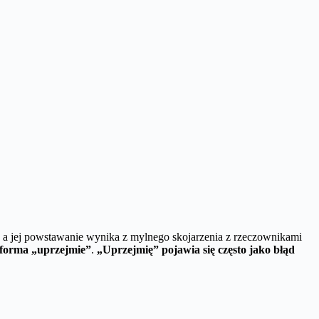
, a jej powstawanie wynika z mylnego skojarzenia z rzeczownikami
 forma „uprzejmie”
.
„Uprzejmię” pojawia się często jako błąd