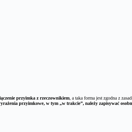
łączenie przyimka z rzeczownikiem
, a taka forma jest zgodna z zasad
wyrażenia przyimkowe, w tym „w trakcie”, należy zapisywać osobn