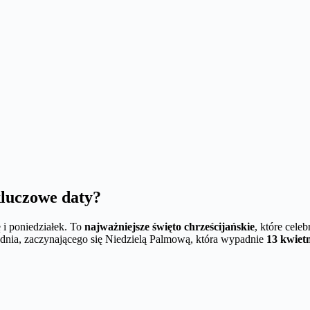
kluczowe daty?
lę i poniedziałek. To
najważniejsze święto chrześcijańskie
, które cele
dnia, zaczynającego się Niedzielą Palmową, która wypadnie
13 kwiet