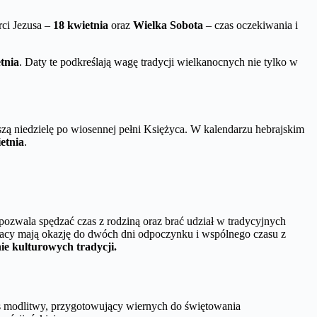
ci Jezusa –
18 kwietnia
oraz
Wielka Sobota
– czas oczekiwania i
tnia
. Daty te podkreślają wagę tradycji wielkanocnych nie tylko w
szą niedzielę po wiosennej pełni Księżyca. W kalendarzu hebrajskim
etnia
.
ozwala spędzać czas z rodziną oraz brać udział w tradycyjnych
acy mają okazję do dwóch dni odpoczynku i wspólnego czasu z
ie kulturowych tradycji.
kres modlitwy, przygotowujący wiernych do świętowania