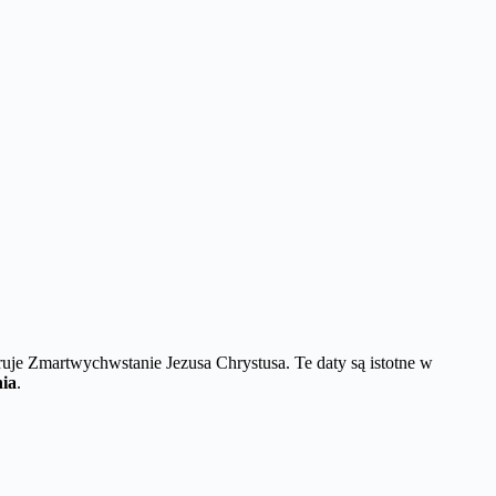
bruje Zmartwychwstanie Jezusa Chrystusa. Te daty są istotne w
nia
.