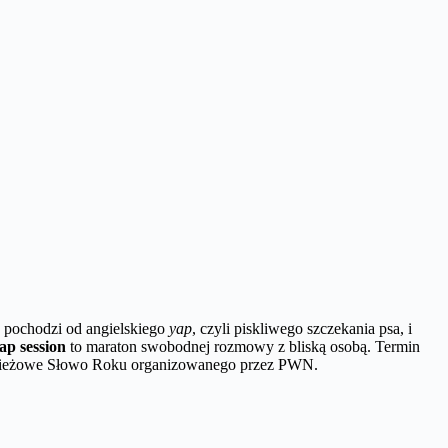
o pochodzi od angielskiego
yap
, czyli piskliwego szczekania psa, i
ap session
to maraton swobodnej rozmowy z bliską osobą. Termin
odzieżowe Słowo Roku organizowanego przez PWN.