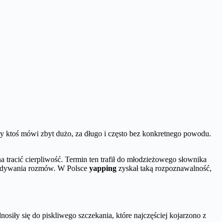
gdy ktoś mówi zbyt dużo, za długo i często bez konkretnego powodu.
a tracić cierpliwość. Termin ten trafił do młodzieżowego słownika
egadywania rozmów. W Polsce
yapping
zyskał taką rozpoznawalność,
siły się do piskliwego szczekania, które najczęściej kojarzono z