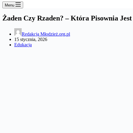
Menu
Żaden Czy Rzaden? – Która Pisownia Jes
Redakcja Młodzież.org.pl
15 stycznia, 2026
Edukacja