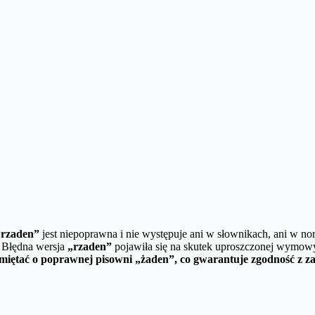
„rzaden”
jest niepoprawna i nie występuje ani w słownikach, ani w 
Błędna wersja
„rzaden”
pojawiła się na skutek uproszczonej wymow
miętać o poprawnej pisowni „żaden”, co gwarantuje zgodność z zas