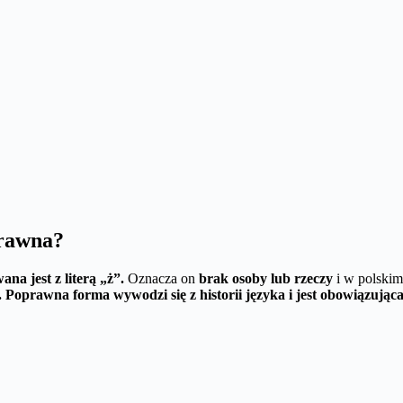
prawna?
a jest z literą „ż”.
Oznacza on
brak osoby lub rzeczy
i w polskim
.
Poprawna forma wywodzi się z historii języka i jest obowiązując