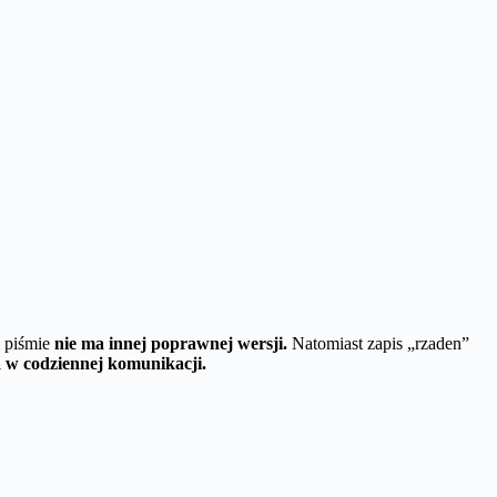
 piśmie
nie ma innej poprawnej wersji.
Natomiast zapis „rzaden”
a w codziennej komunikacji.