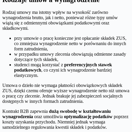
Rodzaj umowy ma istotny wpływ na wysokość zarówno
wynagrodzenia brutto, jak i netto, ponieważ różne typy umów
wiążą się z odmiennymi obowiązkami podatkowymi oraz
składkowymi.
przy umowie o pracę konieczne jest opłacanie składek ZUS,
co zmniejsza wynagrodzenie netto w porównaniu do innych
form zatrudnienia,
w przypadku umowy zlecenia obowiązują odmienne zasady
dotyczące tych składek,
studenci mogą korzystać z
preferencyjnych stawek
podatkowych
, co czyni ich wynagrodzenie bardziej
elastycznym.
Umowa o dzieło nie wymaga płatności obowiązkowych składek
ZUS, dzięki czemu oferuje wyższe wynagrodzenie netto niż umowa
o pracę czy zlecenie. Jednak brakuje jej zabezpieczeń socjalnych
dostępnych w innych formach zatrudnienia.
Kontrakt B2B zapewnia
dużą swobodę w kształtowaniu
wynagrodzenia
oraz umożliwia
optymalizację podatków
poprzez
koszty uzyskania przychodu. Niemniej jednak wymaga
samodzielnego regulowania kwestii składek i podatków.