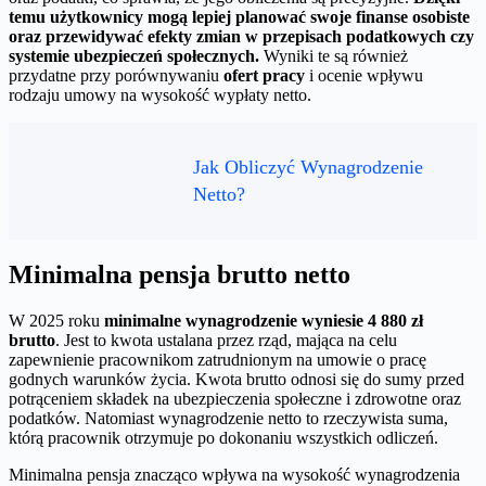
temu użytkownicy mogą lepiej planować swoje finanse osobiste
oraz przewidywać efekty zmian w przepisach podatkowych czy
systemie ubezpieczeń społecznych.
Wyniki te są również
przydatne przy porównywaniu
ofert pracy
i ocenie wpływu
rodzaju umowy na wysokość wypłaty netto.
Jak Obliczyć Wynagrodzenie
Netto?
Minimalna pensja brutto netto
W 2025 roku
minimalne wynagrodzenie wyniesie 4 880 zł
brutto
. Jest to kwota ustalana przez rząd, mająca na celu
zapewnienie pracownikom zatrudnionym na umowie o pracę
godnych warunków życia. Kwota brutto odnosi się do sumy przed
potrąceniem składek na ubezpieczenia społeczne i zdrowotne oraz
podatków. Natomiast wynagrodzenie netto to rzeczywista suma,
którą pracownik otrzymuje po dokonaniu wszystkich odliczeń.
Minimalna pensja znacząco wpływa na wysokość wynagrodzenia