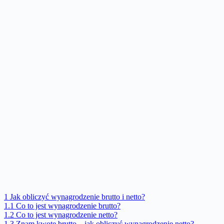
1
Jak obliczyć wynagrodzenie brutto i netto?
1.1
Co to jest wynagrodzenie brutto?
1.2
Co to jest wynagrodzenie netto?
1.3
Znam kwotę brutto – jak obliczyć wynagrodzenie netto?