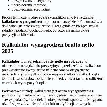
ubezpieczenia emerytalne,
ubezpieczenia rentowe,
ubezpieczenia zdrowotne.
Proces ten może wydawać się skomplikowany. Na szczęście
kalkulator wynagrodzeń
to pomocne narzędzie, które umożliwia
dokładne ustalenie kwoty brutto. Uwzględnia on bieżące stawki
składek i podatku dochodowego, co pozwala na szybkie i
precyzyjne obliczenia.
Kalkulator wynagrodzeń brutto netto
2025
Kalkulator wynagrodzeń brutto-netto na rok 2025
to
nieocenione narzędzie do precyzyjnych przeliczeń. Umożliwia on
przekształcenie kwoty brutto na netto oraz w drugą stronę,
uwzględniając wszystkie obowiązujące składki i podatki. Dzięki
temu z łatwością dowiesz się, ile pieniędzy pozostanie po odliczeniu
wszelkich wymaganych opłat.
Podstawową funkcją kalkulatora jest ocena wynagrodzenia z
jednoczesnym automatycznym uwzględnianiem zmieniających się
stawek podatków i składek na ubezpieczenia społeczne. Mogą one
różnić się w zależności od roku lub modyfikacji prawnych.