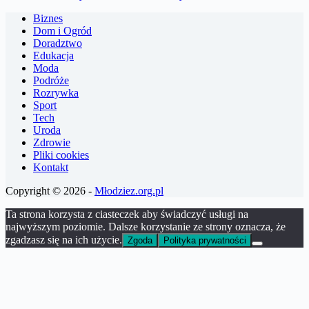
Biznes
Dom i Ogród
Doradztwo
Edukacja
Moda
Podróże
Rozrywka
Sport
Tech
Uroda
Zdrowie
Pliki cookies
Kontakt
Copyright © 2026 -
Młodziez.org.pl
Ta strona korzysta z ciasteczek aby świadczyć usługi na
najwyższym poziomie. Dalsze korzystanie ze strony oznacza, że
zgadzasz się na ich użycie.
Zgoda
Polityka prywatności