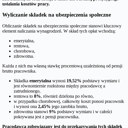
ustalania kosztów pracy.
Wyliczanie składek na ubezpieczenia społeczne
Obliczanie składek na ubezpieczenia społeczne stanowi kluczowy
element naliczania wynagrodzeń. W skład tych opłat wchodzą:
emerytalna,
rentowa,
chorobowa,
zdrowotna.
Każda z nich ma własną stawkę procentową uzależnioną od pensji
brutto pracownika.
Składka
emerytalna
wynosi
19,52%
podstawy wymiaru i
jest równomiernie rozłożona między pracodawcę a
zatrudnionego,
rentowa to
8%
, również dzielona po równo,
w przypadku chorobowej, całkowity koszt ponosi pracownik
i wynosi ona
2,45%
jego zarobku brutto,
zdrowotna stanowi
9%
podstawy wymiaru i w całości
pokrywana jest z pensji pracownika.
Pracodawca zobowiązany jest do przekazywania tych składek