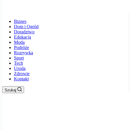
Biznes
Dom i Ogród
Doradztwo
Edukacja
Moda
Podróże
Rozrywka
Sport
Tech
Uroda
Zdrowie
Kontakt
Szukaj