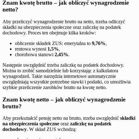
Znam kwotę brutto – jak obliczyć wynagrodzenie
netto?
Aby przeliczyć wynagrodzenie brutto na netto, trzeba odliczyć
składki na ubezpieczenia społeczne oraz zaliczkę na podatek
dochodowy. Proces ten obejmuje kilka kroków:
obliczenie składek ZUS: emerytalna to
9,76%
,
rentowa wynosi
1,5%
,
chorobowa stanowi
2,45%
.
Następnie uwzględnić trzeba zaliczkę na podatek dochodowy.
Można to zrobić samodzielnie lub korzystając z kalkulatora
wynagrodzeń. Takie narzędzia internetowe automatycznie
uwzględniają wszystkie potrzebne stawki i podatki, co umożliwia
szybkie przeliczenie zarobków brutto na kwotę netto.
Znam kwotę netto – jak obliczyć wynagrodzenie
brutto?
Aby przekształcić pensję netto na brutto, trzeba uwzględnić
składki
na ubezpieczenia społeczne
oraz
zaliczkę na podatek
dochodowy
. W skład ZUS wchodzą: