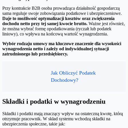
Przy kontrakcie B2B osoba prowadząca działalność gospodarczą
sama reguluje swoje zobowiązania podatkowe i ubezpieczeniowe.
Daje to możliwość optymalizacji kosztów oraz zwiększenia
dochodu netto przy tej samej kwocie brutto.
Ważne jest również,
że można wybrać formę opodatkowania (ryczałt lub podatek
liniowy), co wpływa na końcową wartość wynagrodzenia.
Wybór rodzaju umowy ma kluczowe znaczenie dla wysokości
wynagrodzenia netto i zależy od indywidualnej sytuacji
zatrudnionego lub przedsiębiorcy.
Jak Obliczyć Podatek
Dochodowy?
Składki i podatki w wynagrodzeniu
Składki i podatki mają znaczący wpływ na ostateczną kwotę, którą
otrzymuje pracownik. W skład systemu wchodzą składki na
ubezpieczenia społeczne, takie jak: