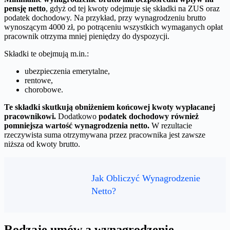
pensję netto
, gdyż od tej kwoty odejmuje się składki na ZUS oraz
podatek dochodowy. Na przykład, przy wynagrodzeniu brutto
wynoszącym 4000 zł, po potrąceniu wszystkich wymaganych opłat
pracownik otrzyma mniej pieniędzy do dyspozycji.
Składki te obejmują m.in.:
ubezpieczenia emerytalne,
rentowe,
chorobowe.
Te składki skutkują obniżeniem końcowej kwoty wypłacanej
pracownikowi.
Dodatkowo
podatek dochodowy również
pomniejsza wartość wynagrodzenia netto.
W rezultacie
rzeczywista suma otrzymywana przez pracownika jest zawsze
niższa od kwoty brutto.
Jak Obliczyć Wynagrodzenie
Netto?
Rodzaje umów a wynagrodzenie