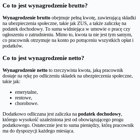
Co to jest wynagrodzenie brutto?
Wynagrodzenie brutto
obejmuje pełną kwotę, zawierającą składki
na ubezpieczenia społeczne, takie jak ZUS, a także zaliczkę na
podatek dochodowy. To suma widniejąca w umowie o pracę czy
ogłoszeniu o zatrudnieniu. Mimo to, kwota ta nie jest tym samym,
co pracownik otrzymuje na konto po potrąceniu wszystkich opłat i
podatków.
Co to jest wynagrodzenie netto?
Wynagrodzenie netto
to rzeczywista kwota, jaką pracownik
dostaje na rękę po odliczeniu składek na ubezpieczenia społeczne,
takie jak:
emerytalne,
rentowe,
chorobowe.
Dodatkowo odliczana jest zaliczka na
podatek dochodowy
,
którego wysokość uzależniona jest od obowiązującego progu
podatkowego. Ostatecznie jest to suma pieniędzy, którą pracownik
ma do dyspozycji każdego miesiąca.