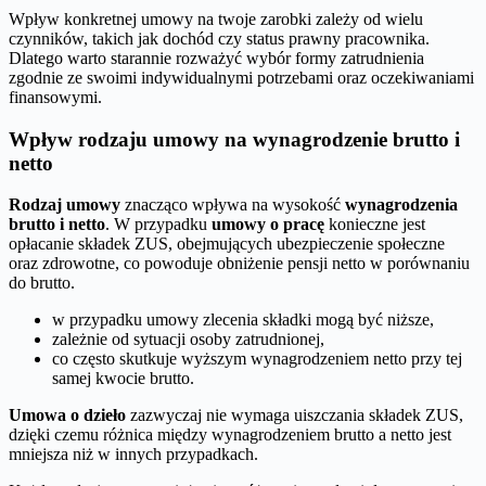
Wpływ konkretnej umowy na twoje zarobki zależy od wielu
czynników, takich jak dochód czy status prawny pracownika.
Dlatego warto starannie rozważyć wybór formy zatrudnienia
zgodnie ze swoimi indywidualnymi potrzebami oraz oczekiwaniami
finansowymi.
Wpływ rodzaju umowy na wynagrodzenie brutto i
netto
Rodzaj umowy
znacząco wpływa na wysokość
wynagrodzenia
brutto i netto
. W przypadku
umowy o pracę
konieczne jest
opłacanie składek ZUS, obejmujących ubezpieczenie społeczne
oraz zdrowotne, co powoduje obniżenie pensji netto w porównaniu
do brutto.
w przypadku umowy zlecenia składki mogą być niższe,
zależnie od sytuacji osoby zatrudnionej,
co często skutkuje wyższym wynagrodzeniem netto przy tej
samej kwocie brutto.
Umowa o dzieło
zazwyczaj nie wymaga uiszczania składek ZUS,
dzięki czemu różnica między wynagrodzeniem brutto a netto jest
mniejsza niż w innych przypadkach.