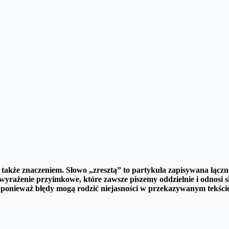
e także znaczeniem.
Słowo „zresztą” to partykuła zapisywana łączn
 wyrażenie przyimkowe, które zawsze piszemy oddzielnie i odnosi s
 ponieważ błędy mogą rodzić niejasności w przekazywanym tekście