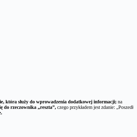
ie, która służy do wprowadzenia dodatkowej informacji;
na
ię do rzeczownika „reszta”,
czego przykładem jest zdanie: „Poszedł
.