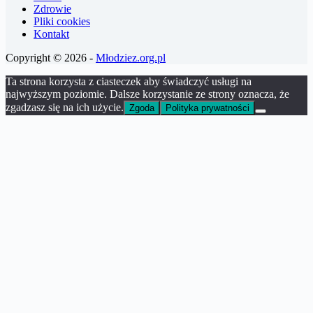
Zdrowie
Pliki cookies
Kontakt
Copyright © 2026 -
Młodziez.org.pl
Ta strona korzysta z ciasteczek aby świadczyć usługi na
najwyższym poziomie. Dalsze korzystanie ze strony oznacza, że
zgadzasz się na ich użycie.
Zgoda
Polityka prywatności