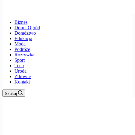
Biznes
Dom i Ogród
Doradztwo
Edukacja
Moda
Podróże
Rozrywka
Sport
Tech
Uroda
Zdrowie
Kontakt
Szukaj