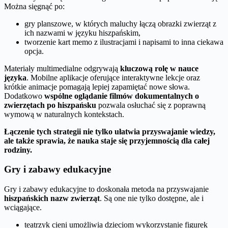
Można sięgnąć po:
gry planszowe, w których maluchy łączą obrazki zwierząt z
ich nazwami w języku hiszpańskim,
tworzenie kart memo z ilustracjami i napisami to inna ciekawa
opcja.
Materiały multimedialne odgrywają
kluczową rolę w nauce
języka
. Mobilne aplikacje oferujące interaktywne lekcje oraz
krótkie animacje pomagają lepiej zapamiętać nowe słowa.
Dodatkowo
wspólne oglądanie filmów dokumentalnych o
zwierzętach po hiszpańsku
pozwala osłuchać się z poprawną
wymową w naturalnych kontekstach.
Łączenie tych strategii nie tylko ułatwia przyswajanie wiedzy,
ale także sprawia, że nauka staje się przyjemnością dla całej
rodziny.
Gry i zabawy edukacyjne
Gry i zabawy edukacyjne to doskonała metoda na przyswajanie
hiszpańskich nazw zwierząt
. Są one nie tylko dostępne, ale i
wciągające.
teatrzyk cieni umożliwia dzieciom wykorzystanie figurek