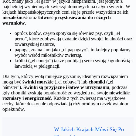
Kot, znany jako „el gato” w języku hiszpańskim, jest jednym z
najchętniej wybieranych zwierząt domowych na całym świecie. W
krajach hiszpańskojęzycznych ceni się je przede wszystkim za ich
niezależność
oraz
łatwość przystosowania do różnych
warunków
.
oprócz kotów, często spotyka się również psy, czyli „el
perro”, które zdobywają uznanie dzięki swojej lojalności oraz
towarzyskiej naturze,
papuga, znana tam jako „el papagayo”, to kolejny popularny
wybór wśród miłośników zwierząt,
króliki („el conejo”) także podbijają serca swoją łagodnością i
łatwością w pielęgnacji.
Dla tych, którzy wolą mniejsze gryzonie, idealnym rozwiązaniem
mogą być
świnki morskie
(„el cobaya”) lub
chomiki
(„el
hámster”).
Świnki są przyjazne i łatwe w utrzymaniu
, podczas
gdy chomiki zyskują popularność ze względu na swoje
niewielkie
rozmiary i energiczność
. Każde z tych zwierząt ma wyjątkowe
cechy, które doskonale odpowiadają różnorodnym oczekiwaniom
opiekunów.
W Jakich Krajach Mówi Się Po