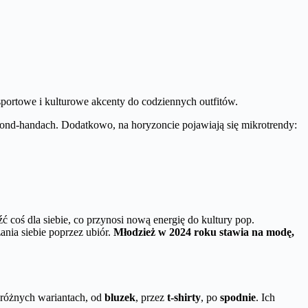
 sportowe i kulturowe akcenty do codziennych outfitów.
cond-handach. Dodatkowo, na horyzoncie pojawiają się mikrotrendy:
ć coś dla siebie, co przynosi nową energię do kultury pop.
nia siebie poprzez ubiór.
Młodzież w 2024 roku stawia na modę,
 różnych wariantach, od
bluzek
, przez
t-shirty
, po
spodnie
. Ich