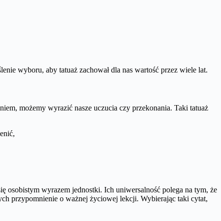
enie wyboru, aby tatuaż zachował dla nas wartość przez wiele lat.
aniem, możemy wyrazić nasze uczucia czy przekonania. Taki tatuaż
enić,
się osobistym wyrazem jednostki. Ich uniwersalność polega na tym, że
nych przypomnienie o ważnej życiowej lekcji. Wybierając taki cytat,