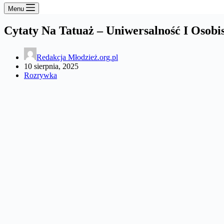
Menu
Cytaty Na Tatuaż – Uniwersalność I Osobi
Redakcja Młodzież.org.pl
10 sierpnia, 2025
Rozrywka