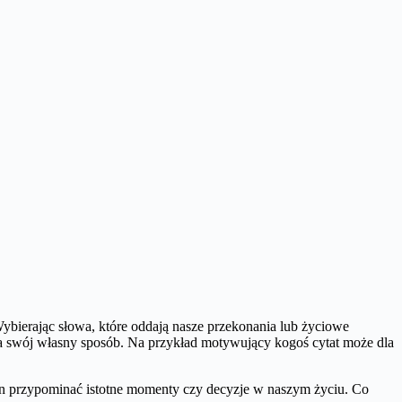
bierając słowa, które oddają nasze przekonania lub życiowe
na swój własny sposób. Na przykład motywujący kogoś cytat może dla
on przypominać istotne momenty czy decyzje w naszym życiu. Co