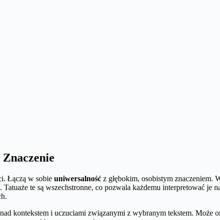
e Znaczenie
ci. Łączą w sobie
uniwersalność
z głębokim, osobistym znaczeniem. Wy
. Tatuaże te są wszechstronne, co pozwala każdemu interpretować je 
ch.
ię nad kontekstem i uczuciami związanymi z wybranym tekstem. Może 