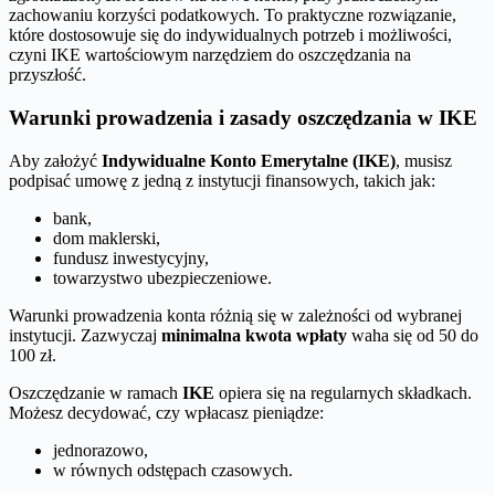
zachowaniu korzyści podatkowych. To praktyczne rozwiązanie,
które dostosowuje się do indywidualnych potrzeb i możliwości,
czyni IKE wartościowym narzędziem do oszczędzania na
przyszłość.
Warunki prowadzenia i zasady oszczędzania w IKE
Aby założyć
Indywidualne Konto Emerytalne (IKE)
, musisz
podpisać umowę z jedną z instytucji finansowych, takich jak:
bank,
dom maklerski,
fundusz inwestycyjny,
towarzystwo ubezpieczeniowe.
Warunki prowadzenia konta różnią się w zależności od wybranej
instytucji. Zazwyczaj
minimalna kwota wpłaty
waha się od 50 do
100 zł.
Oszczędzanie w ramach
IKE
opiera się na regularnych składkach.
Możesz decydować, czy wpłacasz pieniądze:
jednorazowo,
w równych odstępach czasowych.