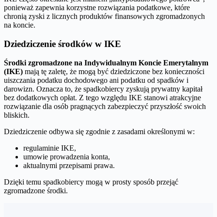
ponieważ zapewnia korzystne rozwiązania podatkowe, które
chronią zyski z licznych produktów finansowych zgromadzonych
na koncie.
Dziedziczenie środków w IKE
Środki zgromadzone na Indywidualnym Koncie Emerytalnym
(IKE)
mają tę zaletę, że mogą być dziedziczone bez konieczności
uiszczania podatku dochodowego ani podatku od spadków i
darowizn. Oznacza to, że spadkobiercy zyskują prywatny kapitał
bez dodatkowych opłat. Z tego względu IKE stanowi atrakcyjne
rozwiązanie dla osób pragnących zabezpieczyć przyszłość swoich
bliskich.
Dziedziczenie odbywa się zgodnie z zasadami określonymi w:
regulaminie IKE,
umowie prowadzenia konta,
aktualnymi przepisami prawa.
Dzięki temu spadkobiercy mogą w prosty sposób przejąć
zgromadzone środki.