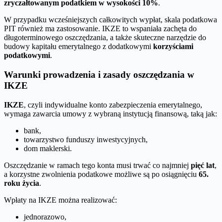
zryczałtowanym podatkiem w wysokości 10%
.
W przypadku wcześniejszych całkowitych wypłat, skala podatkowa
PIT również ma zastosowanie. IKZE to wspaniała zachęta do
długoterminowego oszczędzania, a także skuteczne narzędzie do
budowy kapitału emerytalnego z dodatkowymi
korzyściami
podatkowymi
.
Warunki prowadzenia i zasady oszczędzania w
IKZE
IKZE
, czyli indywidualne konto zabezpieczenia emerytalnego,
wymaga zawarcia umowy z wybraną instytucją finansową, taką jak:
bank,
towarzystwo funduszy inwestycyjnych,
dom maklerski.
Oszczędzanie w ramach tego konta musi trwać co najmniej
pięć lat
,
a korzystne zwolnienia podatkowe możliwe są po osiągnięciu
65.
roku życia
.
Wpłaty na IKZE można realizować:
jednorazowo,