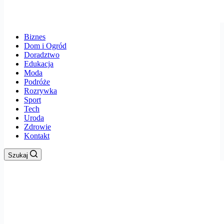
Biznes
Dom i Ogród
Doradztwo
Edukacja
Moda
Podróże
Rozrywka
Sport
Tech
Uroda
Zdrowie
Kontakt
Szukaj