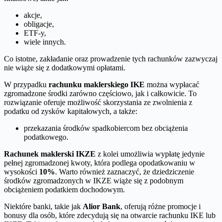
akcje,
obligacje,
ETF-y,
wiele innych.
Co istotne, zakładanie oraz prowadzenie tych rachunków zazwyczaj
nie wiąże się z dodatkowymi opłatami.
W przypadku
rachunku maklerskiego IKE
można wypłacać
zgromadzone środki zarówno częściowo, jak i całkowicie. To
rozwiązanie oferuje możliwość skorzystania ze zwolnienia z
podatku od zysków kapitałowych, a także:
przekazania środków spadkobiercom bez obciążenia
podatkowego.
Rachunek maklerski IKZE
z kolei umożliwia wypłatę jedynie
pełnej zgromadzonej kwoty, która podlega opodatkowaniu w
wysokości
10%
. Warto również zaznaczyć, że dziedziczenie
środków zgromadzonych w IKZE wiąże się z podobnym
obciążeniem podatkiem dochodowym.
Niektóre banki, takie jak
Alior Bank
, oferują różne promocje i
bonusy dla osób, które zdecydują się na otwarcie rachunku IKE lub