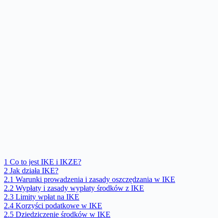
1
Co to jest IKE i IKZE?
2
Jak działa IKE?
2.1
Warunki prowadzenia i zasady oszczędzania w IKE
2.2
Wypłaty i zasady wypłaty środków z IKE
2.3
Limity wpłat na IKE
2.4
Korzyści podatkowe w IKE
2.5
Dziedziczenie środków w IKE