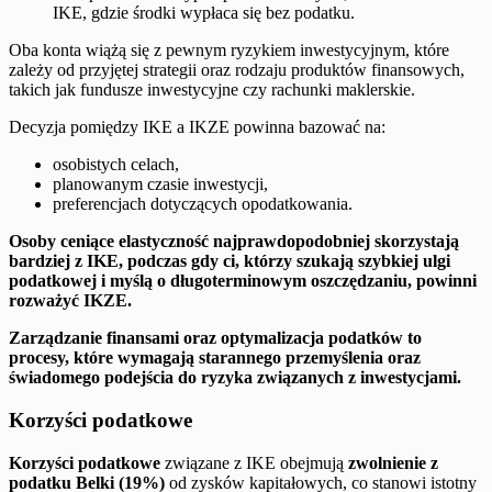
IKE, gdzie środki wypłaca się bez podatku.
Oba konta wiążą się z pewnym ryzykiem inwestycyjnym, które
zależy od przyjętej strategii oraz rodzaju produktów finansowych,
takich jak fundusze inwestycyjne czy rachunki maklerskie.
Decyzja pomiędzy IKE a IKZE powinna bazować na:
osobistych celach,
planowanym czasie inwestycji,
preferencjach dotyczących opodatkowania.
Osoby ceniące elastyczność najprawdopodobniej skorzystają
bardziej z IKE, podczas gdy ci, którzy szukają szybkiej ulgi
podatkowej i myślą o długoterminowym oszczędzaniu, powinni
rozważyć IKZE.
Zarządzanie finansami oraz optymalizacja podatków to
procesy, które wymagają starannego przemyślenia oraz
świadomego podejścia do ryzyka związanych z inwestycjami.
Korzyści podatkowe
Korzyści podatkowe
związane z IKE obejmują
zwolnienie z
podatku Belki (19%)
od zysków kapitałowych, co stanowi istotny