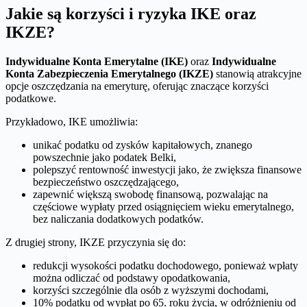
Jakie są korzyści i ryzyka IKE oraz
IKZE?
Indywidualne Konta Emerytalne (IKE)
oraz
Indywidualne
Konta Zabezpieczenia Emerytalnego (IKZE)
stanowią atrakcyjne
opcje oszczędzania na emeryturę, oferując znaczące korzyści
podatkowe.
Przykładowo, IKE umożliwia:
unikać podatku od zysków kapitałowych, znanego
powszechnie jako podatek Belki,
polepszyć rentowność inwestycji jako, że zwiększa finansowe
bezpieczeństwo oszczędzającego,
zapewnić większą swobodę finansową, pozwalając na
częściowe wypłaty przed osiągnięciem wieku emerytalnego,
bez naliczania dodatkowych podatków.
Z drugiej strony, IKZE przyczynia się do:
redukcji wysokości podatku dochodowego, ponieważ wpłaty
można odliczać od podstawy opodatkowania,
korzyści szczególnie dla osób z wyższymi dochodami,
10% podatku od wypłat po 65. roku życia, w odróżnieniu od