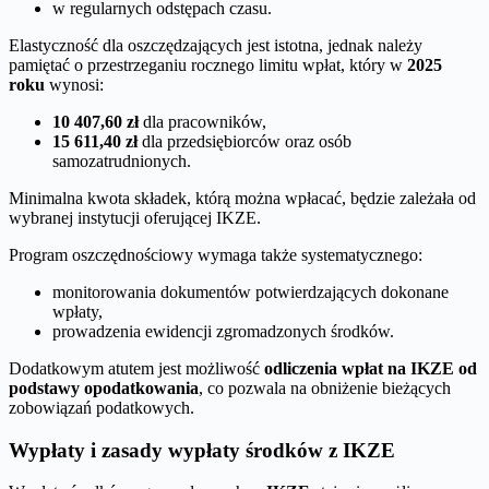
w regularnych odstępach czasu.
Elastyczność dla oszczędzających jest istotna, jednak należy
pamiętać o przestrzeganiu rocznego limitu wpłat, który w
2025
roku
wynosi:
10 407,60 zł
dla pracowników,
15 611,40 zł
dla przedsiębiorców oraz osób
samozatrudnionych.
Minimalna kwota składek, którą można wpłacać, będzie zależała od
wybranej instytucji oferującej IKZE.
Program oszczędnościowy wymaga także systematycznego:
monitorowania dokumentów potwierdzających dokonane
wpłaty,
prowadzenia ewidencji zgromadzonych środków.
Dodatkowym atutem jest możliwość
odliczenia wpłat na IKZE od
podstawy opodatkowania
, co pozwala na obniżenie bieżących
zobowiązań podatkowych.
Wypłaty i zasady wypłaty środków z IKZE