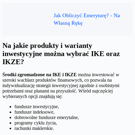
Jak Obliczyć Emeryturę? - Na
Własną Rękę
Na jakie produkty i warianty
inwestycyjne można wybrać IKE oraz
IKZE?
Środki zgromadzone na IKE i IKZE
można inwestować w
szeroki wachlarz produktów finansowych, co pozwala na
indywidualizację strategii inwestycyjnej zgodnie z osobistymi
potrzebami oraz planami na przyszłość. Wśród najczęściej
wybieranych opcji znajdują się:
fundusze inwestycyjne,
fundusze indeksowe,
dobrowolne fundusze emerytalne,
programy cyklu życia,
rachunki maklerskie.