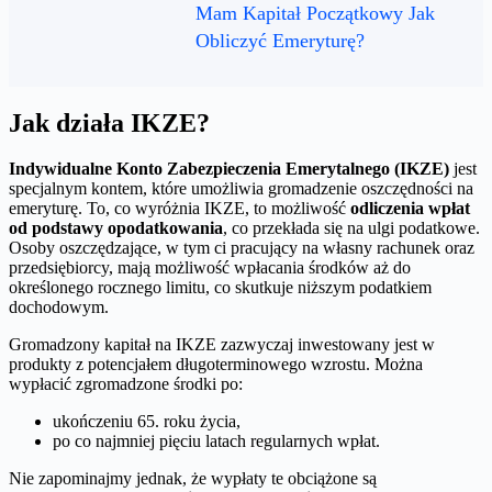
Mam Kapitał Początkowy Jak
Obliczyć Emeryturę?
Jak działa IKZE?
Indywidualne Konto Zabezpieczenia Emerytalnego (IKZE)
jest
specjalnym kontem, które umożliwia gromadzenie oszczędności na
emeryturę. To, co wyróżnia IKZE, to możliwość
odliczenia wpłat
od podstawy opodatkowania
, co przekłada się na ulgi podatkowe.
Osoby oszczędzające, w tym ci pracujący na własny rachunek oraz
przedsiębiorcy, mają możliwość wpłacania środków aż do
określonego rocznego limitu, co skutkuje niższym podatkiem
dochodowym.
Gromadzony kapitał na IKZE zazwyczaj inwestowany jest w
produkty z potencjałem długoterminowego wzrostu. Można
wypłacić zgromadzone środki po:
ukończeniu 65. roku życia,
po co najmniej pięciu latach regularnych wpłat.
Nie zapominajmy jednak, że wypłaty te obciążone są