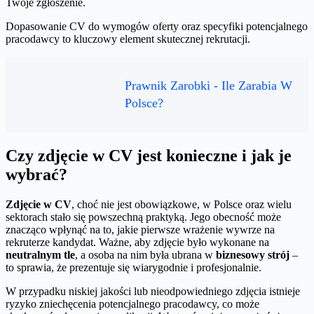
Twoje zgłoszenie.
Dopasowanie CV do wymogów oferty oraz specyfiki potencjalnego
pracodawcy to kluczowy element skutecznej rekrutacji.
Prawnik Zarobki - Ile Zarabia W
Polsce?
Czy zdjęcie w CV jest konieczne i jak je
wybrać?
Zdjęcie w CV
, choć nie jest obowiązkowe, w Polsce oraz wielu
sektorach stało się powszechną praktyką. Jego obecność może
znacząco wpłynąć na to, jakie pierwsze wrażenie wywrze na
rekruterze kandydat. Ważne, aby zdjęcie było wykonane na
neutralnym tle
, a osoba na nim była ubrana w
biznesowy strój
–
to sprawia, że prezentuje się wiarygodnie i profesjonalnie.
W przypadku niskiej jakości lub nieodpowiedniego zdjęcia istnieje
ryzyko zniechęcenia potencjalnego pracodawcy, co może