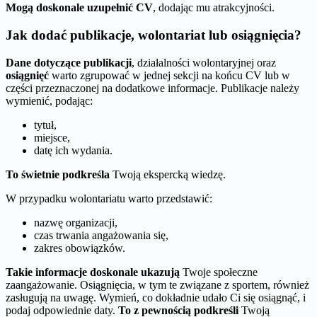
Mogą doskonale uzupełnić CV
, dodając mu atrakcyjności.
Jak dodać publikacje, wolontariat lub osiągnięcia?
Dane dotyczące publikacji
, działalności wolontaryjnej oraz
osiągnięć
warto zgrupować w jednej sekcji na końcu CV lub w
części przeznaczonej na dodatkowe informacje. Publikacje należy
wymienić, podając:
tytuł,
miejsce,
datę ich wydania.
To świetnie podkreśla
Twoją ekspercką wiedzę.
W przypadku wolontariatu warto przedstawić:
nazwę organizacji,
czas trwania angażowania się,
zakres obowiązków.
Takie informacje doskonale ukazują
Twoje społeczne
zaangażowanie. Osiągnięcia, w tym te związane z sportem, również
zasługują na uwagę. Wymień, co dokładnie udało Ci się osiągnąć, i
podaj odpowiednie daty.
To z pewnością podkreśli
Twoją