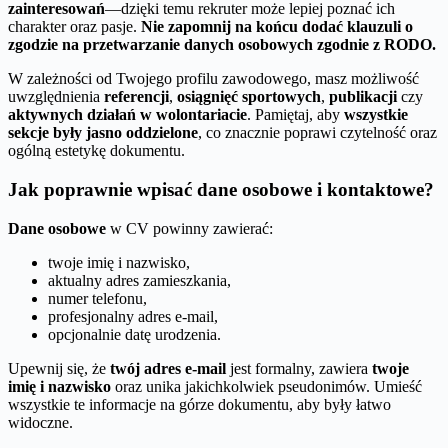
zainteresowań
—dzięki temu rekruter może lepiej poznać ich
charakter oraz pasje.
Nie zapomnij na końcu dodać klauzuli o
zgodzie na przetwarzanie danych osobowych zgodnie z RODO.
W zależności od Twojego profilu zawodowego, masz możliwość
uwzględnienia
referencji
,
osiągnięć sportowych
,
publikacji
czy
aktywnych działań w wolontariacie
. Pamiętaj, aby
wszystkie
sekcje były jasno oddzielone
, co znacznie poprawi czytelność oraz
ogólną estetykę dokumentu.
Jak poprawnie wpisać dane osobowe i kontaktowe?
Dane osobowe
w CV powinny zawierać:
twoje imię i nazwisko,
aktualny adres zamieszkania,
numer telefonu,
profesjonalny adres e-mail,
opcjonalnie datę urodzenia.
Upewnij się, że
twój adres e-mail
jest formalny, zawiera
twoje
imię i nazwisko
oraz unika jakichkolwiek pseudonimów. Umieść
wszystkie te informacje na górze dokumentu, aby były łatwo
widoczne.