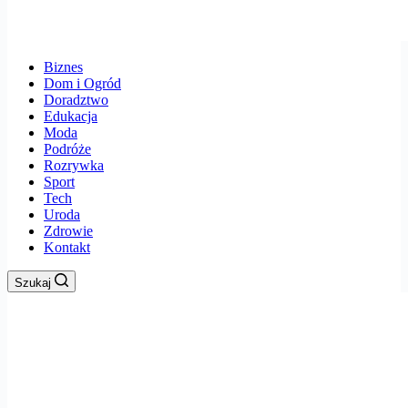
Biznes
Dom i Ogród
Doradztwo
Edukacja
Moda
Podróże
Rozrywka
Sport
Tech
Uroda
Zdrowie
Kontakt
Szukaj