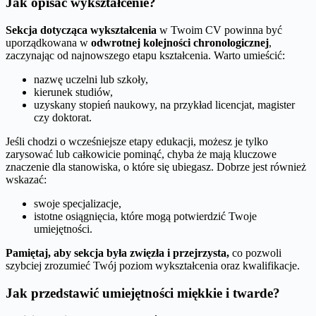
Jak opisać wykształcenie?
Sekcja dotycząca wykształcenia
w Twoim CV powinna być
uporządkowana w
odwrotnej kolejności chronologicznej
,
zaczynając od najnowszego etapu kształcenia. Warto umieścić:
nazwę uczelni lub szkoły,
kierunek studiów,
uzyskany stopień naukowy, na przykład licencjat, magister
czy doktorat.
Jeśli chodzi o wcześniejsze etapy edukacji, możesz je tylko
zarysować lub całkowicie pominąć, chyba że mają kluczowe
znaczenie dla stanowiska, o które się ubiegasz. Dobrze jest również
wskazać:
swoje specjalizacje,
istotne osiągnięcia, które mogą potwierdzić Twoje
umiejętności.
Pamiętaj, aby sekcja była zwięzła i przejrzysta,
co pozwoli
szybciej zrozumieć Twój poziom wykształcenia oraz kwalifikacje.
Jak przedstawić umiejętności miękkie i twarde?