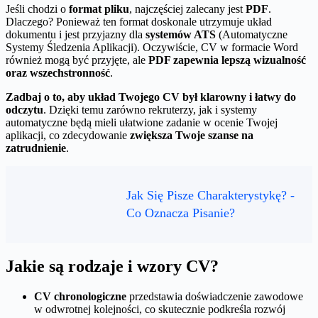
Jeśli chodzi o
format pliku
, najczęściej zalecany jest
PDF
.
Dlaczego? Ponieważ ten format doskonale utrzymuje układ
dokumentu i jest przyjazny dla
systemów ATS
(Automatyczne
Systemy Śledzenia Aplikacji). Oczywiście, CV w formacie Word
również mogą być przyjęte, ale
PDF zapewnia lepszą wizualność
oraz wszechstronność
.
Zadbaj o to, aby układ Twojego CV był klarowny i łatwy do
odczytu
. Dzięki temu zarówno rekruterzy, jak i systemy
automatyczne będą mieli ułatwione zadanie w ocenie Twojej
aplikacji, co zdecydowanie
zwiększa Twoje szanse na
zatrudnienie
.
Jak Się Pisze Charakterystykę? -
Co Oznacza Pisanie?
Jakie są rodzaje i wzory CV?
CV chronologiczne
przedstawia doświadczenie zawodowe
w odwrotnej kolejności, co skutecznie podkreśla rozwój