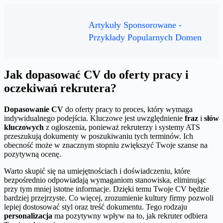
Artykuły Sponsorowane -
Przykłady Popularnych Domen
Jak dopasować CV do oferty pracy i
oczekiwań rekrutera?
Dopasowanie CV
do oferty pracy to proces, który wymaga
indywidualnego podejścia. Kluczowe jest uwzględnienie
fraz
i
słów
kluczowych
z ogłoszenia, ponieważ rekruterzy i systemy ATS
przeszukują dokumenty w poszukiwaniu tych terminów. Ich
obecność może w znacznym stopniu zwiększyć Twoje szanse na
pozytywną ocenę.
Warto skupić się na umiejętnościach i doświadczeniu, które
bezpośrednio odpowiadają wymaganiom stanowiska, eliminując
przy tym mniej istotne informacje. Dzięki temu Twoje CV będzie
bardziej przejrzyste. Co więcej, zrozumienie kultury firmy pozwoli
lepiej dostosować styl oraz treść dokumentu. Tego rodzaju
personalizacja
ma pozytywny wpływ na to, jak rekruter odbiera