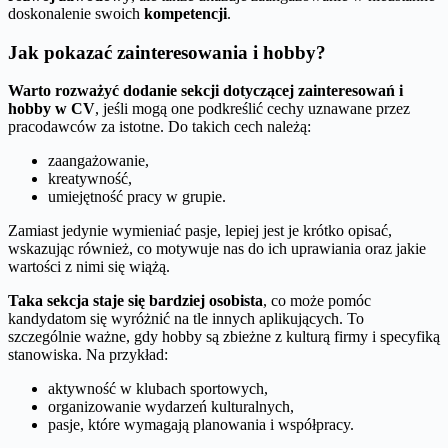
doskonalenie swoich
kompetencji
.
Jak pokazać zainteresowania i hobby?
Warto rozważyć dodanie sekcji dotyczącej zainteresowań i
hobby w CV
, jeśli mogą one podkreślić cechy uznawane przez
pracodawców za istotne. Do takich cech należą:
zaangażowanie,
kreatywność,
umiejętność pracy w grupie.
Zamiast jedynie wymieniać pasje, lepiej jest je krótko opisać,
wskazując również, co motywuje nas do ich uprawiania oraz jakie
wartości z nimi się wiążą.
Taka sekcja staje się bardziej osobista
, co może pomóc
kandydatom się wyróżnić na tle innych aplikujących. To
szczególnie ważne, gdy hobby są zbieżne z kulturą firmy i specyfiką
stanowiska. Na przykład:
aktywność w klubach sportowych,
organizowanie wydarzeń kulturalnych,
pasje, które wymagają planowania i współpracy.