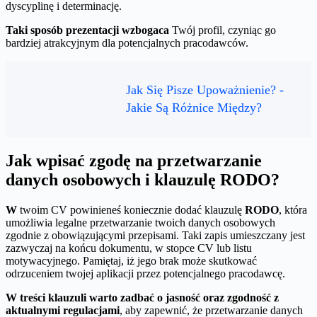
dyscyplinę i determinację.
Taki sposób prezentacji wzbogaca
Twój profil, czyniąc go
bardziej atrakcyjnym dla potencjalnych pracodawców.
Jak Się Pisze Upoważnienie? -
Jakie Są Różnice Między?
Jak wpisać zgodę na przetwarzanie
danych osobowych i klauzulę RODO?
W
twoim CV powinieneś koniecznie dodać klauzulę
RODO
, która
umożliwia legalne przetwarzanie twoich danych osobowych
zgodnie z obowiązującymi przepisami. Taki zapis umieszczany jest
zazwyczaj na końcu dokumentu, w stopce CV lub listu
motywacyjnego. Pamiętaj, iż jego brak może skutkować
odrzuceniem twojej aplikacji przez potencjalnego pracodawcę.
W treści klauzuli warto zadbać o jasność oraz zgodność z
aktualnymi regulacjami
, aby zapewnić, że przetwarzanie danych