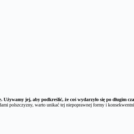
e.
Używamy jej, aby podkreślić, że coś wydarzyło się po długim cza
ami polszczyzny, warto unikać tej niepoprawnej formy i konsekwentn