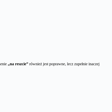
żenie
„na reszcie”
również jest poprawne, lecz zupełnie inaczej