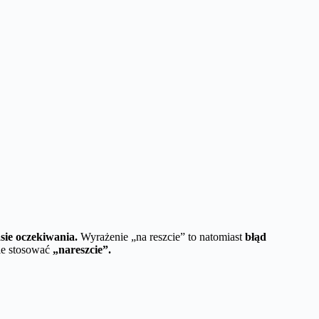
sie oczekiwania.
Wyrażenie „na reszcie” to natomiast
błąd
ie stosować
„nareszcie”.