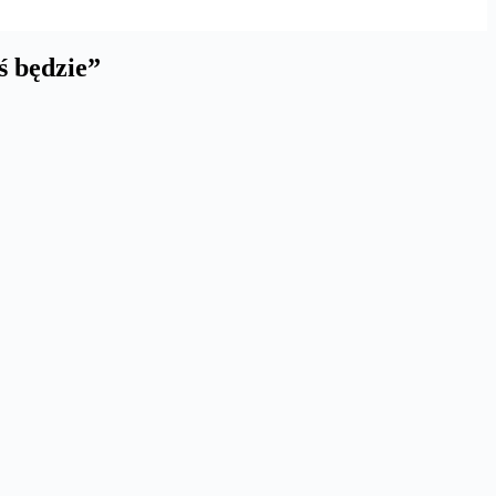
ś będzie”