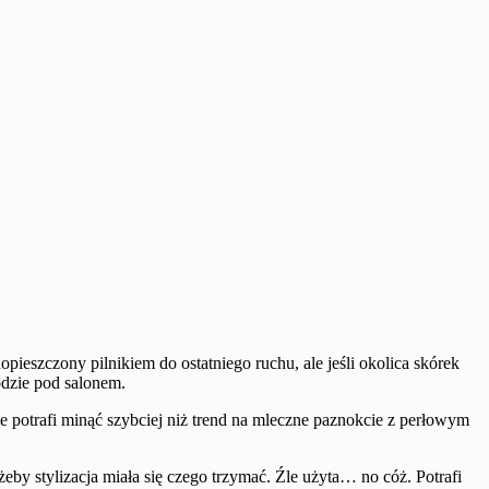
pieszczony pilnikiem do ostatniego ruchu, ale jeśli okolica skórek
hodzie pod salonem.
e potrafi minąć szybciej niż trend na mleczne paznokcie z perłowym
by stylizacja miała się czego trzymać.
Źle użyta… no cóż. Potrafi