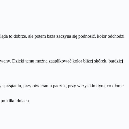
da to dobrze, ale potem baza zaczyna się podnosić, kolor odchodzi
any. Dzięki temu można zaaplikować kolor bliżej skórek, bardziej
zy sprzątaniu, przy otwieraniu paczek, przy wszystkim tym, co dłonie
po kilku dniach.