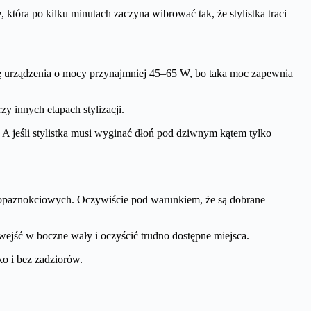
, która po kilku minutach zaczyna wibrować tak, że stylistka traci
się urządzenia o mocy przynajmniej 45–65 W, bo taka moc zapewnia
y innych etapach stylizacji.
A jeśli stylistka musi wyginać dłoń pod dziwnym kątem tylko
kołopaznokciowych. Oczywiście pod warunkiem, że są dobrane
wejść w boczne wały i oczyścić trudno dostępne miejsca.
o i bez zadziorów.