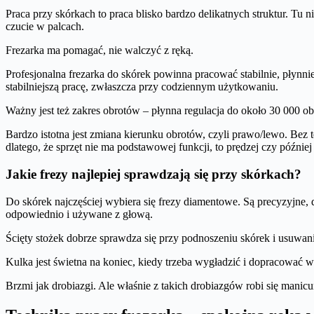
Praca przy skórkach to praca blisko bardzo delikatnych struktur. Tu ni
czucie w palcach.
Frezarka ma pomagać, nie walczyć z ręką.
Profesjonalna frezarka do skórek powinna pracować stabilnie, płynn
stabilniejszą pracę, zwłaszcza przy codziennym użytkowaniu.
Ważny jest też zakres obrotów – płynna regulacja do około 30 000 obr
Bardzo istotna jest zmiana kierunku obrotów, czyli prawo/lewo.
Bez t
dlatego, że sprzęt nie ma podstawowej funkcji, to prędzej czy później 
Jakie frezy najlepiej sprawdzają się przy skórkach?
Do skórek najczęściej wybiera się frezy diamentowe. Są precyzyjne,
odpowiednio i używane z głową.
Ścięty stożek dobrze sprawdza się przy podnoszeniu skórek i usuwani
Kulka jest świetna na koniec, kiedy trzeba wygładzić i dopracować
Brzmi jak drobiazgi. Ale właśnie z takich drobiazgów robi się manicu