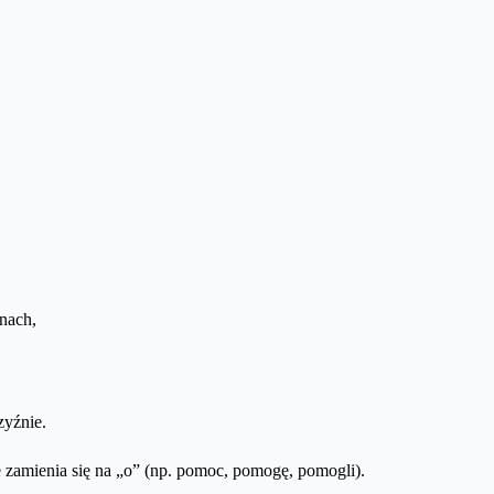
nach,
zyźnie.
zamienia się na „o” (np. pomoc, pomogę, pomogli).