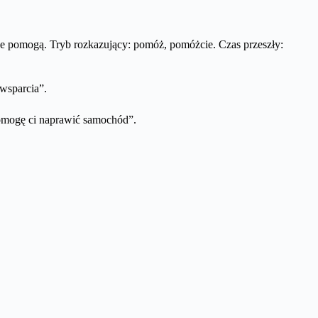
 pomogą. Tryb rozkazujący: pomóż, pomóżcie. Czas przeszły:
wsparcia”.
Pomogę ci naprawić samochód”.