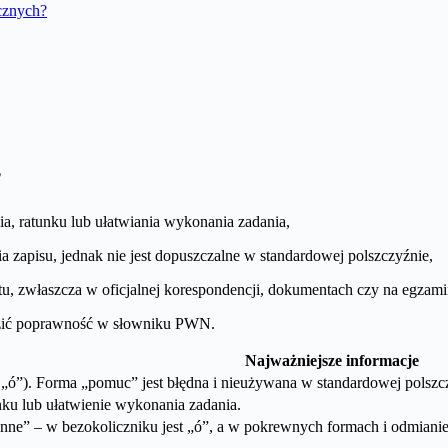
cznych?
?
ia, ratunku lub ułatwiania wykonania zadania,
 zapisu, jednak nie jest dopuszczalne w standardowej polszczyźnie,
u, zwłaszcza w oficjalnej korespondencji, dokumentach czy na egzami
wdzić poprawność w słowniku PWN.
Najważniejsze informacje
„ó”). Forma „pomuc” jest błędna i nieużywana w standardowej polszc
nku lub ułatwienie wykonania zadania.
e” – w bezokoliczniku jest „ó”, a w pokrewnych formach i odmianie 