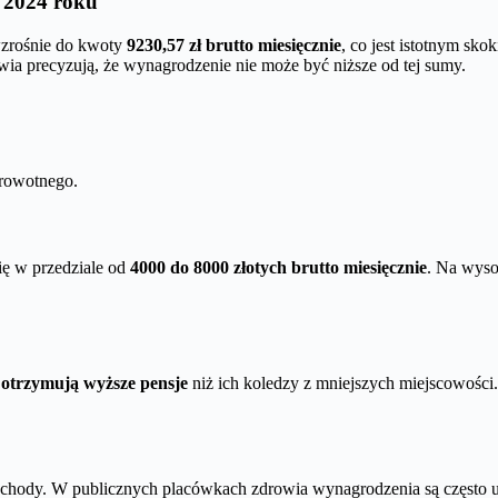
 2024 roku
wzrośnie do kwoty
9230,57 zł brutto miesięcznie
, co jest istotnym s
wia precyzują, że wynagrodzenie nie może być niższe od tej sumy.
rowotnego.
ię w przedziale od
4000 do 8000 złotych brutto miesięcznie
. Na wyso
 otrzymują wyższe pensje
niż ich koledzy z mniejszych miejscowośc
chody. W publicznych placówkach zdrowia wynagrodzenia są często u