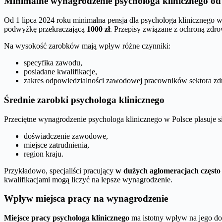
Minimalne wynagrodzenie psychologa klinicznego od
Od 1 lipca 2024 roku minimalna pensja dla psychologa klinicznego 
podwyżkę przekraczającą
1000 zł
. Przepisy związane z ochroną zdro
Na wysokość zarobków mają wpływ różne czynniki:
specyfika zawodu,
posiadane kwalifikacje,
zakres odpowiedzialności zawodowej pracowników sektora zd
Średnie zarobki psychologa klinicznego
Przeciętne wynagrodzenie psychologa klinicznego w Polsce plasuje s
doświadczenie zawodowe,
miejsce zatrudnienia,
region kraju.
Przykładowo, specjaliści pracujący
w dużych aglomeracjach często
kwalifikacjami mogą liczyć na lepsze wynagrodzenie.
Wpływ miejsca pracy na wynagrodzenie
Miejsce pracy psychologa klinicznego
ma istotny wpływ na jego do