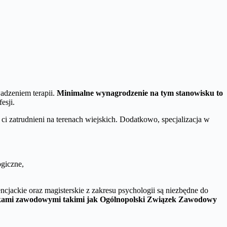
adzeniem terapii.
Minimalne wynagrodzenie na tym stanowisku to
esji.
 ci zatrudnieni na terenach wiejskich. Dodatkowo, specjalizacja w
giczne,
ncjackie oraz magisterskie z zakresu psychologii są niezbędne do
ązkami zawodowymi takimi jak Ogólnopolski Związek Zawodowy