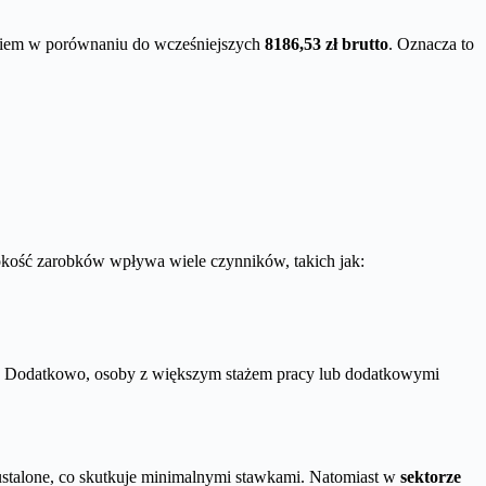
kokiem w porównaniu do wcześniejszych
8186,53 zł brutto
. Oznacza to
kość zarobków wpływa wiele czynników, takich jak:
i. Dodatkowo, osoby z większym stażem pracy lub dodatkowymi
stalone, co skutkuje minimalnymi stawkami. Natomiast w
sektorze