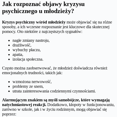
Jak rozpoznać objawy kryzysu
psychicznego u młodzieży?
Kryzys psychiczny wśród młodzieży
może objawiać się na różne
sposoby, a ich wczesne rozpoznanie jest kluczowe dla skutecznej
pomocy. Oto niektóre z najczęstszych sygnałów:
nagłe zmiany nastroju,
drażliwość,
wybuchy płaczu,
apatia,
izolacja społeczna.
Często można zaobserwować, że młodzież doświadcza również
emocjonalnych trudności, takich jak:
wzmożona nerwowość,
problemy ze snem,
utrata zainteresowania codziennymi czynnościami.
Alarmującym znakiem są myśli samobójcze, które wymagają
natychmiastowej reakcji.
Dodatkowo, kłopoty w funkcjonowaniu,
zarówno w szkole, jak i w życiu rodzinnym, mogą objawiać się
poprzez: