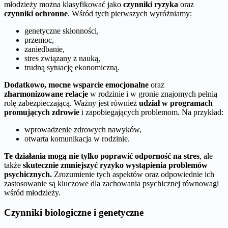
młodzieży można klasyfikować jako
czynniki ryzyka
oraz
czynniki ochronne
. Wśród tych pierwszych wyróżniamy:
genetyczne skłonności,
przemoc,
zaniedbanie,
stres związany z nauką,
trudną sytuację ekonomiczną.
Dodatkowo, mocne wsparcie emocjonalne
oraz
zharmonizowane relacje
w rodzinie i w gronie znajomych pełnią
rolę zabezpieczającą. Ważny jest również
udział w programach
promujących zdrowie
i zapobiegających problemom. Na przykład:
wprowadzenie zdrowych nawyków,
otwarta komunikacja w rodzinie.
Te działania mogą nie tylko poprawić odporność na stres
, ale
także
skutecznie zmniejszyć ryzyko wystąpienia problemów
psychicznych.
Zrozumienie tych aspektów oraz odpowiednie ich
zastosowanie są kluczowe dla zachowania psychicznej równowagi
wśród młodzieży.
Czynniki biologiczne i genetyczne