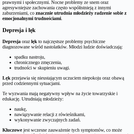
prawnymi i społecznymi. Nocne problemy ze snem oraz
agresywniejsze zachowania często współistnieją z innymi
zaburzeniami, co
znacznie utrudnia młodzieży radzenie sobie z
emocjonalnymi trudnościami
.
Depresja i lęk
Depresja
oraz
lęk
to najczęstsze problemy psychiczne
diagnozowane wśród nastolatków. Młodzi ludzie doświadczają:
spadku nastroju,
chronicznego zmęczenia,
trudności w skupieniu uwagi.
Lęk
przejawia się nieustającym uczuciem niepokoju oraz obawą
przed codziennymi sytuacjami.
Te wyzwania mają negatywny wpływ na życie towarzyskie i
edukację. Utrudniają młodzieży:
naukę,
nawiązywanie relacji z rówieśnikami,
wykonywanie zwyczajnych zadań.
Kluczowe
jest wczesne zauważenie tych symptomów, co może