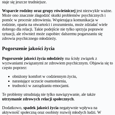
staje się jeszcze trudniejsze.
Wsparcie rodziny oraz grupy rówieśniczej
jest niezwykle ważne.
Może ono znacznie złagodzić skutki problemów psychicznych i
pomóc w procesie zdrowienia. Wspierająca komunikacja w
rodzinie, oparta na otwartości i zrozumieniu, może zdziałać wiele
dobrego dla relacji. Takie podejście nie tylko sprzyja poprawie
sytuacji, ale również może zapobiec dalszemu pogarszaniu się
zdrowia psychicznego młodzieży.
Pogorszenie jakości życia
Pogorszenie jakości życia młodzieży
ma ścisły związek z
wyzwaniami związanymi ze zdrowiem psychicznym. Objawia się to
często poprzez:
obniżony komfort w codziennym życiu,
narastające uczucie osamotnienia,
trudności w zarządzaniu emocjami.
Te problemy utrudniają nie tylko nawiązywanie, ale także
utrzymanie zdrowych relacji społecznych
.
Dodatkowo,
spadek jakości życia
negatywnie wpływa na
aktywność społeczną oraz osobisty rozwój młodych ludzi. W