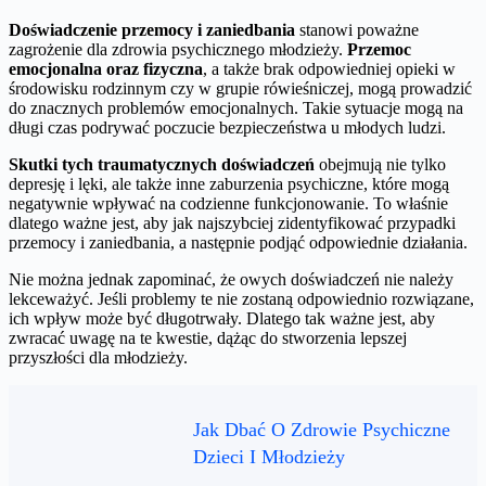
Doświadczenie przemocy i zaniedbania
stanowi poważne
zagrożenie dla zdrowia psychicznego młodzieży.
Przemoc
emocjonalna oraz fizyczna
, a także brak odpowiedniej opieki w
środowisku rodzinnym czy w grupie rówieśniczej, mogą prowadzić
do znacznych problemów emocjonalnych. Takie sytuacje mogą na
długi czas podrywać poczucie bezpieczeństwa u młodych ludzi.
Skutki tych traumatycznych doświadczeń
obejmują nie tylko
depresję i lęki, ale także inne zaburzenia psychiczne, które mogą
negatywnie wpływać na codzienne funkcjonowanie. To właśnie
dlatego ważne jest, aby jak najszybciej zidentyfikować przypadki
przemocy i zaniedbania, a następnie podjąć odpowiednie działania.
Nie można jednak zapominać, że owych doświadczeń nie należy
lekceważyć. Jeśli problemy te nie zostaną odpowiednio rozwiązane,
ich wpływ może być długotrwały. Dlatego tak ważne jest, aby
zwracać uwagę na te kwestie, dążąc do stworzenia lepszej
przyszłości dla młodzieży.
Jak Dbać O Zdrowie Psychiczne
Dzieci I Młodzieży