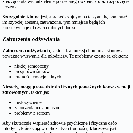
znacząco ułatwić udzielenie potrzebnego wsparcia oraz rozpoczęcie
leczenia.
Szczególnie istotne
jest, aby być czujnym na te sygnały, ponieważ
im szybciej zostaną zauważone, tym mniejsze będą ich
konsekwencje dla życia młodych ludzi.
Zaburzenia odżywiania
Zaburzenia odżywiania
, takie jak anoreksja i bulimia, stanowią
poważne wyzwanie dla młodzieży. Te problemy często są efektem:
niskiej samooceny,
presji rówieśników,
trudności emocjonalnych.
Niestety, mogą prowadzić do licznych poważnych konsekwencji
zdrowotnych
, takich jak:
niedożywienie,
zaburzenia metaboliczne,
problemy z sercem.
Aby skutecznie wspierać zdrowie psychiczne i fizyczne osób
młodych, które stają w obliczu tych trudności,
kluczowa jest