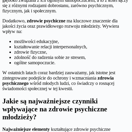
głęboko związana z ich ogólnym samopoczuciem, a to z kolei łączy
się z różnymi rodzajami dobrostanu, zarówno psychicznym,
fizycznym, jak i społecznym.
Dodatkowo,
zdrowie psychiczne
ma kluczowe znaczenie dla
jakości życia oraz prawidłowego rozwoju młodzieży. Wywiera
wpływ na:
możliwości edukacyjne,
kształtowanie relacji interpersonalnych,
zdrowie fizyczne,
zdolność do radzenia sobie ze stresem,
ogólne samopoczucie.
W ostatnich latach coraz bardziej zauważamy, jak istotne jest
zintegrowane podejście do ochrony i wzmacniania
zdrowia
psychicznego
wśród młodych ludzi, co świadczy o rosnącej
świadomości społecznej w tej kwestii.
Jakie są najważniejsze czynniki
wpływające na zdrowie psychiczne
młodzieży?
Najważniejsze elementy
kształtujące zdrowie psychiczne