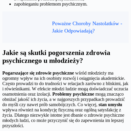
zapobieganiu problemom psychicznym.
Poważne Choroby Nastolatków -
Jakie Odpowiadają?
Jakie są skutki pogorszenia zdrowia
psychicznego u młodzieży?
Pogarszające się zdrowie psychiczne
wśród młodzieży ma
ogromny wpływ na ich osobisty rozwój i osiągnięcia akademickie.
Często prowadzi to do trudności w relacjach zarówno z bliskimi, jak
i rówieśnikami. W efekcie młodzi ludzie mogą doświadczać uczucia
osamotnienia oraz izolacji.
Problemy psychiczne
mogą znacząco
obniżać jakość ich życia, a w najgorszych przypadkach prowadzić
do myśli czy nawet prób samobójczych. Co więcej,
stan umysłu
wpływa również na kondycję fizyczną oraz ogólną satysfakcję z
życia. Dlatego niezwykle istotne jest dbanie o zdrowie psychiczne
młodych ludzi, co może przyczynić się do zapewnienia im lepszej
przyszłości.