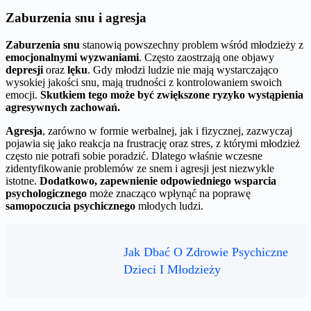
Zaburzenia snu i agresja
Zaburzenia snu
stanowią powszechny problem wśród młodzieży z
emocjonalnymi wyzwaniami
. Często zaostrzają one objawy
depresji
oraz
lęku
. Gdy młodzi ludzie nie mają wystarczająco
wysokiej jakości snu, mają trudności z kontrolowaniem swoich
emocji.
Skutkiem tego może być zwiększone ryzyko wystąpienia
agresywnych zachowań.
Agresja
, zarówno w formie werbalnej, jak i fizycznej, zazwyczaj
pojawia się jako reakcja na frustrację oraz stres, z którymi młodzież
często nie potrafi sobie poradzić. Dlatego właśnie wczesne
zidentyfikowanie problemów ze snem i agresji jest niezwykle
istotne.
Dodatkowo, zapewnienie odpowiedniego wsparcia
psychologicznego
może znacząco wpłynąć na poprawę
samopoczucia psychicznego
młodych ludzi.
Jak Dbać O Zdrowie Psychiczne
Dzieci I Młodzieży