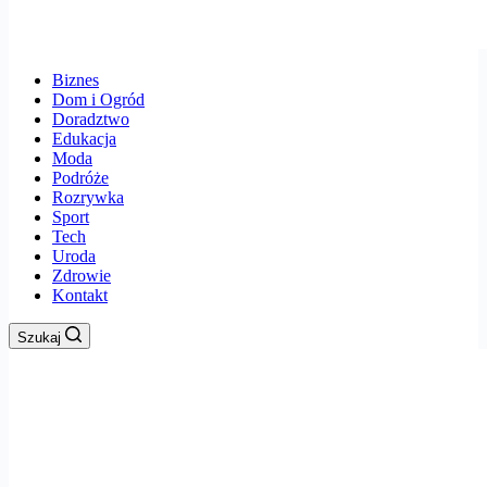
Biznes
Dom i Ogród
Doradztwo
Edukacja
Moda
Podróże
Rozrywka
Sport
Tech
Uroda
Zdrowie
Kontakt
Szukaj