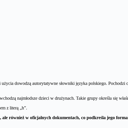
użycia dowodzą autorytatywne słowniki języka polskiego. Pochodzi on
 wchodzą najmłodsze dzieci w drużynach. Takie grupy określa się właś
rm z literą „h”.
 ale również w oficjalnych dokumentach, co podkreśla jego formaln