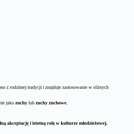
o z rodzimej tradycji i znajduje zastosowanie w różnych
nie jako
zuchy
lub
zuchy zuchowe
.
ą akceptację i istotną rolę w kulturze młodzieżowej.