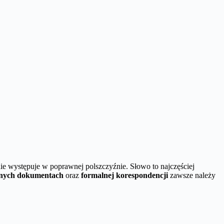
nie występuje w poprawnej polszczyźnie. Słowo to najczęściej
alnych dokumentach
oraz
formalnej korespondencji
zawsze należy