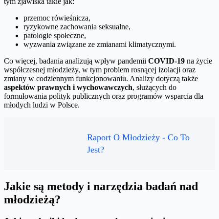
tym zjawiska takie jak:
przemoc rówieśnicza,
ryzykowne zachowania seksualne,
patologie społeczne,
wyzwania związane ze zmianami klimatycznymi.
Co więcej, badania analizują wpływ pandemii
COVID-19
na życie
współczesnej młodzieży, w tym problem rosnącej izolacji oraz
zmiany w codziennym funkcjonowaniu. Analizy dotyczą także
aspektów prawnych i wychowawczych
, służących do
formułowania polityk publicznych oraz programów wsparcia dla
młodych ludzi w Polsce.
Raport O Młodzieży - Co To
Jest?
Jakie są metody i narzędzia badań nad
młodzieżą?