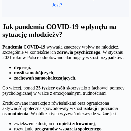
Jest?
Jak pandemia COVID-19 wpłynęła na
sytuację młodzieży?
Pandemia COVID-19
wywarła znaczący wpływ na młodzież,
szczególnie w kontekście ich
zdrowia psychicznego
. W styczniu
2021 roku w Polsce odnotowano alarmujący wzrost przypadków:
depresji
,
myśli samobójczych
,
zachowań samookaleczających
.
Co więcej, ponad
25 tysięcy osób
skorzystało z fachowej pomocy
psychologicznej w walce z emocjonalnymi trudnościami.
Zredukowane interakcje z rówieśnikami oraz ograniczona
aktywność społeczna spowodowały wzrost
izolacji
i
poczucia
osamotnienia
. W obliczu tych wyzwań niezwykle ważne jest:
zwiększenie dostępu do
opieki zdrowotnej
,
rozwijanie
programów wsparcia społecznego
.