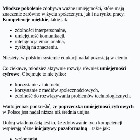
Młodsze pokolenie
zdobywa ważne umiejętności, które mają
znaczenie zarówno w życiu społecznym, jak i na rynku pracy.
Kompetencje miękkie
, takie jak:
zdolności interpersonalne,
umiejętność komunikacji,
inteligencja emocjonalna,
zyskują na znaczeniu.
Niestety, w polskim systemie edukacji nadal pozostają w cieniu.
Co ciekawe, młodzież aktywnie rozwija również
umiejętności
cyfrowe
. Obejmuje to nie tylko:
korzystanie z internetu,
korzystanie z mediów społecznościowych,
zdolność do rozwiązywania problemów technologicznych.
Warto jednak podkreślić, że
poprzeczka umiejętności cyfrowych
w Polsce jest nadal niższa niż średnia unijna.
Dobrą wiadomością jest to, że zdobywanie tych kompetencji
wspierają różne
inicjatywy pozaformalną
– takie jak:
wolontariat,