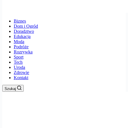
Biznes
Dom i Ogród
Doradztwo
Edukacja
Moda
Podróże
Rozrywka
Sport
Tech
Uroda
Zdrowie
Kontakt
Szukaj