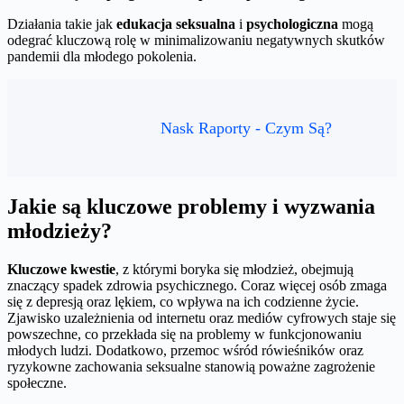
Działania takie jak
edukacja seksualna
i
psychologiczna
mogą
odegrać kluczową rolę w minimalizowaniu negatywnych skutków
pandemii dla młodego pokolenia.
Nask Raporty - Czym Są?
Jakie są kluczowe problemy i wyzwania
młodzieży?
Kluczowe kwestie
, z którymi boryka się młodzież, obejmują
znaczący spadek zdrowia psychicznego. Coraz więcej osób zmaga
się z depresją oraz lękiem, co wpływa na ich codzienne życie.
Zjawisko uzależnienia od internetu oraz mediów cyfrowych staje się
powszechne, co przekłada się na problemy w funkcjonowaniu
młodych ludzi. Dodatkowo, przemoc wśród rówieśników oraz
ryzykowne zachowania seksualne stanowią poważne zagrożenie
społeczne.