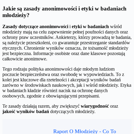
Jakie są zasady anonimowości i etyki w badaniach
młodzieży?
Zasady dotyczące anonimowości
i
etyki w badaniach
wśród
młodzieży mają na celu zapewnienie pełnej poufności danych oraz
ochrony praw uczestników. Ankieterzy, którzy prowadzą te badania,
są należycie przeszkoleni, co gwarantuje przestrzeganie standardów
etycznych. Chronienie wyników oznacza, że tożsamość młodzieży
jest bezpieczna. Informacje osobiste oraz dane klasowe pozostają
całkowicie anonimowe.
Tego rodzaju polityka anonimowości daje młodym ludziom
poczucie bezpieczeństwa oraz swobodę w wypowiedziach. To z
kolei jest kluczowe dla rzetelności i akceptacji wyników badań
zarówno w środowiskach naukowych, jak i wśród młodzieży. Etyka
w badaniach kładzie również nacisk na ochronę danych
osobowych, zgodnie z obowiązującymi przepisami.
Te zasady działają razem, aby zwiększyć
wiarygodność
oraz
jakość wyników badań
dotyczących młodzieży.
Raport O Młodzieży - Co To