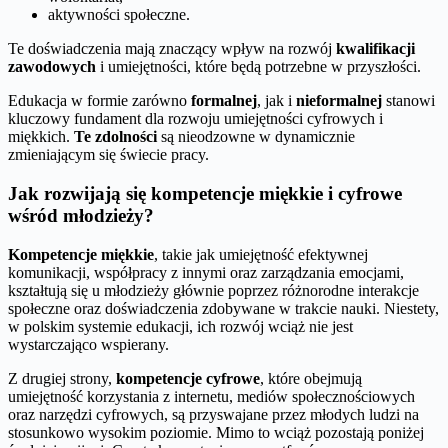
aktywności społeczne.
Te doświadczenia mają znaczący wpływ na rozwój
kwalifikacji
zawodowych
i umiejętności, które będą potrzebne w przyszłości.
Edukacja w formie zarówno
formalnej
, jak i
nieformalnej
stanowi
kluczowy fundament dla rozwoju umiejętności cyfrowych i
miękkich.
Te zdolności
są nieodzowne w dynamicznie
zmieniającym się świecie pracy.
Jak rozwijają się kompetencje miękkie i cyfrowe
wśród młodzieży?
Kompetencje miękkie
, takie jak umiejętność efektywnej
komunikacji, współpracy z innymi oraz zarządzania emocjami,
kształtują się u młodzieży głównie poprzez różnorodne interakcje
społeczne oraz doświadczenia zdobywane w trakcie nauki. Niestety,
w polskim systemie edukacji, ich rozwój wciąż nie jest
wystarczająco wspierany.
Z drugiej strony,
kompetencje cyfrowe
, które obejmują
umiejętność korzystania z internetu, mediów społecznościowych
oraz narzędzi cyfrowych, są przyswajane przez młodych ludzi na
stosunkowo wysokim poziomie. Mimo to wciąż pozostają poniżej