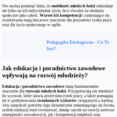
Nie można pominąć faktu, że
mobilność młodych ludzi
oddziałuje
nie tylko na ich indywidualne życie, lecz również na struktury
społeczne jako całość.
Wzrost ich kompetencji
i zmieniające się
oczekiwania mają kluczowe znaczenie dla przyszłości rynku pracy
oraz dla życia społecznego w ogóle.
Pedagogika Ekologiczna - Co To
Jest?
Jak edukacja i poradnictwo zawodowe
wpływają na rozwój młodzieży?
Edukacja
i
poradnictwo zawodowe
mają fundamentalne
znaczenie dla
rozwoju młodych ludzi
. Przygotowują oni młodzież
do wyzwań, które stawia przed nimi rynek pracy, a także pomagają
im w podejmowaniu
świadomych wyborów
związanych z karierą.
Aby zaspokoić potrzeby tego dynamicznie zmieniającego się świata,
system edukacji musi ewoluować, kładąc nacisk na rozwój zarówno
umiejętności zawodowych, jak i kompetencji miękkich oraz