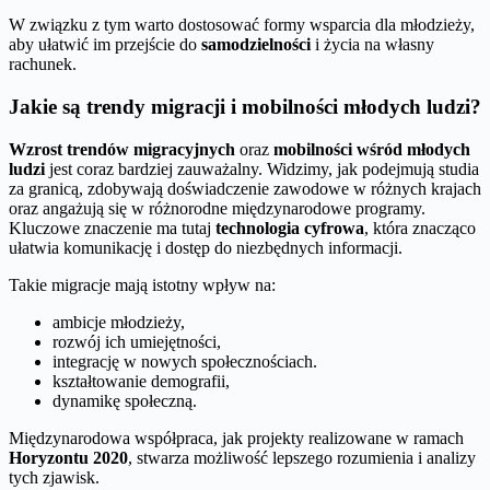
W związku z tym warto dostosować formy wsparcia dla młodzieży,
aby ułatwić im przejście do
samodzielności
i życia na własny
rachunek.
Jakie są trendy migracji i mobilności młodych ludzi?
Wzrost trendów migracyjnych
oraz
mobilności wśród młodych
ludzi
jest coraz bardziej zauważalny. Widzimy, jak podejmują studia
za granicą, zdobywają doświadczenie zawodowe w różnych krajach
oraz angażują się w różnorodne międzynarodowe programy.
Kluczowe znaczenie ma tutaj
technologia cyfrowa
, która znacząco
ułatwia komunikację i dostęp do niezbędnych informacji.
Takie migracje mają istotny wpływ na:
ambicje młodzieży,
rozwój ich umiejętności,
integrację w nowych społecznościach.
kształtowanie demografii,
dynamikę społeczną.
Międzynarodowa współpraca, jak projekty realizowane w ramach
Horyzontu 2020
, stwarza możliwość lepszego rozumienia i analizy
tych zjawisk.