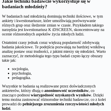
Jakie techniki badawcze wykorzystuje się w
badaniach młodzieży?
W badaniach nad młodzieżą dominują techniki ilościowe, w tym
ankiety i kwestionariusze, które umożliwiają porównywanie
różnych grup oraz śledzenie zmian w czasie. Przykładem takiego
narzędzia jest kwestionariusz K iDSCREEN, skoncentrowany na
ocenie różnorodnych aspektów życia młodych ludzi.
Ostatnimi czasy jednak coraz większą popularność zdobywają
badania jakościowe. Te podejścia pozwalają na bardziej wnikliwą
analizę postaw oraz trudności, z jakimi mierzy się młodzież. Warto
zaznaczyć, że metodologia tego typu badań często łączy obszary
takie jak:
socjologia,
psychologia,
pedagogika.
Wszystkie te badania są realizowane przez doświadczonych
ankieterów, którzy dbają o
anonimowość uczestników
, co
znacząco podnosi
wiarygodność uzyskanych wyników
. Dzięki
temu można zastosować różnorodne techniki badawcze, co z kolei
prowadzi do
pełniejszego zrozumienia rzeczywistości młodych
ludzi
.