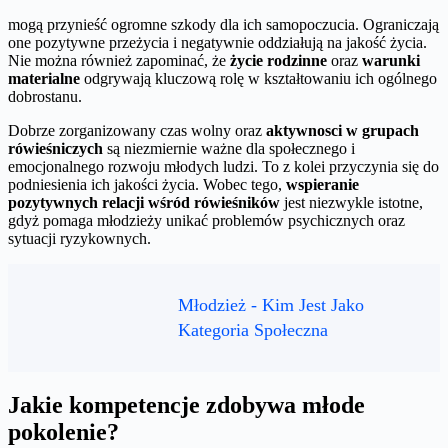
mogą przynieść ogromne szkody dla ich samopoczucia. Ograniczają
one pozytywne przeżycia i negatywnie oddziałują na jakość życia.
Nie można również zapominać, że
życie rodzinne
oraz
warunki
materialne
odgrywają kluczową rolę w kształtowaniu ich ogólnego
dobrostanu.
Dobrze zorganizowany czas wolny oraz
aktywnosci w grupach
rówieśniczych
są niezmiernie ważne dla społecznego i
emocjonalnego rozwoju młodych ludzi. To z kolei przyczynia się do
podniesienia ich jakości życia. Wobec tego,
wspieranie
pozytywnych relacji wśród rówieśników
jest niezwykle istotne,
gdyż pomaga młodzieży unikać problemów psychicznych oraz
sytuacji ryzykownych.
Młodzież - Kim Jest Jako
Kategoria Społeczna
Jakie kompetencje zdobywa młode
pokolenie?