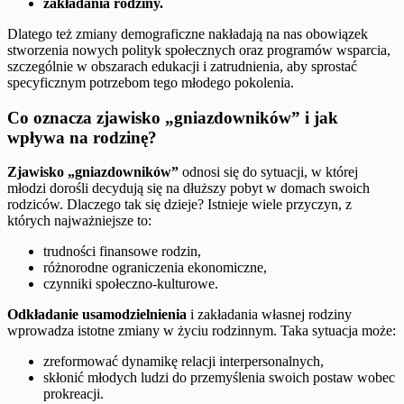
zakładania rodziny.
Dlatego też zmiany demograficzne nakładają na nas obowiązek
stworzenia nowych polityk społecznych oraz programów wsparcia,
szczególnie w obszarach edukacji i zatrudnienia, aby sprostać
specyficznym potrzebom tego młodego pokolenia.
Co oznacza zjawisko „gniazdowników” i jak
wpływa na rodzinę?
Zjawisko „gniazdowników”
odnosi się do sytuacji, w której
młodzi dorośli decydują się na dłuższy pobyt w domach swoich
rodziców. Dlaczego tak się dzieje? Istnieje wiele przyczyn, z
których najważniejsze to:
trudności finansowe rodzin,
różnorodne ograniczenia ekonomiczne,
czynniki społeczno-kulturowe.
Odkładanie usamodzielnienia
i zakładania własnej rodziny
wprowadza istotne zmiany w życiu rodzinnym. Taka sytuacja może:
zreformować dynamikę relacji interpersonalnych,
skłonić młodych ludzi do przemyślenia swoich postaw wobec
prokreacji.