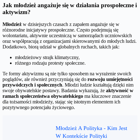
Jak młodzież angażuje się w działania prospołeczne i
aktywizm?
Młodzież
w dzisiejszych czasach z zapałem angażuje się w
różnorodne inicjatywy prospołeczne. Często podejmują się
wolontariatu, aktywnie uczestniczą w samorządach uczniowskich
oraz współpracują z organizacjami skierowanymi do młodych ludzi.
Dodatkowo, biorą udział w globalnych ruchach, takich jak:
młodzieżowy strajk klimatyczny,
różnego rodzaju protesty społeczne.
Te formy aktywizmu są nie tylko sposobem na wyrażenie swoich
poglądów, ale również przyczyniają się do
rozwoju umiejętności
przywódczych i społecznych
. Młodzi ludzie kształtują dzięki nim
swoje obywatelskie postawy. Badania wykazują, że
aktywność w
ramach społeczeństwa obywatelskiego
ma kluczowe znaczenie
dla tożsamości młodzieży, stając się istotnym elementem ich
pozytywnego potencjału życiowego.
Młodzież A Polityka - Kim Jest
W Kontekście Polityki