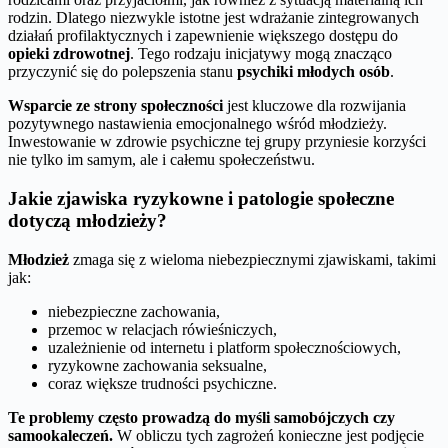
rodzin. Dlatego niezwykle istotne jest wdrażanie zintegrowanych
działań profilaktycznych i zapewnienie większego dostępu do
opieki zdrowotnej
. Tego rodzaju inicjatywy mogą znacząco
przyczynić się do polepszenia stanu
psychiki młodych osób
.
Wsparcie ze strony społeczności
jest kluczowe dla rozwijania
pozytywnego nastawienia emocjonalnego wśród młodzieży.
Inwestowanie w zdrowie psychiczne tej grupy przyniesie korzyści
nie tylko im samym, ale i całemu społeczeństwu.
Jakie zjawiska ryzykowne i patologie społeczne
dotyczą młodzieży?
Młodzież
zmaga się z wieloma niebezpiecznymi zjawiskami, takimi
jak:
niebezpieczne zachowania,
przemoc w relacjach rówieśniczych,
uzależnienie od internetu i platform społecznościowych,
ryzykowne zachowania seksualne,
coraz większe trudności psychiczne.
Te problemy często prowadzą do myśli samobójczych czy
samookaleczeń.
W obliczu tych zagrożeń konieczne jest podjęcie