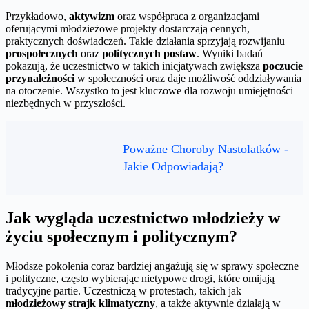
Przykładowo,
aktywizm
oraz współpraca z organizacjami
oferującymi młodzieżowe projekty dostarczają cennych,
praktycznych doświadczeń. Takie działania sprzyjają rozwijaniu
prospołecznych
oraz
politycznych postaw
. Wyniki badań
pokazują, że uczestnictwo w takich inicjatywach zwiększa
poczucie
przynależności
w społeczności oraz daje możliwość oddziaływania
na otoczenie. Wszystko to jest kluczowe dla rozwoju umiejętności
niezbędnych w przyszłości.
Poważne Choroby Nastolatków -
Jakie Odpowiadają?
Jak wygląda uczestnictwo młodzieży w
życiu społecznym i politycznym?
Młodsze pokolenia coraz bardziej angażują się w sprawy społeczne
i polityczne, często wybierając nietypowe drogi, które omijają
tradycyjne partie. Uczestniczą w protestach, takich jak
młodzieżowy strajk klimatyczny
, a także aktywnie działają w