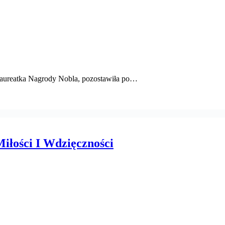
laureatka Nagrody Nobla, pozostawiła po…
iłości I Wdzięczności