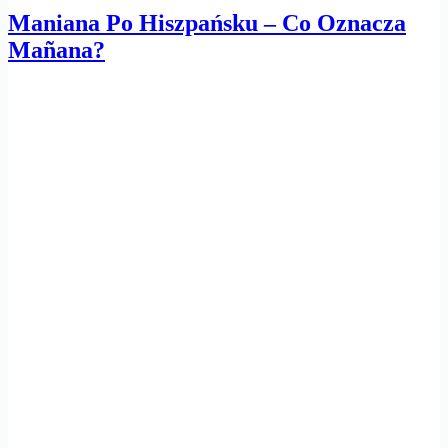
Maniana Po Hiszpańsku – Co Oznacza
Mañana?