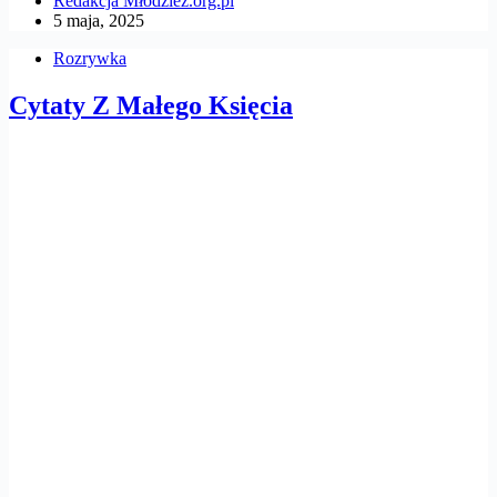
Redakcja Młodzież.org.pl
5 maja, 2025
Rozrywka
Cytaty Z Małego Księcia