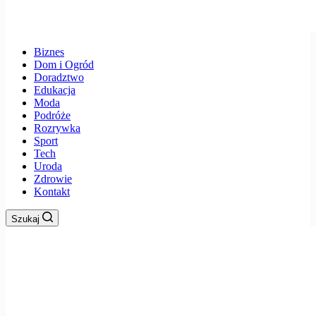
Biznes
Dom i Ogród
Doradztwo
Edukacja
Moda
Podróże
Rozrywka
Sport
Tech
Uroda
Zdrowie
Kontakt
Szukaj