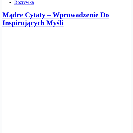
Rozrywka
Mądre Cytaty – Wprowadzenie Do
Inspirujących Myśli