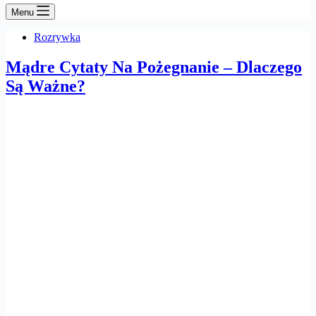
Menu
Rozrywka
Mądre Cytaty Na Pożegnanie – Dlaczego
Są Ważne?