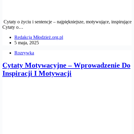
Cytaty o życiu i sentencje – najpiękniejsze, motywujące, inspirujące
Cytaty o…
Redakcja Młodzież.org.pl
5 maja, 2025
Rozrywka
Cytaty Motywacyjne – Wprowadzenie Do
Inspiracji I Motywacji