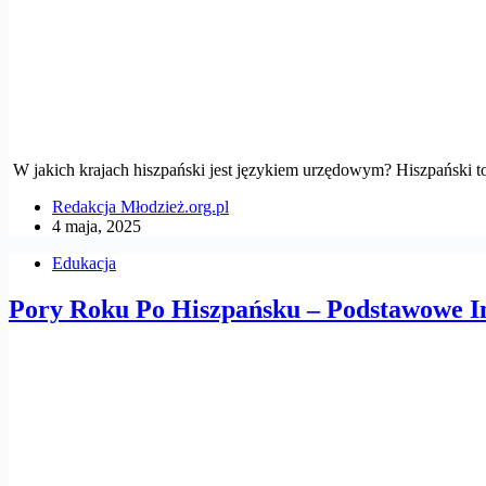
W jakich krajach hiszpański jest językiem urzędowym? Hiszpański t
Redakcja Młodzież.org.pl
4 maja, 2025
Edukacja
Pory Roku Po Hiszpańsku – Podstawowe I