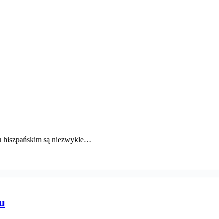
 hiszpańskim są niezwykle…
u