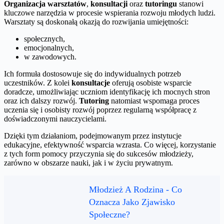
Organizacja warsztatów
,
konsultacji
oraz
tutoringu
stanowi
kluczowe narzędzia w procesie wspierania rozwoju młodych ludzi.
Warsztaty są doskonałą okazją do rozwijania umiejętności:
społecznych,
emocjonalnych,
w zawodowych.
Ich formuła dostosowuje się do indywidualnych potrzeb
uczestników. Z kolei
konsultacje
oferują osobiste wsparcie
doradcze, umożliwiając uczniom identyfikację ich mocnych stron
oraz ich dalszy rozwój.
Tutoring
natomiast wspomaga proces
uczenia się i osobisty rozwój poprzez regularną współpracę z
doświadczonymi nauczycielami.
Dzięki tym działaniom, podejmowanym przez instytucje
edukacyjne, efektywność wsparcia wzrasta. Co więcej, korzystanie
z tych form pomocy przyczynia się do sukcesów młodzieży,
zarówno w obszarze nauki, jak i w życiu prywatnym.
Młodzież A Rodzina - Co
Oznacza Jako Zjawisko
Społeczne?