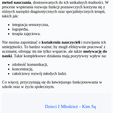
metod nauczania
, dostosowanych do ich unikalnych trudności. W
procesie wspierania rozwoju funkcji poznawczych korzysta się z
różnych narzędzi diagnostycznych oraz specjalistycznych terapii,
takich jak:
integracja sensoryczna,
logopedia,
terapia zajęciowa.
Nie można zapominać o
kształceniu nauczycieli
i rozwijaniu ich
umiejętności. To bardzo ważne, by mogli efektywnie pracować z
uczniami, oferując im nie tylko wsparcie, ale także
motywację do
nauki
. Takie kompleksowe działania mają pozytywny wpływ na:
zdolność komunikacji,
koncentrację,
całościowy rozwój młodych ludzi.
Co więcej, przyczyniają się do łatwiejszego funkcjonowania w
szkole oraz w życiu społecznym.
Dzieci I Młodzież - Kim Są