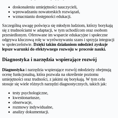
doskonaleniu umiejętności nauczycieli,
wprowadzaniu nowatorskich rozwiązań,
wzmacnianiu dostępności edukacji.
Szczególną uwagę poświęca się młodym ludziom, którzy borykają
się z trudnościami w adaptacji, w tym uchodźcom oraz osobom
przesiedlonym. Oferowane im wsparcie edukacyjne i społeczne
odgrywa kluczową rolę w wyrównywaniu szans i sprzyja integracji
w społeczeństwie.
Dzięki takim działaniom młodzież zyskuje
lepsze warunki do efektywnego rozwoju w procesie nauki.
Diagnostyka i narzędzia wspierające rozwój
Diagnostyka
i narzędzia wspierające rozwój młodzieży obejmują
ocenę funkcjonalną, która pozwala na określenie poziomu
umiejętności oraz trudności, z jakimi się borykają. W tym celu
stosuje się wiele różnych narzędzi diagnostycznych, takich jak:
testy psychologiczne,
kwestionariusze,
obserwacje,
rozmowy indywidualne,
analizy dokumentacji.