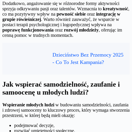
Dodatkowo, angażowanie się w różnorodne formy aktywności
sprzyja odkrywaniu pasji oraz talentów. Wzmacnia to
kreatywność
,
co ma pozytywny wpływ na
pewność siebie
oraz
integrację w
grupie rówieśniczej
. Warto również zauważyć, że wsparcie w
postaci terapii psychologicznej i logopedycznej wpływa na
poprawę funkcjonowania
oraz
rozwój młodzieży
, oferując im
cenną pomoc w trudnych momentach.
Dzieciństwo Bez Przemocy 2025
- Co To Jest Kampania?
Jak wspierać samodzielność, zaufanie i
samoocenę u młodych ludzi?
Wspieranie młodych ludzi
w budowaniu samodzielności, zaufania
i zdrowej samooceny to kluczowy proces, który wymaga stworzenia
przestrzeni, w której będą mieli okazję:
podejmować decyzje,
rozwijać umiejętności społeczne,