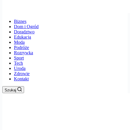
Biznes
Dom i Ogród
Doradztwo
Edukacja
Moda
Podróże
Rozrywka
Sport
Tech
Uroda
Zdrowie
Kontakt
Szukaj