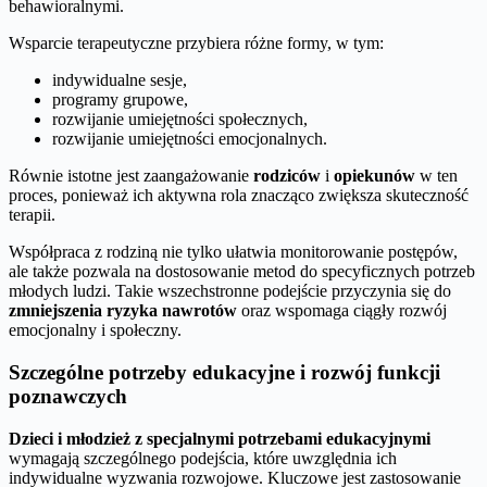
behawioralnymi.
Wsparcie terapeutyczne przybiera różne formy, w tym:
indywidualne sesje,
programy grupowe,
rozwijanie umiejętności społecznych,
rozwijanie umiejętności emocjonalnych.
Równie istotne jest zaangażowanie
rodziców
i
opiekunów
w ten
proces, ponieważ ich aktywna rola znacząco zwiększa skuteczność
terapii.
Współpraca z rodziną nie tylko ułatwia monitorowanie postępów,
ale także pozwala na dostosowanie metod do specyficznych potrzeb
młodych ludzi. Takie wszechstronne podejście przyczynia się do
zmniejszenia ryzyka nawrotów
oraz wspomaga ciągły rozwój
emocjonalny i społeczny.
Szczególne potrzeby edukacyjne i rozwój funkcji
poznawczych
Dzieci i młodzież z specjalnymi potrzebami edukacyjnymi
wymagają szczególnego podejścia, które uwzględnia ich
indywidualne wyzwania rozwojowe. Kluczowe jest zastosowanie