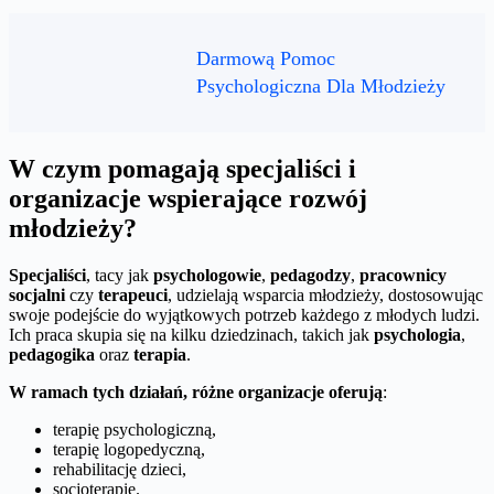
Darmową Pomoc
Psychologiczna Dla Młodzieży
W czym pomagają specjaliści i
organizacje wspierające rozwój
młodzieży?
Specjaliści
, tacy jak
psychologowie
,
pedagodzy
,
pracownicy
socjalni
czy
terapeuci
, udzielają wsparcia młodzieży, dostosowując
swoje podejście do wyjątkowych potrzeb każdego z młodych ludzi.
Ich praca skupia się na kilku dziedzinach, takich jak
psychologia
,
pedagogika
oraz
terapia
.
W ramach tych działań, różne organizacje oferują
:
terapię psychologiczną,
terapię logopedyczną,
rehabilitację dzieci,
socjoterapię.