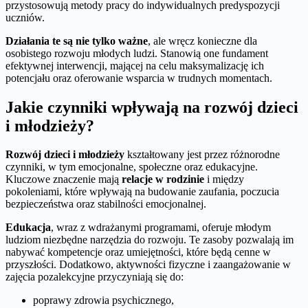
przystosowują metody pracy do indywidualnych predyspozycji
uczniów.
Działania te są nie tylko ważne
, ale wręcz konieczne dla
osobistego rozwoju młodych ludzi. Stanowią one fundament
efektywnej interwencji, mającej na celu maksymalizację ich
potencjału oraz oferowanie wsparcia w trudnych momentach.
Jakie czynniki wpływają na rozwój dzieci
i młodzieży?
Rozwój dzieci i młodzieży
kształtowany jest przez różnorodne
czynniki, w tym emocjonalne, społeczne oraz edukacyjne.
Kluczowe znaczenie mają
relacje w rodzinie
i między
pokoleniami, które wpływają na budowanie zaufania, poczucia
bezpieczeństwa oraz stabilności emocjonalnej.
Edukacja
, wraz z wdrażanymi programami, oferuje młodym
ludziom niezbędne narzędzia do rozwoju. Te zasoby pozwalają im
nabywać kompetencje oraz umiejętności, które będą cenne w
przyszłości. Dodatkowo, aktywności fizyczne i zaangażowanie w
zajęcia pozalekcyjne przyczyniają się do:
poprawy zdrowia psychicznego,