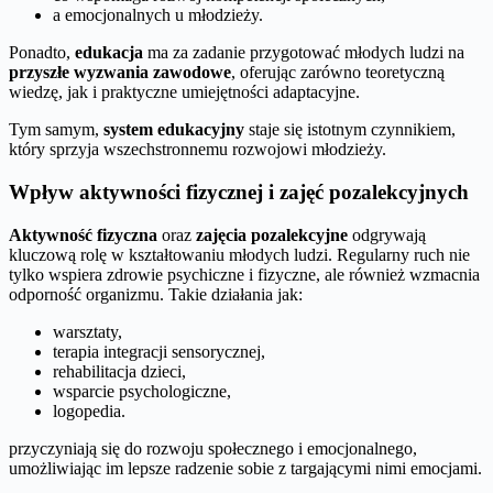
a emocjonalnych u młodzieży.
Ponadto,
edukacja
ma za zadanie przygotować młodych ludzi na
przyszłe wyzwania zawodowe
, oferując zarówno teoretyczną
wiedzę, jak i praktyczne umiejętności adaptacyjne.
Tym samym,
system edukacyjny
staje się istotnym czynnikiem,
który sprzyja wszechstronnemu rozwojowi młodzieży.
Wpływ aktywności fizycznej i zajęć pozalekcyjnych
Aktywność fizyczna
oraz
zajęcia pozalekcyjne
odgrywają
kluczową rolę w kształtowaniu młodych ludzi. Regularny ruch nie
tylko wspiera zdrowie psychiczne i fizyczne, ale również wzmacnia
odporność organizmu. Takie działania jak:
warsztaty,
terapia integracji sensorycznej,
rehabilitacja dzieci,
wsparcie psychologiczne,
logopedia.
przyczyniają się do rozwoju społecznego i emocjonalnego,
umożliwiając im lepsze radzenie sobie z targającymi nimi emocjami.