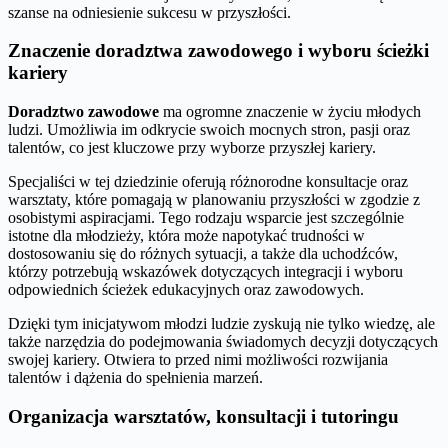
szanse na odniesienie sukcesu w przyszłości.
Znaczenie doradztwa zawodowego i wyboru ścieżki
kariery
Doradztwo zawodowe
ma ogromne znaczenie w życiu młodych
ludzi. Umożliwia im odkrycie swoich mocnych stron, pasji oraz
talentów, co jest kluczowe przy wyborze przyszłej kariery.
Specjaliści w tej dziedzinie oferują różnorodne konsultacje oraz
warsztaty, które pomagają w planowaniu przyszłości w zgodzie z
osobistymi aspiracjami. Tego rodzaju wsparcie jest szczególnie
istotne dla młodzieży, która może napotykać trudności w
dostosowaniu się do różnych sytuacji, a także dla uchodźców,
którzy potrzebują wskazówek dotyczących integracji i wyboru
odpowiednich ścieżek edukacyjnych oraz zawodowych.
Dzięki tym inicjatywom młodzi ludzie zyskują nie tylko wiedzę, ale
także narzędzia do podejmowania świadomych decyzji dotyczących
swojej kariery. Otwiera to przed nimi możliwości rozwijania
talentów i dążenia do spełnienia marzeń.
Organizacja warsztatów, konsultacji i tutoringu