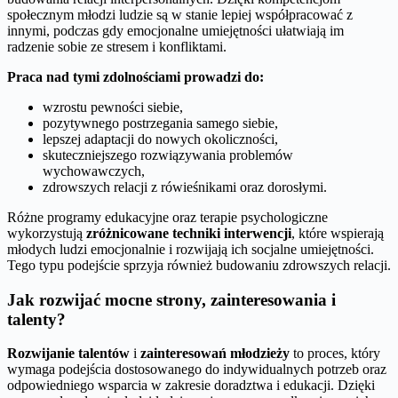
społecznym młodzi ludzie są w stanie lepiej współpracować z
innymi, podczas gdy emocjonalne umiejętności ułatwiają im
radzenie sobie ze stresem i konfliktami.
Praca nad tymi zdolnościami prowadzi do:
wzrostu pewności siebie,
pozytywnego postrzegania samego siebie,
lepszej adaptacji do nowych okoliczności,
skuteczniejszego rozwiązywania problemów
wychowawczych,
zdrowszych relacji z rówieśnikami oraz dorosłymi.
Różne programy edukacyjne oraz terapie psychologiczne
wykorzystują
zróżnicowane techniki interwencji
, które wspierają
młodych ludzi emocjonalnie i rozwijają ich socjalne umiejętności.
Tego typu podejście sprzyja również budowaniu zdrowszych relacji.
Jak rozwijać mocne strony, zainteresowania i
talenty?
Rozwijanie talentów
i
zainteresowań młodzieży
to proces, który
wymaga podejścia dostosowanego do indywidualnych potrzeb oraz
odpowiedniego wsparcia w zakresie doradztwa i edukacji. Dzięki