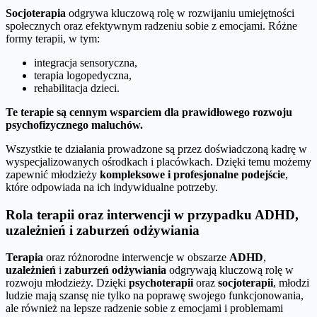
Socjoterapia
odgrywa kluczową rolę w rozwijaniu umiejętności
społecznych oraz efektywnym radzeniu sobie z emocjami. Różne
formy terapii, w tym:
integracja sensoryczna,
terapia logopedyczna,
rehabilitacja dzieci.
Te terapie są cennym wsparciem dla prawidłowego rozwoju
psychofizycznego maluchów.
Wszystkie te działania prowadzone są przez doświadczoną kadrę w
wyspecjalizowanych ośrodkach i placówkach. Dzięki temu możemy
zapewnić młodzieży
kompleksowe i profesjonalne podejście
,
które odpowiada na ich indywidualne potrzeby.
Rola terapii oraz interwencji w przypadku ADHD,
uzależnień i zaburzeń odżywiania
Terapia
oraz różnorodne interwencje w obszarze
ADHD
,
uzależnień
i
zaburzeń odżywiania
odgrywają kluczową rolę w
rozwoju młodzieży. Dzięki
psychoterapii
oraz
socjoterapii
, młodzi
ludzie mają szansę nie tylko na poprawę swojego funkcjonowania,
ale również na lepsze radzenie sobie z emocjami i problemami