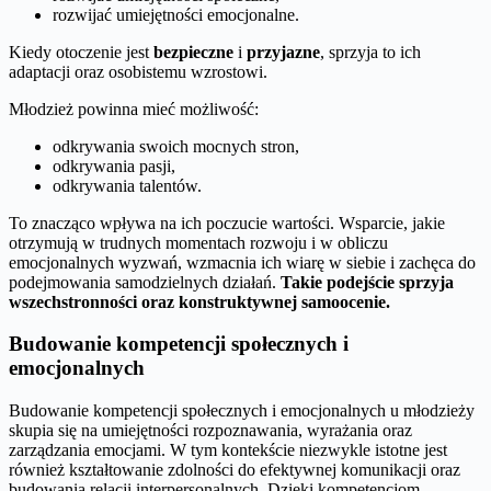
rozwijać umiejętności emocjonalne.
Kiedy otoczenie jest
bezpieczne
i
przyjazne
, sprzyja to ich
adaptacji oraz osobistemu wzrostowi.
Młodzież powinna mieć możliwość:
odkrywania swoich mocnych stron,
odkrywania pasji,
odkrywania talentów.
To znacząco wpływa na ich poczucie wartości. Wsparcie, jakie
otrzymują w trudnych momentach rozwoju i w obliczu
emocjonalnych wyzwań, wzmacnia ich wiarę w siebie i zachęca do
podejmowania samodzielnych działań.
Takie podejście sprzyja
wszechstronności oraz konstruktywnej samoocenie.
Budowanie kompetencji społecznych i
emocjonalnych
Budowanie kompetencji społecznych i emocjonalnych u młodzieży
skupia się na umiejętności rozpoznawania, wyrażania oraz
zarządzania emocjami. W tym kontekście niezwykle istotne jest
również kształtowanie zdolności do efektywnej komunikacji oraz
budowania relacji interpersonalnych. Dzięki kompetencjom