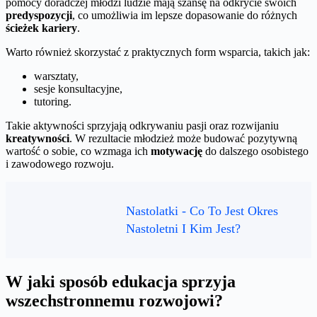
pomocy doradczej młodzi ludzie mają szansę na odkrycie swoich
predyspozycji
, co umożliwia im lepsze dopasowanie do różnych
ścieżek kariery
.
Warto również skorzystać z praktycznych form wsparcia, takich jak:
warsztaty,
sesje konsultacyjne,
tutoring.
Takie aktywności sprzyjają odkrywaniu pasji oraz rozwijaniu
kreatywności
. W rezultacie młodzież może budować pozytywną
wartość o sobie, co wzmaga ich
motywację
do dalszego osobistego
i zawodowego rozwoju.
Nastolatki - Co To Jest Okres
Nastoletni I Kim Jest?
W jaki sposób edukacja sprzyja
wszechstronnemu rozwojowi?