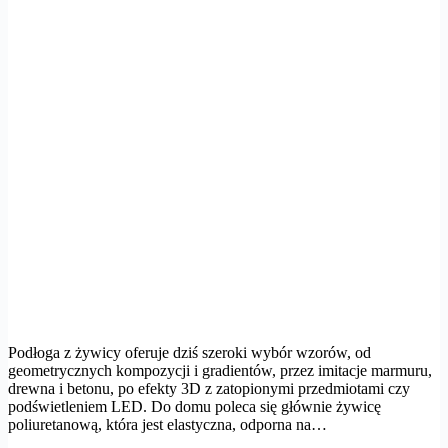
Podłoga z żywicy oferuje dziś szeroki wybór wzorów, od
geometrycznych kompozycji i gradientów, przez imitacje marmuru,
drewna i betonu, po efekty 3D z zatopionymi przedmiotami czy
podświetleniem LED. Do domu poleca się głównie żywicę
poliuretanową, która jest elastyczna, odporna na…