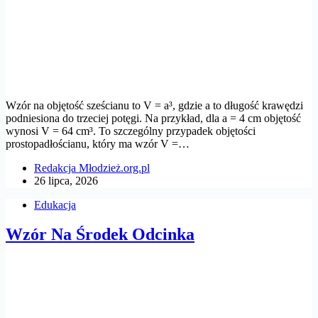
Wzór na objętość sześcianu to V = a³, gdzie a to długość krawędzi
podniesiona do trzeciej potęgi. Na przykład, dla a = 4 cm objętość
wynosi V = 64 cm³. To szczególny przypadek objętości
prostopadłościanu, który ma wzór V =…
Redakcja Młodzież.org.pl
26 lipca, 2026
Edukacja
Wzór Na Środek Odcinka