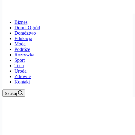
Biznes
Dom i Ogród
Doradztwo
Edukacja
Moda
Podróże
Rozrywka
Sport
Tech
Uroda
Zdrowie
Kontakt
Szukaj