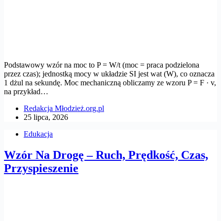
Podstawowy wzór na moc to P = W/t (moc = praca podzielona
przez czas); jednostką mocy w układzie SI jest wat (W), co oznacza
1 dżul na sekundę. Moc mechaniczną obliczamy ze wzoru P = F · v,
na przykład…
Redakcja Młodzież.org.pl
25 lipca, 2026
Edukacja
Wzór Na Drogę – Ruch, Prędkość, Czas,
Przyspieszenie