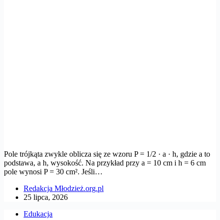
Pole trójkąta zwykle oblicza się ze wzoru P = 1/2 · a · h, gdzie a to
podstawa, a h, wysokość. Na przykład przy a = 10 cm i h = 6 cm
pole wynosi P = 30 cm². Jeśli…
Redakcja Młodzież.org.pl
25 lipca, 2026
Edukacja