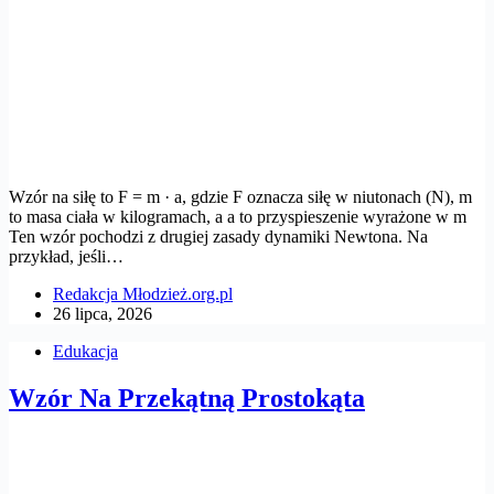
Wzór na siłę to F = m · a, gdzie F oznacza siłę w niutonach (N), m
to masa ciała w kilogramach, a a to przyspieszenie wyrażone w m
Ten wzór pochodzi z drugiej zasady dynamiki Newtona. Na
przykład, jeśli…
Redakcja Młodzież.org.pl
26 lipca, 2026
Edukacja
Wzór Na Przekątną Prostokąta