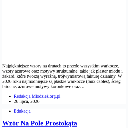
Najpiękniejsze wzory na drutach to przede wszystkim warkocze,
wzory ażurowe oraz motywy strukturalne, takie jak plaster miodu i
żakard, które tworzą wyraźną, trójwymiarową fakturę dzianiny. W
2026 roku najmodniejsze są płaskie warkocze (faux cables), ścieg
brioche, ażurowe motywy koronkowe oraz…
Redakcja Młodzież.org.pl
26 lipca, 2026
Edukacja
Wzór Na Pole Prostokąta