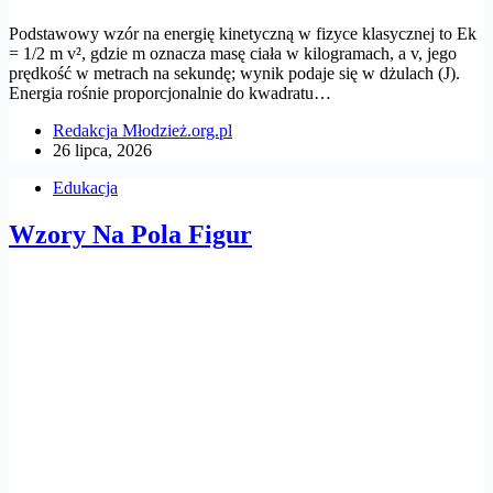
Podstawowy wzór na energię kinetyczną w fizyce klasycznej to Ek
= 1/2 m v², gdzie m oznacza masę ciała w kilogramach, a v, jego
prędkość w metrach na sekundę; wynik podaje się w dżulach (J).
Energia rośnie proporcjonalnie do kwadratu…
Redakcja Młodzież.org.pl
26 lipca, 2026
Edukacja
Wzory Na Pola Figur