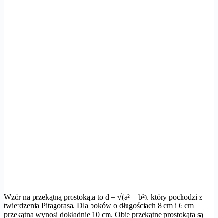
Wzór na przekątną prostokąta to d = √(a² + b²), który pochodzi z
twierdzenia Pitagorasa. Dla boków o długościach 8 cm i 6 cm
przekątna wynosi dokładnie 10 cm. Obie przekątne prostokąta są