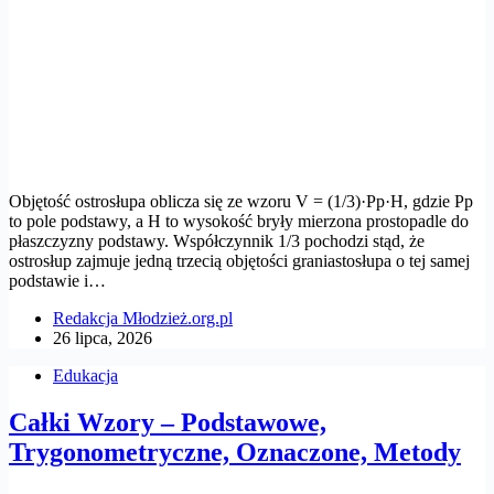
Objętość ostrosłupa oblicza się ze wzoru V = (1/3)·Pp·H, gdzie Pp
to pole podstawy, a H to wysokość bryły mierzona prostopadle do
płaszczyzny podstawy. Współczynnik 1/3 pochodzi stąd, że
ostrosłup zajmuje jedną trzecią objętości graniastosłupa o tej samej
podstawie i…
Redakcja Młodzież.org.pl
26 lipca, 2026
Edukacja
Całki Wzory – Podstawowe,
Trygonometryczne, Oznaczone, Metody