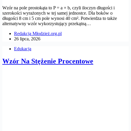
Wzór na pole prostokąta to P = a × b, czyli iloczyn długości i
szerokości wyrażonych w tej samej jednostce. Dla boków o
długości 8 cm i 5 cm pole wynosi 40 cm². Potwierdza to także
alternatywny wzór wykorzystujący przekątną…
Redakcja Młodzież.org.pl
26 lipca, 2026
Edukacja
Wzór Na Stężenie Procentowe