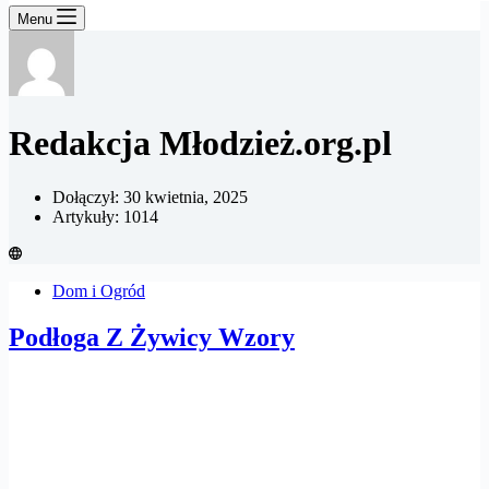
Menu
Redakcja Młodzież.org.pl
Dołączył: 30 kwietnia, 2025
Artykuły: 1014
Dom i Ogród
Podłoga Z Żywicy Wzory